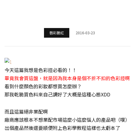
唇彩腮紅
2016-03-23
今天這篇我想是色彩控必看的！！
畢竟我會買這盤，就是因為我本身是個不折不扣的色彩控啊
看到什麼顏色的彩妝都想買怎麼辦？
那我乾脆買色料來自己調好了大概是這種心態XDD
而且這篇絕非業配啊
廠商應該根本不想業配市場這麼小這麼惱人的產品吧（噗）
出個產品然後還要順便附上色彩學教程這樣也太虧本了