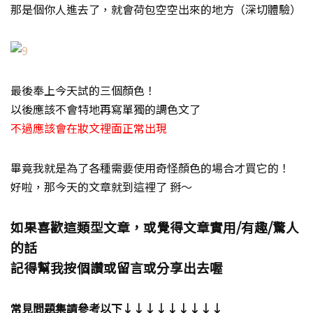
那是個你人進去了，就會荷包空空出來的地方（深切體驗）
最後奉上今天試的三個顏色！
以後應該不會特地再寫單獨的調色文了
不過應該會在妝文裡面正常出現
畢竟我就是為了各種需要使用奇怪顏色的場合才買它的！
好啦，那今天的文章就到這裡了 掰～
如果喜歡這類型文章，或覺得文章實用/有趣/驚人
的話
記得幫我按個讚或留言或分享出去喔
常見問題集請參考以下↓↓↓↓↓↓↓↓↓