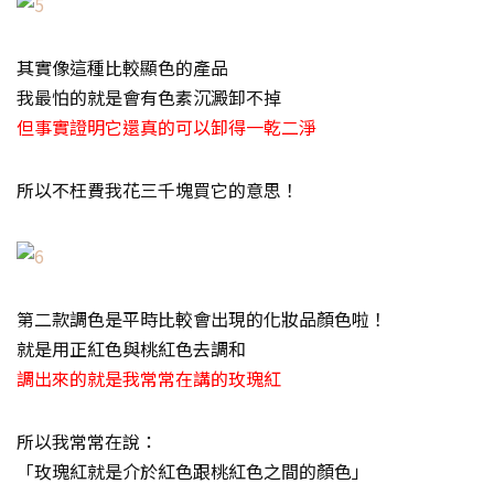
其實像這種比較顯色的產品
我最怕的就是會有色素沉澱卸不掉
但事實證明它還真的可以卸得一乾二淨
所以不枉費我花三千塊買它的意思！
第二款調色是平時比較會出現的化妝品顏色啦！
就是用正紅色與桃紅色去調和
調出來的就是我常常在講的玫瑰紅
所以我常常在說：
「玫瑰紅就是介於紅色跟桃紅色之間的顏色」