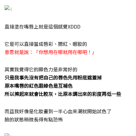
直接塗在嘴唇上就是這個感覺XDDD
它是可以直接當成唇彩、腮紅、眼妝的
意思就是說：「你想用在哪就用在哪吧！」
其實我覺得它的顯色力是非常好的
只是我事先沒有把自己的唇色先用粉底遮蓋掉
原本嘴唇的紅色跟綠色是互補色
所以擦起來就會比較灰，比原本調出來的彩度再低一些
而且我好像是化妝畫到一半心血來潮就開始試色了
臉的狀態稍微長得有點恐怖