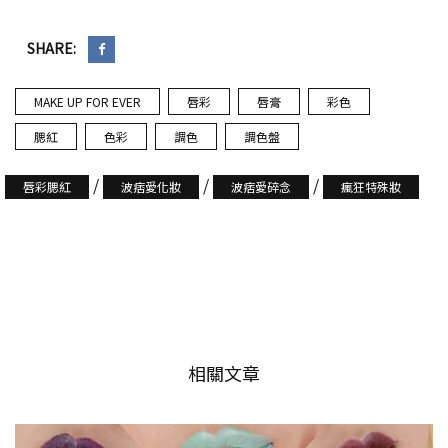
SHARE:
MAKE UP FOR EVER
唇彩
唇膏
彩色
腮紅
色彩
調色
調色盤
/
/
/
唇彩腮紅
波痞愛化妝
波痞愛碎念
瘋狂特殊妝
相關文章