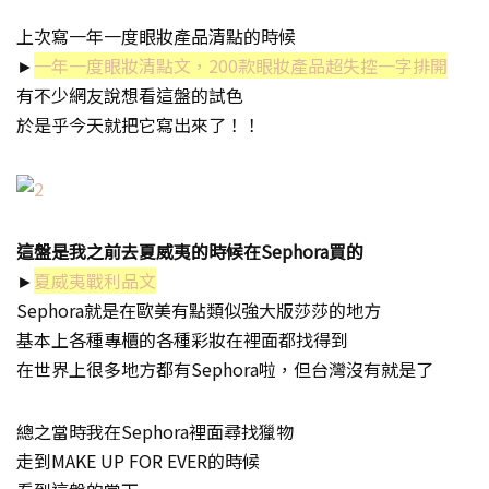
上次寫一年一度眼妝產品清點的時候
►
一年一度眼妝清點文，200款眼妝產品超失控一字排開
有不少網友說想看這盤的試色
於是乎今天就把它寫出來了！！
這盤是我之前去夏威夷的時候在Sephora買的
►
夏威夷戰利品文
Sephora就是在歐美有點類似強大版莎莎的地方
基本上各種專櫃的各種彩妝在裡面都找得到
在世界上很多地方都有Sephora啦，但台灣沒有就是了
總之當時我在Sephora裡面尋找獵物
走到MAKE UP FOR EVER的時候