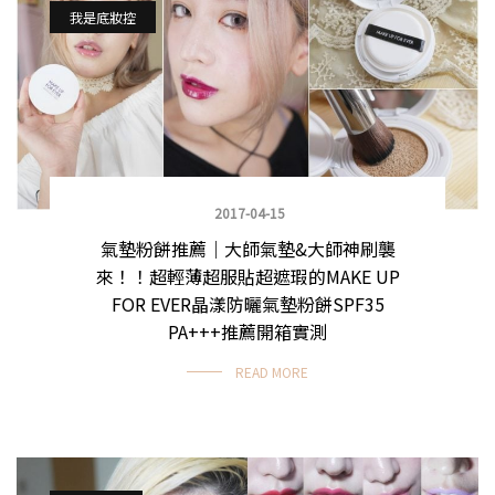
我是底妝控
2017-04-15
氣墊粉餅推薦｜大師氣墊&大師神刷襲
來！！超輕薄超服貼超遮瑕的MAKE UP
FOR EVER晶漾防曬氣墊粉餅SPF35
PA+++推薦開箱實測
READ MORE