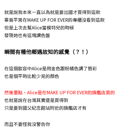
就是說我本來一直以為就是要出國才買得到這款
畢竟平常在MAKE UP FOR EVER的專櫃沒看到這款
但是上次去幫Alice當模特兒的時候
發現她也有這塊調色盤
瞬間有種他鄉遇故知的感覺（？！）
在這個妝容中Alice是用金色跟粉橘色調了唇彩
也是個平時比較少見的顏色
然後重點，Alice是在MAKE UP FOR EVER的旗艦店買的
也就是說在台灣其實還是買得到
只是要到國父紀念館站附近的旗艦店才有
而且不要怪我沒警告你