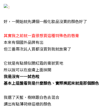
好，一開始就先調個一般化妝品沒賣的顏色好了
其實我之前就一直很想買這種特殊色的唇膏
本來有個國外品牌有出
但三番兩次託人買都沒買到我就放棄了
它就是有點類似腮紅霜的膏狀質地
所以說可以在皮膚上面抹開
我是沒有一一試色啦
基本上這盤看到是什麼顏色、實際擦起來就是那個顏色
我選了天藍、樹綠跟白色去混合
調出有點薄荷綠這樣的顏色