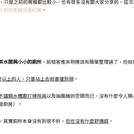
房，只是之前的規模都比較小，也有很多沒有跟大家分享的，這
之前的老屋改造紀實
。
茶水間與小小的廁所
，前租客進來時應該有簡單整理過了，但就
公分以上的人，只要站上去就會撞到頭
。
不鏽鋼水槽跟打掃用具
以及抽風機的空間而已，沒有什麼令人開
是廚房）。
，其實廁所本身沒有到很不好，
但也沒有什麼舒適感
。