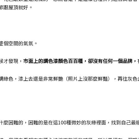
節跟屋頂就好。
整個空間的氣氛。
候才發現，
市面上的調色漆顏色百百種，卻沒有任何一個品牌，
調綠色，漆上去還是非常鮮艷（照片上沒那麼鮮豔），再往灰色
什麼困難的，困難的是在這100種微妙的灰綠裡面，找到自己最