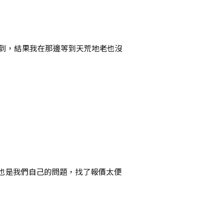
會到，結果我在那邊等到天荒地老也沒
也是我們自己的問題，找了報價太便