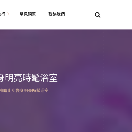
旅行
常見問題
聯絡我們
東京自由行
大阪自由行
京都自由行
身明亮時髦浴室
奈良自由行
陰暗廁所變身明亮時髦浴室
山陽山陰自由行
蘇美自由行
岡山自由
九州自由行
沖繩自由行
夏威夷自由行