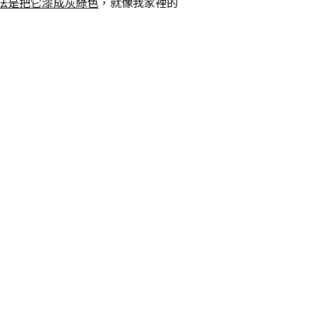
法是把它漆成灰綠色
，就像我家裡的