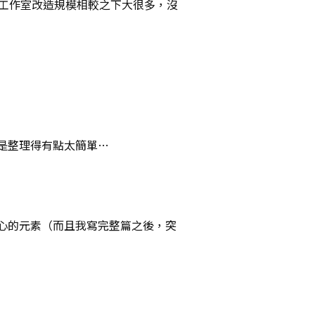
次工作室改造規模相較之下大很多，沒
是整理得有點太簡單…
心的元素（而且我寫完整篇之後，突