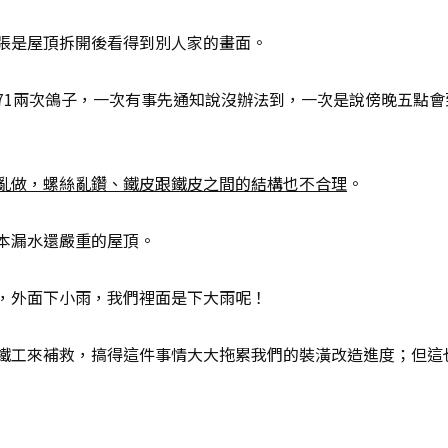
張是屋頂拆開後看得到別人家的畫面。
71兩次鴿子，一次有事先通知說沒辦法到，一次是說傍晚五點
亂做，螺絲亂鑽、鐵皮跟鐵皮之間的結構也不合理
。
本漏水還嚴重的屋頂。
，外面下小雨，我們裡面是下大雨呢！
鐵工來補救，搞得這件事情大大拖累我們的裝潢改造進度；但這