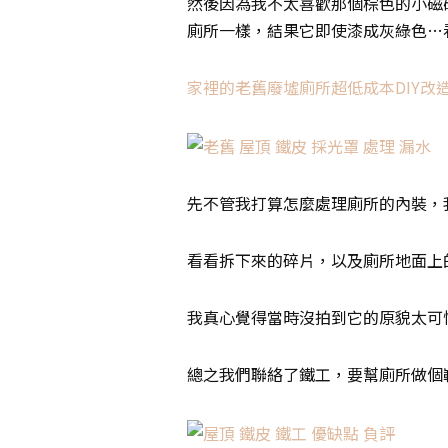
然後因為我不太喜歡那個棕色的小磁
廁所一樣，結果它即使漆成灰綠色…
家裡的老舊廢墟廁所超低成本DIY改
先不管我打算怎麼處理廁所的內裝，
看看拆下來的碎片，以及廁所地面上
我真心覺得當時沒拍到它的原貌太可
總之我們聯絡了鐵工，要幫廁所做個