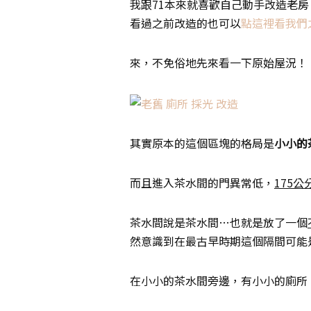
我跟71本來就喜歡自己動手改造老
看過之前改造的也可以
點這裡看我們
來，不免俗地先來看一下原始屋況！
其實原本的這個區塊的格局是
小小的
而且進入茶水間的門異常低，
175
茶水間說是茶水間…也就是放了一個
然意識到在最古早時期這個隔間可能
在小小的茶水間旁邊，有小小的廁所