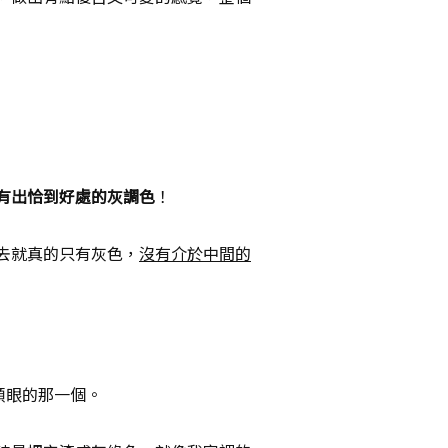
有出恰到好處的灰調色
！
去就真的只有灰色，
沒有介於中間的
順眼的那一個。