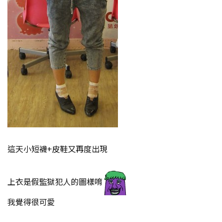
這天小短襪+皮鞋又再度出現
上衣是假監獄犯人的圖樣唷
我覺得很可愛