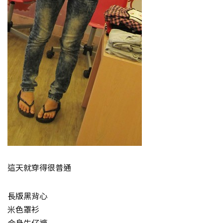
這天就穿得很普通
長版黑背心
米色罩衫
合身牛仔褲