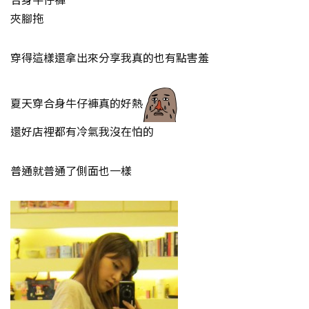
夾腳拖
穿得這樣還拿出來分享我真的也有點害羞
夏天穿合身牛仔褲真的好熱
還好店裡都有冷氣我沒在怕的
普通就普通了側面也一樣