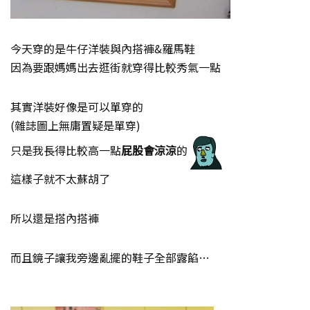
今天穿的是牛仔洋裝與內搭褲&羅馬鞋
因為要跟媽媽出去逛街就穿得比較秀氣一點
其實洋裝好像是可以單穿的
(雜誌圖上無庸置疑是單穿)
只是我長得比較高一點
屁股會涼涼
的
這樣子就不太蘇胡了
所以還是搭內搭褲
而且鏡子讓我旁邊亂擺的鞋子全部露餡…