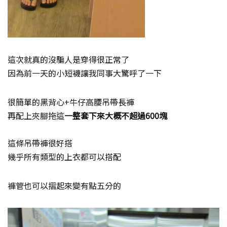
這次就真的沒騙人是穿得很正常了
因為前一天的小短襪讓我同事大驚呼了一下
很簡單的黑背心+牛仔高腰吊帶長褲
再配上夾腳拖這
一整套下來大概不超過600塊
這條吊帶褲很好搭
幾乎所有類型的上衣都可以搭配
褲管也可以摺起來變有點五分的