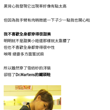
黑背心我發現它出現率好像有點太高
但因為我手臂有肉稍微遮一下子少一點我也開心啦
我不喜歡全身都穿得很甜美
明明就不是甜美小妞還那樣就太靠腰了
但也不喜歡全身都穿得很中性
唉唷 總要多方面嘗試麻
所以雖然穿了雪紡紗的洋裝
卻搭了
Dr.Martens的鐵頭鞋