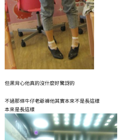
但黑背心他真的沒什麼好驚訝的
不過那條牛仔老爺褲他其實本來不是長這樣
本來是長這樣