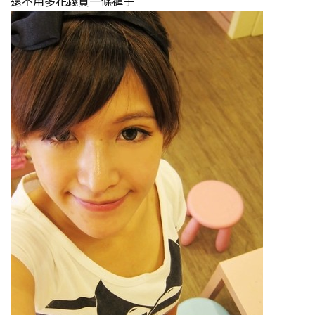
還不用多花錢買一條褲子