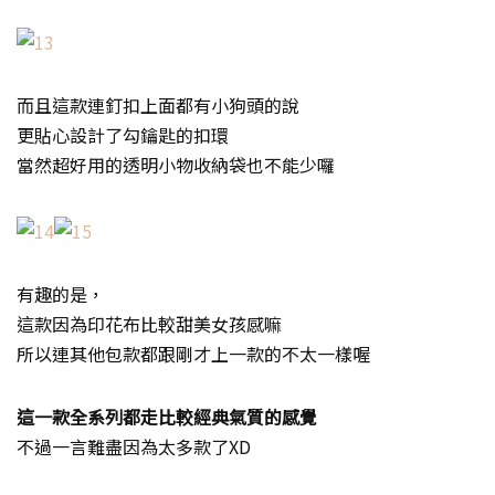
而且這款連釘扣上面都有小狗頭的說
更貼心設計了勾鑰匙的扣環
當然超好用的透明小物收納袋也不能少囉
有趣的是，
這款因為印花布比較甜美女孩感嘛
所以連其他包款都跟剛才上一款的不太一樣喔
這一款全系列都走比較經典氣質的感覺
不過一言難盡因為太多款了XD