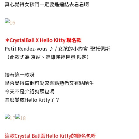
真心覺得女孩們一定要進連結去看看啊
＊CrystalBall X Hello Kitty 聯名款
Petit Rendez-vous ♪ / 女孩的小約會 聖托佩斯
（此款式為 京站、高雄漢神巨蛋 限定）
接著這一款呀
是否覺得這個可愛感有點熟悉又有點陌生
今天不是介紹狗頭包嗎
怎麼變成Hello Kitty了？
這款Crystal Ball跟Hello Kitty的聯名包呀