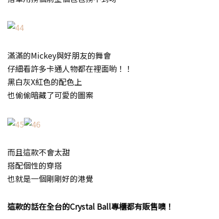
滿滿的Mickey與好朋友的舞會
仔細看許多卡通人物都在裡面喲！！
黑白灰X紅色的配色上
也偷偷暗藏了可愛的圖案
而且這款不會太甜
搭配個性的穿搭
也就是一個剛剛好的港覺
這款的話在全台的Crystal Ball專櫃都有販售噢！