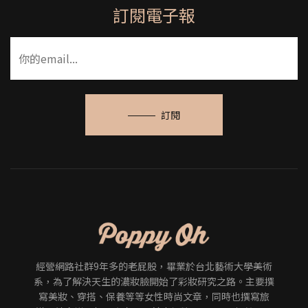
訂閱電子報
訂閱
經營網路社群9年多的老屁股，畢業於台北藝術大學美術
系，為了解決天生的濃妝臉開始了彩妝研究之路。主要撰
寫美妝、穿搭、保養等等女性時尚文章，同時也撰寫旅