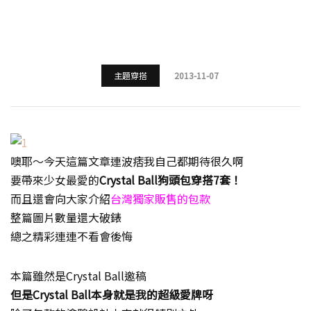
主題穿搭
2013-11-07
噢耶～今天這篇文章連波痞我自己都期待很久啊
要帶來少女最愛的
Crystal Ball狗頭包穿搭7套！
而且還會向大家介紹
台灣獨家販售的包款
整篇圖片數量還大破錶
總之精彩連連不看會後悔
本篇雖然是Crystal Ball邀稿
但是Crystal Ball本身就是我的超級愛牌呀