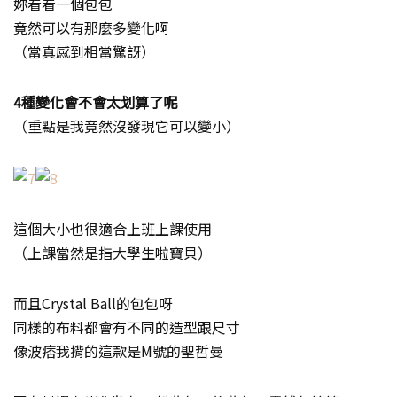
妳看看一個包包
竟然可以有那麼多變化啊
（當真感到相當驚訝）
4種變化會不會太划算了呢
（重點是我竟然沒發現它可以變小）
這個大小也很適合上班上課使用
（上課當然是指大學生啦寶貝）
而且Crystal Ball的包包呀
同樣的布料都會有不同的造型跟尺寸
像波痞我揹的這款是M號的聖哲曼