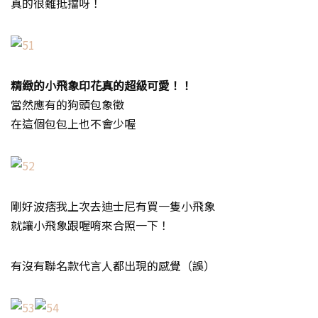
真的很難抵擋呀！
精緻的小飛象印花真的超級可愛！！
當然應有的狗頭包象徵
在這個包包上也不會少喔
剛好波痞我上次去迪士尼有買一隻小飛象
就讓小飛象跟喔唷來合照一下！
有沒有聯名款代言人都出現的感覺（誤）