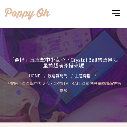
「穿搭」直直擊中少女心，Crystal Ball狗頭包限
量款超萌穿搭來囉
HOME
波痞愛時尚
主題穿搭
「穿搭」直直擊中少女心，CRYSTAL BALL狗頭包限量款超萌穿搭
來囉