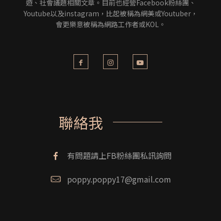
遊、社會議題相關文章。目前也經營Facebook粉絲團、
Youtube以及instagram，比起被稱為網美或Youtuber，
會更樂意被稱為網路工作者或KOL。
聯絡我
有問題請上FB粉絲團私訊詢問
poppy.poppy17@gmail.com