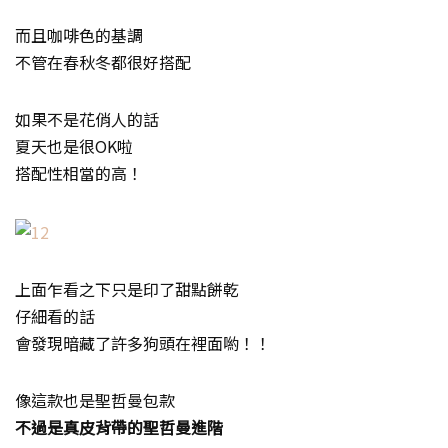
而且咖啡色的基調
不管在春秋冬都很好搭配
如果不是花俏人的話
夏天也是很OK啦
搭配性相當的高！
上面乍看之下只是印了甜點餅乾
仔細看的話
會發現暗藏了許多狗頭在裡面喲！！
像這款也是聖哲曼包款
不過是真皮背帶的聖哲曼進階