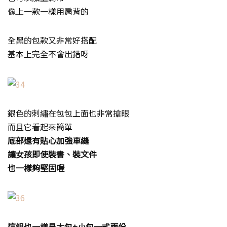
像上一款一樣用肩背的
全黑的包款又非常好搭配
基本上完全不會出錯呀
銀色的刺繡在包包上面也非常搶眼
而且它看起來簡單
底部還有貼心加強車縫
讓女孩即使裝書、裝文件
也一樣夠堅固喔
這組也一樣是大包+小包一式兩份