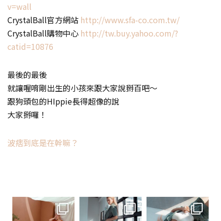
v=wall
CrystalBall官方網站
http://www.sfa-co.com.tw/
CrystalBall購物中心
http://tw.buy.yahoo.com/?
catid=10876
最後的最後
就讓喔唷剛出生的小孩來跟大家說掰百吧～
跟狗頭包的HIppie長得超像的說
大家掰囉！
波痞到底是在幹嘛？