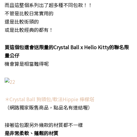
而且這整個系列出了超多種不同包款！！
不管是比較日常實用的
還是比較街頭的
或是比較經典的都有！
買這個包還會送限量的Crystal Ball x Hello Kitty的聯名限
量公仔
機會算是相當難得呢
＊Crystal Ball 狗頭包/軟法Hippie 檸檬塔
（網路獨家販售商品，點品名有連結喔）
接著這包跟另外幾款的材質都不一樣
是非常柔軟、蓬鬆的材質