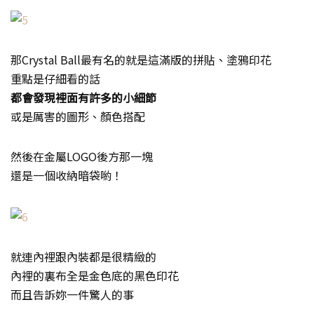
那Crystal Ball最有名的就是這滿版的拼貼、塗鴉印花
重點是仔細看的話
都會發現裡面有許多的小細節
或是厲害的圖形、顏色搭配
然後在金屬LOGO後方那一塊
還是一個收納暗袋喲！
就連內裡跟內裝都是很精緻的
內裡的裏布全是金色底的黑色印花
而且告訴妳一件驚人的事