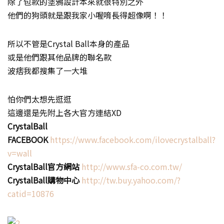
除了包款的塗鴉設計本來就很特別之外
他們的狗頭就是跟我家小喔唷長得超像啊！！
所以不管是Crystal Ball本身的產品
或是他們跟其他品牌的聯名款
波痞我都搜集了一大堆
怕你們太想先逛逛
這邊還是先附上各大官方連結XD
CrystalBall
FACEBOOK
https://www.facebook.com/ilovecrystalball?
v=wall
CrystalBall官方網站
http://www.sfa-co.com.tw/
CrystalBall購物中心
http://tw.buy.yahoo.com/?
catid=10876