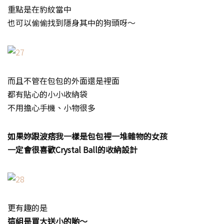
重點是在豹紋當中
也可以偷偷找到隱身其中的狗頭呀～
而且不管在包包的外面還是裡面
都有貼心的小小收納袋
不用擔心手機、小物很多
如果妳跟波痞我一樣是包包裡一堆雜物的女孩
一定會很喜歡Crystal Ball的收納設計
更有趣的是
這組是買大送小的喲～