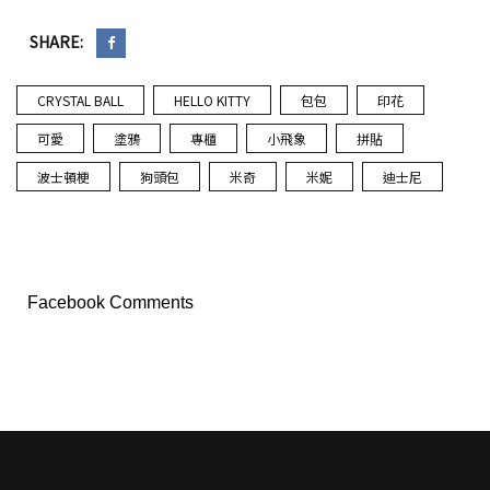
SHARE:
CRYSTAL BALL
HELLO KITTY
包包
印花
可愛
塗鴉
專櫃
小飛象
拼貼
波士頓梗
狗頭包
米奇
米妮
迪士尼
Facebook Comments