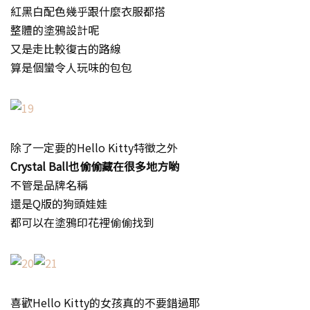
紅黑白配色幾乎跟什麼衣服都搭
整體的塗鴉設計呢
又是走比較復古的路線
算是個蠻令人玩味的包包
除了一定要的Hello Kitty特徵之外
Crystal Ball也偷偷藏在很多地方喲
不管是品牌名稱
還是Q版的狗頭娃娃
都可以在塗鴉印花裡偷偷找到
喜歡Hello Kitty的女孩真的不要錯過耶