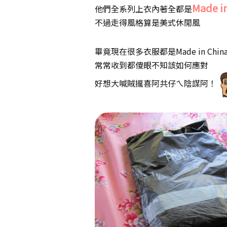
Made i
他們全系列上衣內著全都是
不過走得風格算是美式休閒風
畢竟現在很多衣服都是Made in Chin
常常收到都傻眼不知該如何應對
好想大喊賊攏喜阿共仔ㄟ陰謀阿！