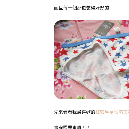
而且每一個都包裝得好好的
先來看看我最喜歡的
紅藍星星堆滿天
實穿照要來囉！！