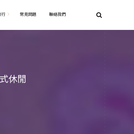
旅行
常見問題
聯絡我們
東京自由行
大阪自由行
京都自由行
美式休閒
奈良自由行
山陽山陰自由行
蘇美自由行
岡山自由
九州自由行
沖繩自由行
夏威夷自由行