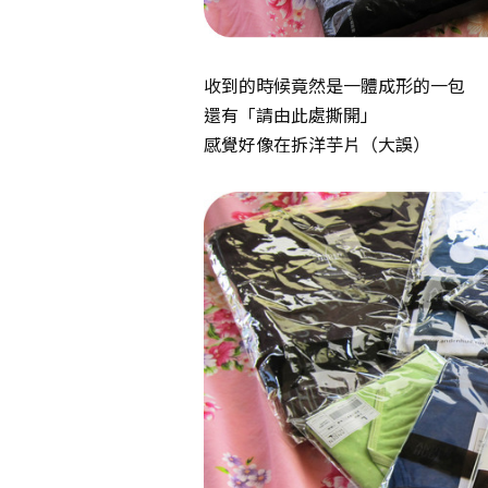
收到的時候竟然是一體成形的一包
還有「請由此處撕開」
感覺好像在拆洋芋片（大誤）