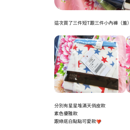
這次買了三件短T跟三件小內褲（羞
分別有星星堆滿天俏皮款
素色優雅款
跟綠底白點點可愛款