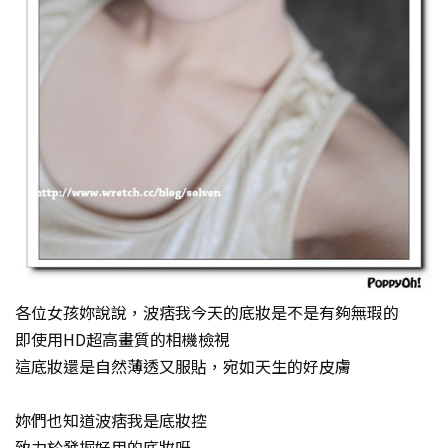
各位女孩妳說說，波痞我今天的底妝是不是有夠無瑕的
即使用HD超高畫質的相機檢視
這底妝還是自然薄透又服貼，宛如天生的好皮膚
妳們也知道波痞我是底妝控
致力於發掘好用的底妝呀