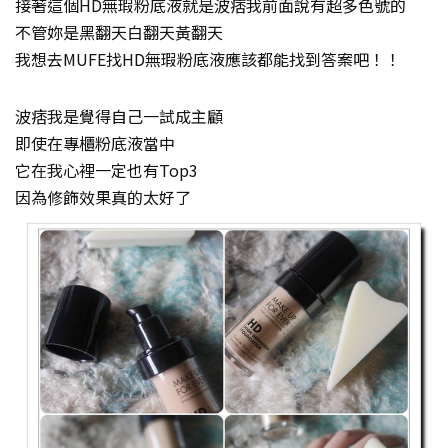
接著這個HD無瑕粉底液就是波痞我前面說有超多色號的
不管妳是黑翻天白翻天黃翻天
我想去MUFE找HD無瑕粉底液應該都能找到答案吧！！
波痞我是覺得自己一試成主顧
即使在專櫃粉底液當中
它在我心裡一定也有Top3
因為修飾效果真的太好了