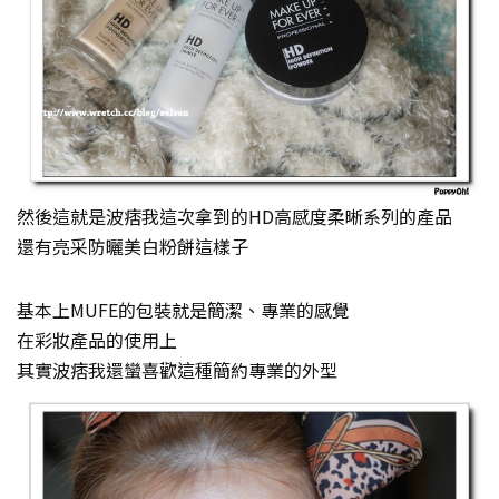
然後這就是波痞我這次拿到的HD高感度柔晰系列的產品
還有亮采防曬美白粉餅這樣子
基本上MUFE的包裝就是簡潔、專業的感覺
在彩妝產品的使用上
其實波痞我還蠻喜歡這種簡約專業的外型