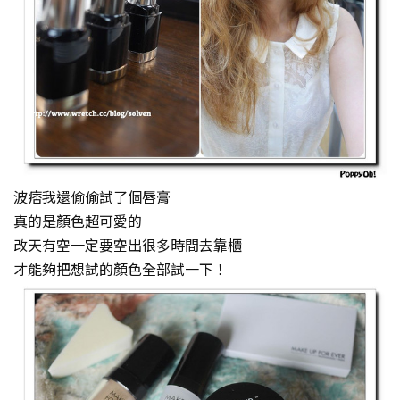
波痞我還偷偷試了個唇膏
真的是顏色超可愛的
改天有空一定要空出很多時間去靠櫃
才能夠把想試的顏色全部試一下！