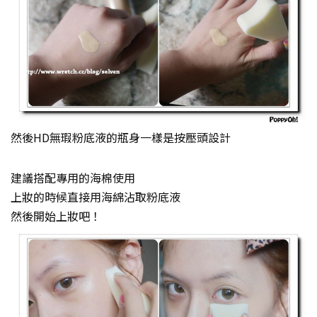
然後HD無瑕粉底液的瓶身一樣是按壓頭設計
建議搭配專用的海棉使用
上妝的時候直接用海綿沾取粉底液
然後開始上妝吧！