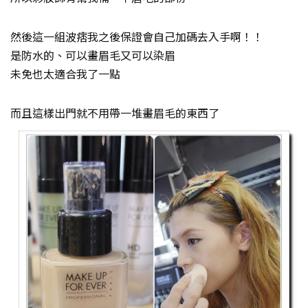
然後這一組波痞我之後保證會自己加碼去入手啊！！
是防水的、可以畫眉毛又可以染眉
未免也太適合我了一點
而且這樣出門就不用帶一堆畫眉毛的東西了