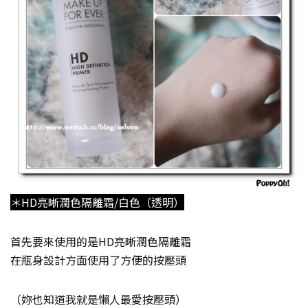
＊HD亮晰潤色隔離霜/白色（透明）
首先要來使用的是HD亮晰潤色隔離霜
在瓶身設計方面使用了方便的按壓頭
（妳也知道我就是懶人最愛按壓頭）