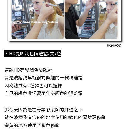
＊HD亮晰潤色隔離霜/共7色
這款HD亮晰潤色隔離霜
算是波痞我早就很有興趣的一款隔離霜
因為總共有7種顏色可以選擇
自己的膚色膚況要用什麼顏色的隔離霜
那今天因為是在專業彩妝師的打造之下
就在波痞我有痘痘的地方使用的綠色的隔離霜修飾
蠟黃的地方使用了紫色修飾