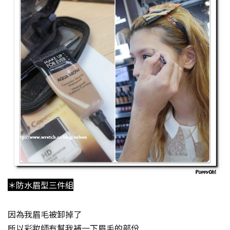
＊防水眉型三件組
因為我眉毛被卸掉了
所以彩妝師有幫我補一下眉毛的部份