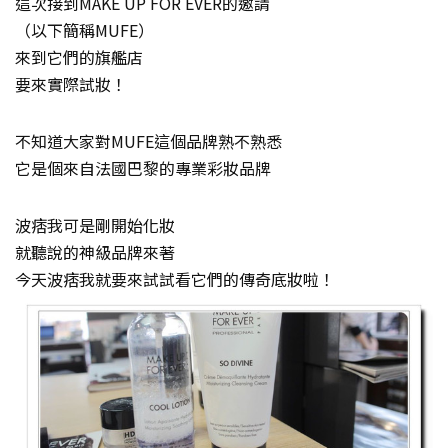
這次接到MAKE UP FOR EVER的邀請
（以下簡稱MUFE）
來到它們的旗艦店
要來實際試妝！
不知道大家對MUFE這個品牌熟不熟悉
它是個來自法國巴黎的專業彩妝品牌
波痞我可是剛開始化妝
就聽說的神級品牌來著
今天波痞我就要來試試看它們的傳奇底妝啦！