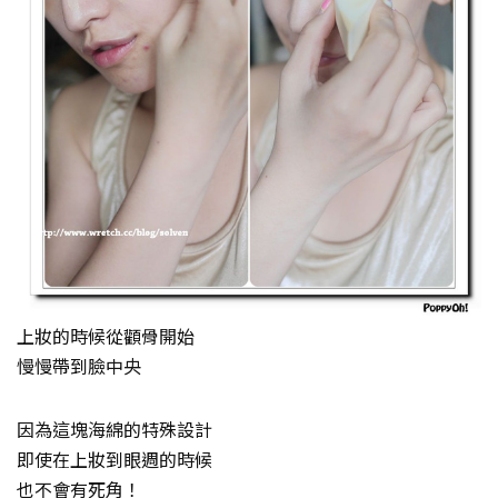
上妝的時候從顴骨開始
慢慢帶到臉中央
因為這塊海綿的特殊設計
即使在上妝到眼週的時候
也不會有死角！