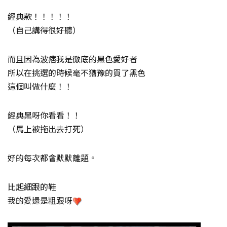
經典款！！！！！
（自己講得很好聽）
而且因為波痞我是徹底的黑色愛好者
所以在挑選的時候毫不猶豫的買了黑色
這個叫做什麼！！
經典黑呀你看看！！
（馬上被拖出去打死）
好的每次都會默默離題。
比起細跟的鞋
我的愛還是粗跟呀