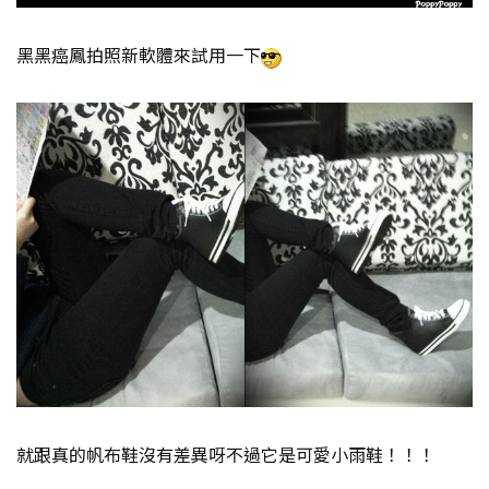
黑黑癌鳳拍照新軟體來試用一下
就跟真的帆布鞋沒有差異呀不過它是可愛小雨鞋！！！