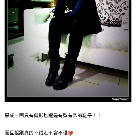
黑成一團只有剪影也還是有型有款的鞋子！！
而且粗跟真的不錯走不會不穩