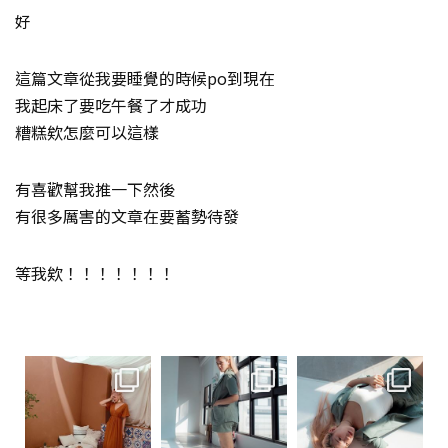
好
這篇文章從我要睡覺的時候po到現在
我起床了要吃午餐了才成功
糟糕欸怎麼可以這樣
有喜歡幫我推一下然後
有很多厲害的文章在要蓄勢待發
等我欸！！！！！！！