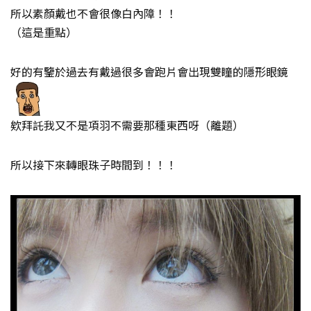
所以素顏戴也不會很像白內障！！
（這是重點）
好的有鑒於過去有戴過很多會跑片會出現雙瞳的隱形眼鏡
欸拜託我又不是項羽不需要那種東西呀（離題）
所以接下來轉眼珠子時間到！！！