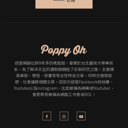
經營網路社群9年多的老屁股，畢業於台北藝術大學美術
系，為了解決天生的濃妝臉開始了彩妝研究之路。主要撰
寫美妝、穿搭、保養等等女性時尚文章，同時也撰寫旅
遊、社會議題相關文章。目前也經營Facebook粉絲團、
Youtube以及instagram，比起被稱為網美或Youtuber，
會更樂意被稱為網路工作者或KOL。