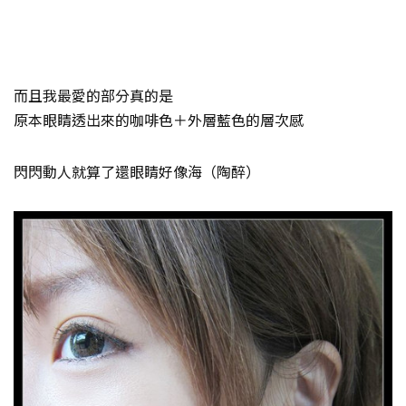
而且我最愛的部分真的是
原本眼睛透出來的咖啡色＋外層藍色的層次感
閃閃動人就算了還眼睛好像海（陶醉）