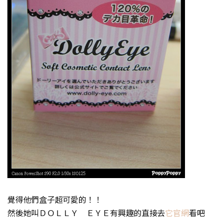
覺得他們盒子超可愛的！！
然後她叫ＤＯＬＬＹ ＥＹＥ有興趣的直接去
它官網
看吧