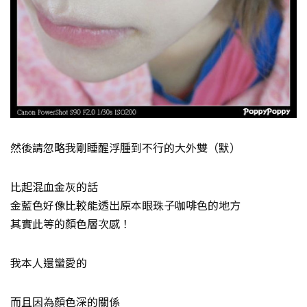
然後請忽略我剛睡醒浮腫到不行的大外雙（默）
比起混血金灰的話
金藍色好像比較能透出原本眼珠子咖啡色的地方
其實此等的顏色層次感！
我本人還蠻愛的
而且因為顏色深的關係