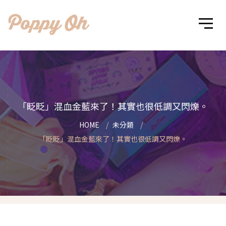
「眨眨」混血金藍來了！其實也很低調又閃爍。
HOME
未分類
「眨眨」混血金藍來了！其實也很低調又閃爍。