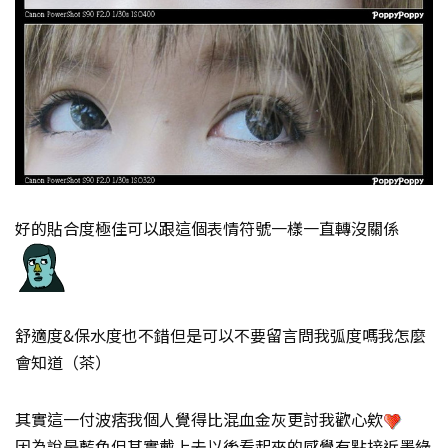
好的貼合度極佳可以跟這個表情符號一樣一直轉沒關係
舒適度&保水度也不錯但是可以不要留言問我弧度嗎我怎麼
會知道（茶）
其實這一付波痞我個人覺得比混血金灰更討我歡心欸
因為說是藍色但其實戴上去以後看起來的感覺有點接近墨綠