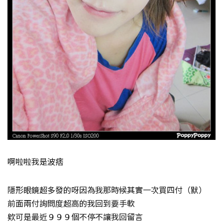
啊啦啦我是波痞
隱形眼鏡超多發的呀因為我那時候其實一次買四付（默）
前面兩付詢問度超高的我回到要手軟
欸可是最近９９９個不停不讓我回留言