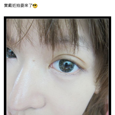
實戴近拍要來了