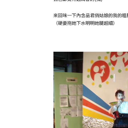
來回味一下內含品君俏姑娘的我的粗
（硬要拖她下水明明她腿超細）