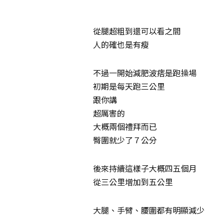
從腿超粗到還可以看之間
人的確也是有瘦
不過一開始減肥波痞是跑操場
初期是每天跑三公里
跟你講
超厲害的
大概兩個禮拜而已
臀圍就少了７公分
後來持續這樣子大概四五個月
從三公里增加到五公里
大腿、手臂、腰圍都有明顯減少