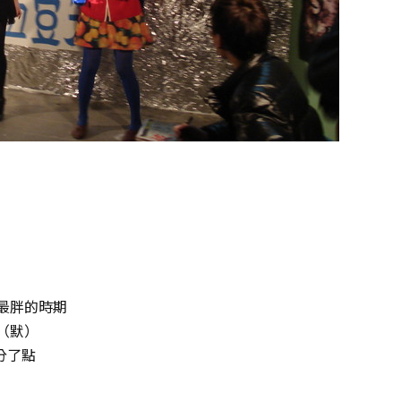
最胖的時期
（默）
分了點