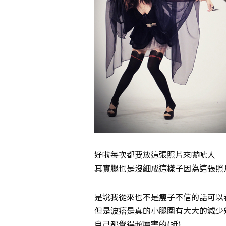
好啦每次都要放這張照片來嚇唬人
其實腿也是沒細成這樣子因為這張照
是說我從來也不是瘦子不信的話可以
但是波痞是真的小腿圍有大大的減少
自己都覺得超厲害的(挺)