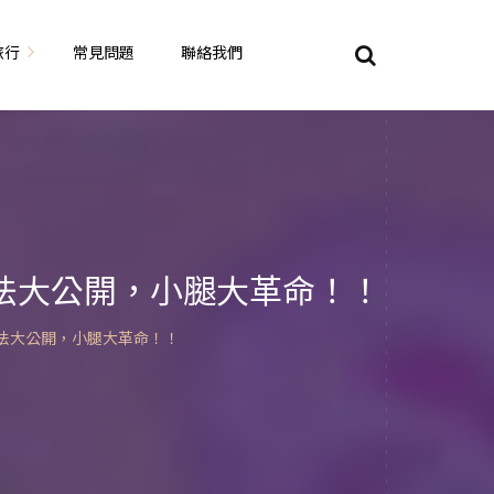
旅行
常見問題
聯絡我們
東京自由行
大阪自由行
京都自由行
手法大公開，小腿大革命！！
奈良自由行
手法大公開，小腿大革命！！
山陽山陰自由行
蘇美自由行
岡山自由
九州自由行
沖繩自由行
夏威夷自由行