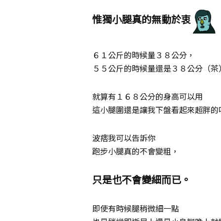
惟獨小腿真的無動於衷
６１公斤的時候量３８公分，
５５公斤的時候量還是３８公分（茶
就算有１６８公分的身高可以用
這小腿圍還是讓我下盤看起來超胖的
波痞我可以告訴你
跑步小腿真的不會變粗，
只是也不會變細而已。
即使有時候腿稍微細一點