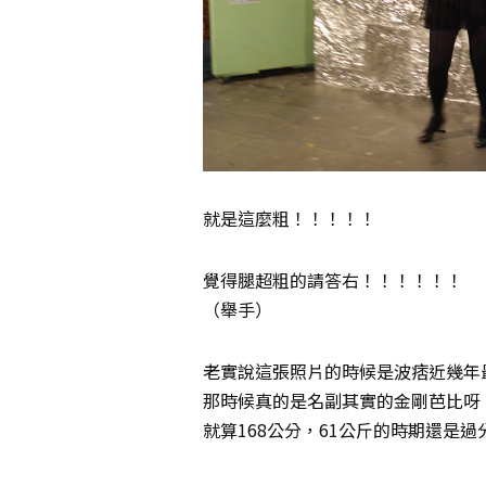
就是這麼粗！！！！！
覺得腿超粗的請答右！！！！！！
（舉手）
老實說這張照片的時候是波痞近幾年
那時候真的是名副其實的金剛芭比呀
就算168公分，61公斤的時期還是過