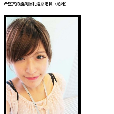
希望真的能夠順利繼續進貨（跪地）