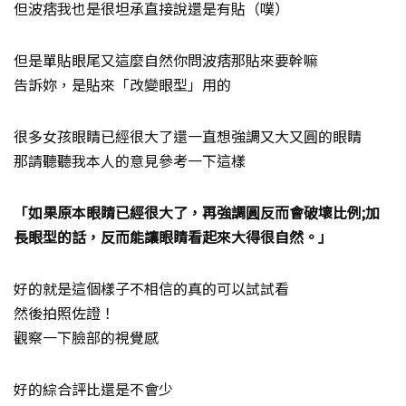
但波痞我也是很坦承直接說還是有貼（噗）
但是單貼眼尾又這麼自然你問波痞那貼來要幹嘛
告訴妳，是貼來「改變眼型」用的
很多女孩眼睛已經很大了還一直想強調又大又圓的眼睛
那請聽聽我本人的意見參考一下這樣
「如果原本眼睛已經很大了，再強調圓反而會破壞比例;加
長眼型的話，反而能讓眼睛看起來大得很自然。」
好的就是這個樣子不相信的真的可以試試看
然後拍照佐證！
觀察一下臉部的視覺感
好的綜合評比還是不會少