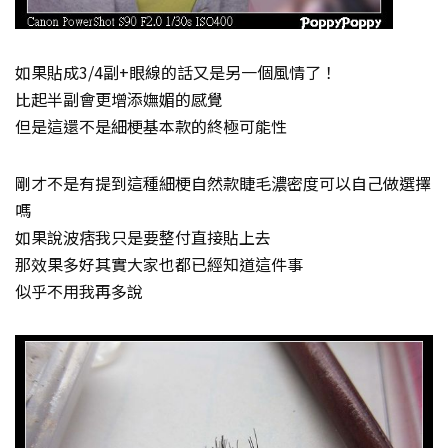
如果貼成3/4副+眼線的話又是另一個風情了！
比起半副會更增添嫵媚的感覺
但是這還不是細梗基本款的終極可能性
剛才不是有提到這種細梗自然款睫毛濃密度可以自己做選擇
嗎
如果說波痞我只是要整付直接貼上去
那效果多好其實大家也都已經知道這件事
似乎不用我再多說