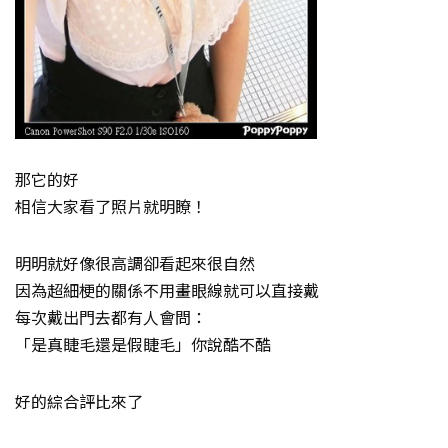
那它的好
相信大家看了照片就明瞭！
明明就好像很高調卻看起來很自然
因為超細梗的關係不用畫眼線就可以直接戴
每次戴出門去都有人會問：
「是真睫毛還是假睫毛」你說酷不酷
好的綜合評比來了