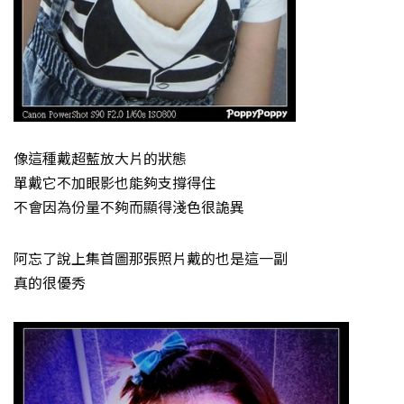
像這種戴超藍放大片的狀態
單戴它不加眼影也能夠支撐得住
不會因為份量不夠而顯得淺色很詭異
阿忘了說上集首圖那張照片戴的也是這一副
真的很優秀