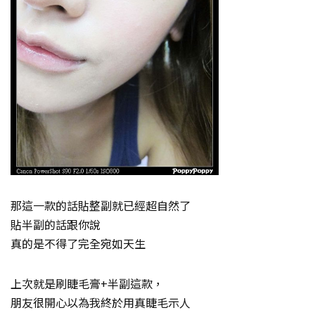
那這一款的話貼整副就已經超自然了
貼半副的話跟你說
真的是不得了完全宛如天生
上次就是刷睫毛膏+半副這款，
朋友很開心以為我終於用真睫毛示人