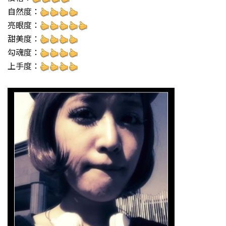
自然度：
亮眼度：
甜美度：
勾魂度：
上手度：