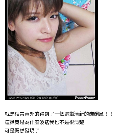
就是相當意外的得到了一個還蠻清新的嫵媚感！！
這揪竟是為什麼波痞我也不是很清楚
可是既然發現了