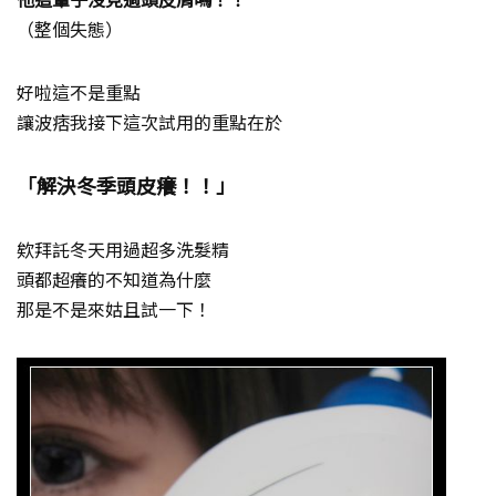
（整個失態）
好啦這不是重點
讓波痞我接下這次試用的重點在於
「解決冬季頭皮癢！！」
欸拜託冬天用過超多洗髮精
頭都超癢的不知道為什麼
那是不是來姑且試一下！