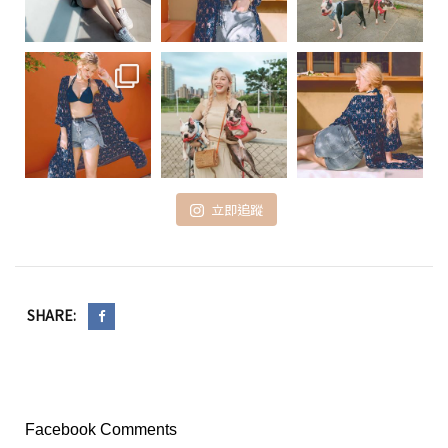
立即追蹤
SHARE:
Facebook Comments