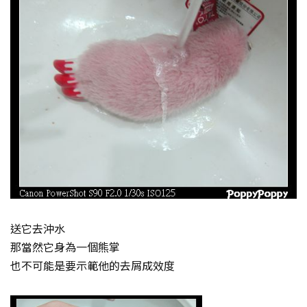
送它去沖水
那當然它身為一個熊掌
也不可能是要示範他的去屑成效度