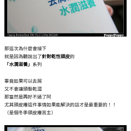
那這次為什麼會接下
就是因為聽說出了
針對乾性頭皮
的
「水潤滋養」
系列
畢竟如果可以去屑
又不會讓頭髮乾澀
那當然是再好不過了阿
尤其頭皮癢這件事情如果能解決的話才是最重要的！！
（是個冬季頭皮癢苦主）