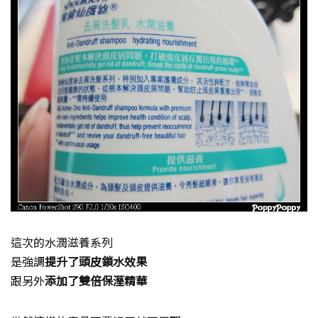
這次的水潤滋養系列
是強調
提升了頭皮鎖水效果
跟另外
添加了雙倍保溼精華