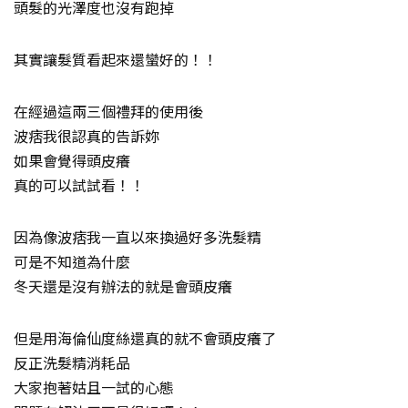
頭髮的光澤度也沒有跑掉
其實讓髮質看起來還蠻好的！！
在經過這兩三個禮拜的使用後
波痞我很認真的告訴妳
如果會覺得頭皮癢
真的可以試試看！！
因為像波痞我一直以來換過好多洗髮精
可是不知道為什麼
冬天還是沒有辦法的就是會頭皮癢
但是用海倫仙度絲還真的就不會頭皮癢了
反正洗髮精消耗品
大家抱著姑且一試的心態