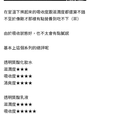
在室溫下擦起來的吸收度跟滋潤度都還算不錯
不至於像剛才那樣有點營養到吃不下（茶）
由於吸收狀態好，也不太會有黏膩感
基本上這個系列的總評呢
透明質酸化妝水
滋潤度★★★
吸收度★★★★
清爽度★★★★
透明質酸乳液
滋潤度★★★★
吸收度★★★★★