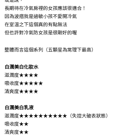
長期待在冷氣房裡的女孩應該很適合！
因為波痞我是過敏小孩不愛開冷氣
在室溫之下這個真的有點無法
但也許對冷氣防女孩是很剛好的喔
整體而言這個系列（五顆星為常理下最高）
白潤美白化妝水
滋潤度★★★★
吸收度★★★★★
清爽度★★★★
白潤美白乳液
滋潤度★★★★★★★★★★（失控大破表狀態）
吸收度★★
清爽度★★