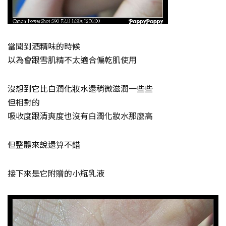
當聞到酒精味的時候
以為會跟雪肌精不太適合偏乾肌使用
沒想到它比白潤化妝水還稍微滋潤一些些
但相對的
吸收度跟清爽度也沒有白潤化妝水那麼高
但整體來說還算不錯
接下來是它附贈的小瓶乳液