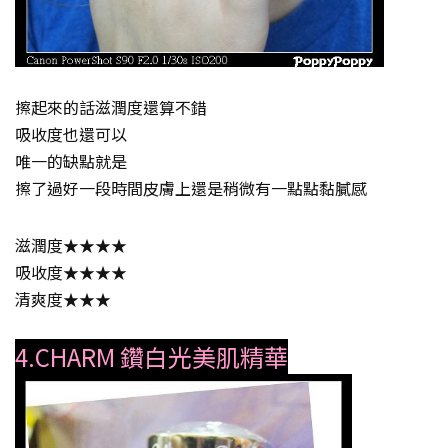
擦起來的話滋潤度還算不錯
吸收度也還可以
唯一的缺點就是
擦了過好一段時間皮膚上還是稍微有一點點黏膩感
滋潤度★★★★
吸收度★★★★
清爽度★★★
4.CHARM 鑽白光美肌精華