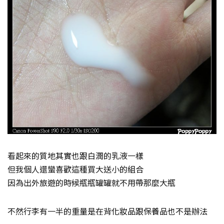
看起來的質地其實也跟白潤的乳液一樣
但我個人還蠻喜歡這種買大送小的組合
因為出外旅遊的時候瓶瓶罐罐就不用帶那麼大瓶
不然行李有一半的重量是在背化妝品跟保養品也不是辦法