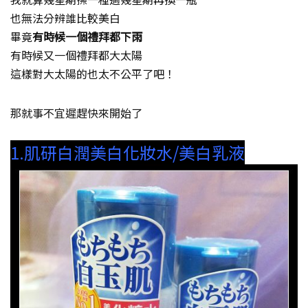
也無法分辨誰比較美白
畢竟
有時候一個禮拜都下雨
有時候又一個禮拜都大太陽
這樣對大太陽的也太不公平了吧！
那就事不宜遲趕快來開始了
1.肌研白潤美白化妝水/美白乳液