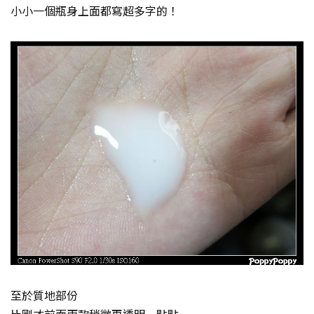
小小一個瓶身上面都寫超多字的！
至於質地部份
比剛才前面兩款稍微再透明一點點