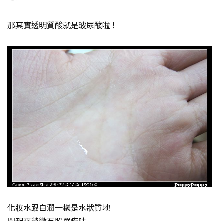
那其實透明質酸就是玻尿酸啦！
化妝水跟白潤一樣是水狀質地
聞起來稍微有股醫療味