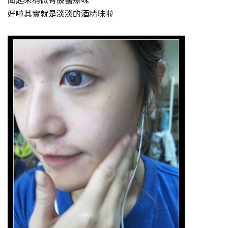
好啦其實就是淡淡的酒精味啦