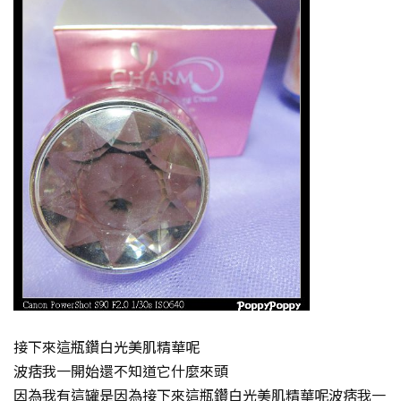
接下來這瓶鑽白光美肌精華呢
波痞我一開始還不知道它什麼來頭
因為我有這罐是因為
接下來這瓶鑽白光美肌精華呢波痞我一