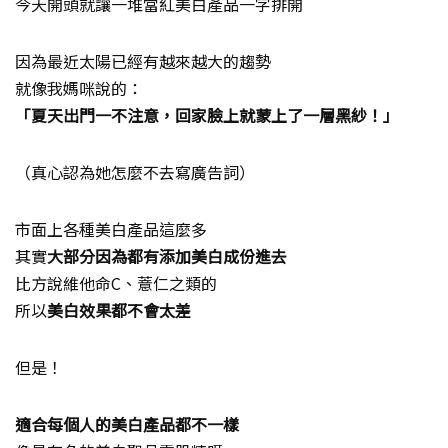
今天開頭就讓一堆當紅美白產品一字排開
因為最近太陽已經有越來越大的趨勢
就像我媽咪說的：
「夏天出門一不注意，回家臉上就蒙上了一層黑紗！」
（真心認為她怎麼不去寫廣告詞）
市面上各種美白產品這麼多
其實
大部分因為都有添加美白成份進去
比方說維他命C、薏仁之類的
所以
美白效果都不會太差
但是！
適合每個人的美白產品都不一樣