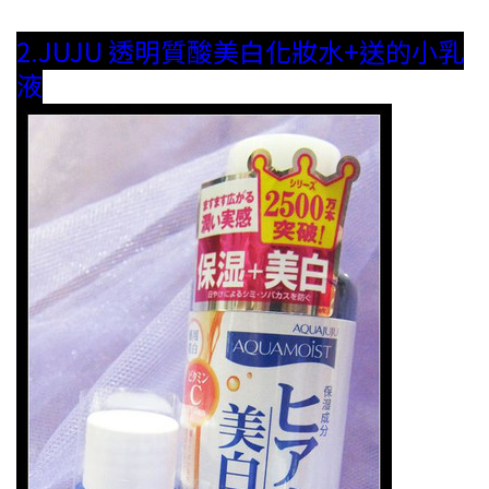
2.JUJU 透明質酸美白化妝水+送的小乳
液