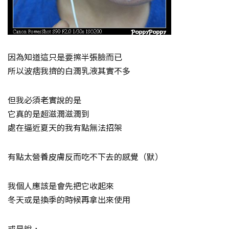
因為知道這只是要擦半張臉而已
所以波痞我擠的白潤乳液其實不多
但我必須老實說的是
它真的是超滋潤滋潤到
處在逼近夏天的我有點無法招架
有點太營養皮膚反而吃不下去的感覺（默）
我個人應該是會先把它收起來
冬天或是換季的時候再拿出來使用
或是說，