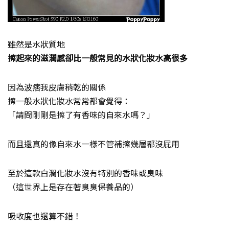
雖然是水狀質地
擦起來的滋潤感卻比一般常見的水狀化妝水高很多
因為波痞我皮膚稍乾的關係
擦一般水狀化妝水常常都會覺得：
「請問剛剛是擦了有香味的自來水嗎？」
而且還真的像自來水一樣不管補擦幾層都沒屁用
至於這款白潤化妝水沒有特別的香味或臭味
（這世界上是存在著臭臭保養品的）
吸收度也還算不錯！