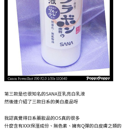
第三款是也很知名的SANA豆乳亮白乳液
然後連介紹了三款日系的美白產品呀
我認真覺得日系藥妝品的OS真的很多
什麼含有XXX保溼成份、無色素、擁有Q彈的白皮膚之類的