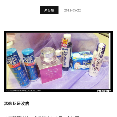
未分類
2011-05-22
窩齁我是波痞