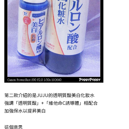
第二款介紹的是JUJU的透明質酸美白化妝水
強調「透明質酸」+「維他命C誘導體」相配合
加強保水以提昇美白
這個意思