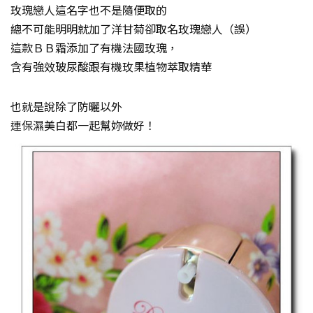
玫瑰戀人這名字也不是隨便取的
總不可能明明就加了洋甘菊卻取名玫瑰戀人（誤）
這款ＢＢ霜添加了有機法國玫瑰，
含有強效玻尿酸跟有機玫果植物萃取精華
也就是說除了防曬以外
連保濕美白都一起幫妳做好！