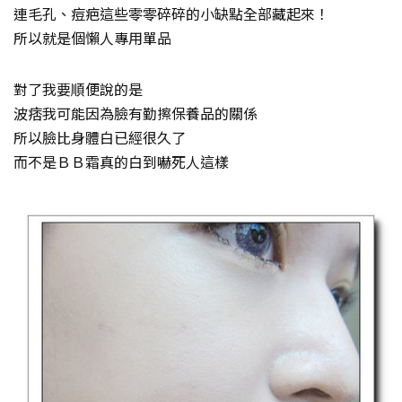
連毛孔、痘疤這些零零碎碎的小缺點全部藏起來！
所以就是個懶人專用單品
對了我要順便說的是
波痞我可能因為臉有勤擦保養品的關係
所以臉比身體白已經很久了
而不是ＢＢ霜真的白到嚇死人這樣