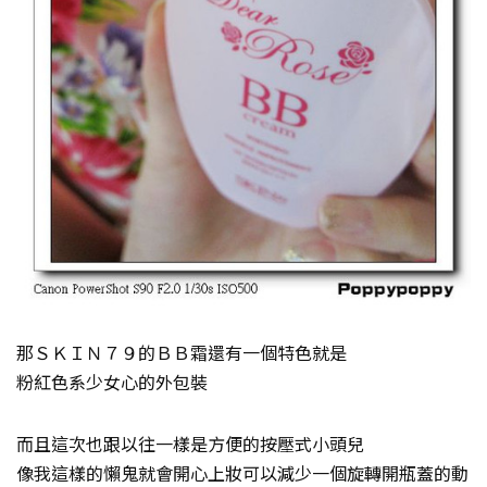
那ＳＫＩＮ７９的ＢＢ霜還有一個特色就是
粉紅色系少女心的外包裝
而且這次也跟以往一樣是方便的按壓式小頭兒
像我這樣的懶鬼就會開心上妝可以減少一個旋轉開瓶蓋的動