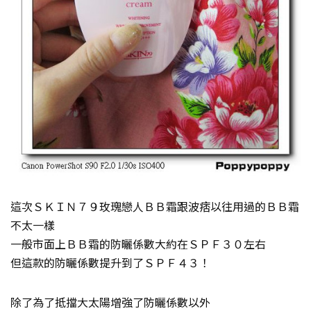
這次ＳＫＩＮ７９玫瑰戀人ＢＢ霜跟波痞以往用過的ＢＢ霜
不太一樣
一般市面上ＢＢ霜的防曬係數大約在ＳＰＦ３０左右
但這款的防曬係數提升到了ＳＰＦ４３！
除了為了抵擋大太陽增強了防曬係數以外