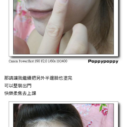
那請讓我繼續把另外半邊臉也塗完
可以整裝出門
快樂柔焦去上課