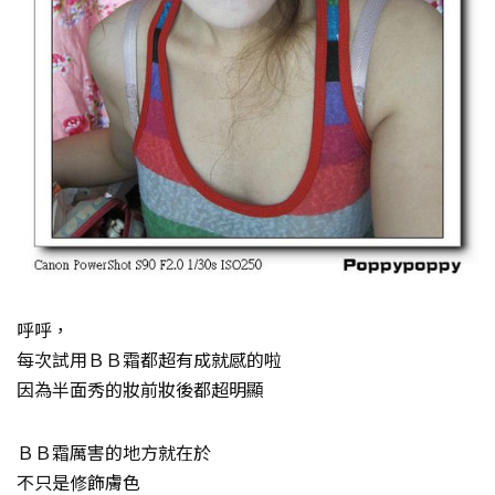
呼呼，
每次試用ＢＢ霜都超有成就感的啦
因為半面秀的妝前妝後都超明顯
ＢＢ霜厲害的地方就在於
不只是修飾膚色