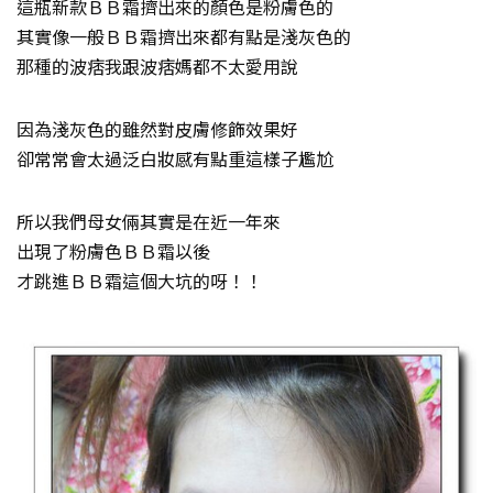
這瓶新款ＢＢ霜擠出來的顏色是粉膚色的
其實像一般ＢＢ霜擠出來都有點是淺灰色的
那種的波痞我跟波痞媽都不太愛用說
因為淺灰色的雖然對皮膚修飾效果好
卻常常會太過泛白妝感有點重這樣子尷尬
所以我們母女倆其實是在近一年來
出現了粉膚色ＢＢ霜以後
才跳進ＢＢ霜這個大坑的呀！！