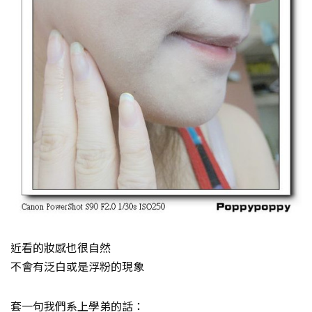
近看的妝感也很自然
不會有泛白或是浮粉的現象
套一句我們系上學弟的話：