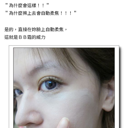
＂為什麼會這樣！！＂
＂為什麼擦上去會自動柔焦！！！＂
是的，直接在妳臉上自動柔焦，
這就是ＢＢ霜的威力