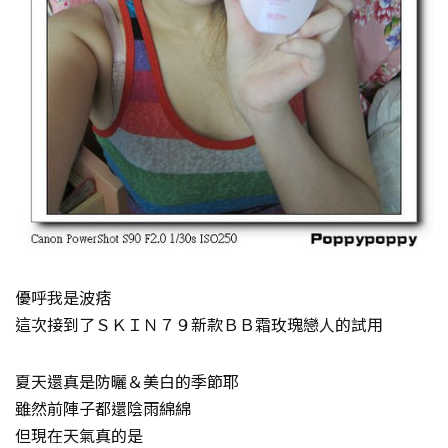
優呼我是波痞
這次接到了ＳＫＩＮ７９新款ＢＢ霜玫瑰戀人的試用
夏天還真是防曬＆美白的季節耶
雖然前陣子都還陰雨綿綿
但現在天氣真的是