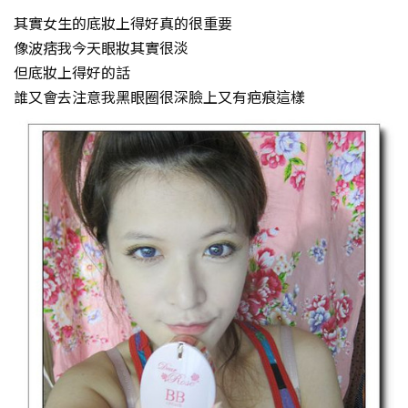
其實女生的底妝上得好真的很重要
像波痞我今天眼妝其實很淡
但底妝上得好的話
誰又會去注意我黑眼圈很深臉上又有疤痕這樣