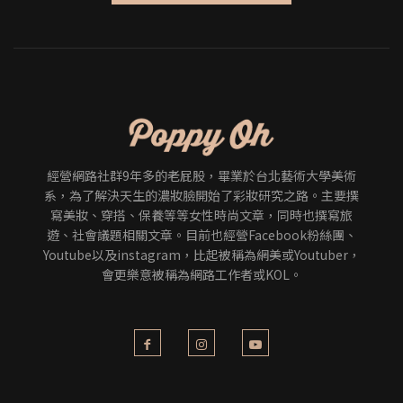
經營網路社群9年多的老屁股，畢業於台北藝術大學美術
系，為了解決天生的濃妝臉開始了彩妝研究之路。主要撰
寫美妝、穿搭、保養等等女性時尚文章，同時也撰寫旅
遊、社會議題相關文章。目前也經營Facebook粉絲團、
Youtube以及instagram，比起被稱為網美或Youtuber，
會更樂意被稱為網路工作者或KOL。