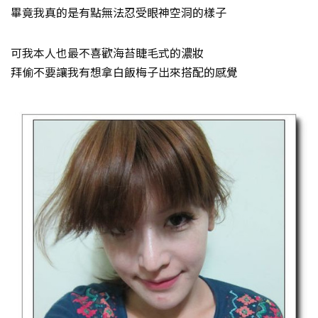
畢竟我真的是有點無法忍受眼神空洞的樣子
可我本人也最不喜歡海苔睫毛式的濃妝
拜偷不要讓我有想拿白飯梅子出來搭配的感覺