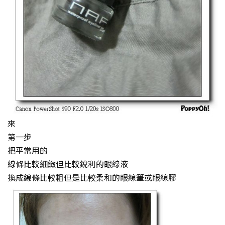
來
第一步
把平常用的
線條比較細緻但比較銳利的眼線液
換成線條比較粗但是比較柔和的眼線筆或眼線膠