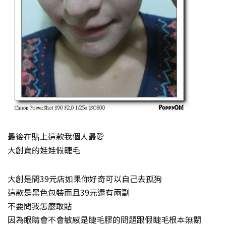
最後在貼上這款我個人最愛
大創賣的娃娃假睫毛
大創是間39元店如果你好奇可以自己去孤狗
這款是黑色包裝而且39元還有兩副
不要問我怎麼敢貼
因為眼睛會不會敏感是睫毛膠的問題跟假睫毛根本無關