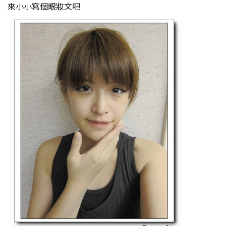
來小小寫個眼妝文吧