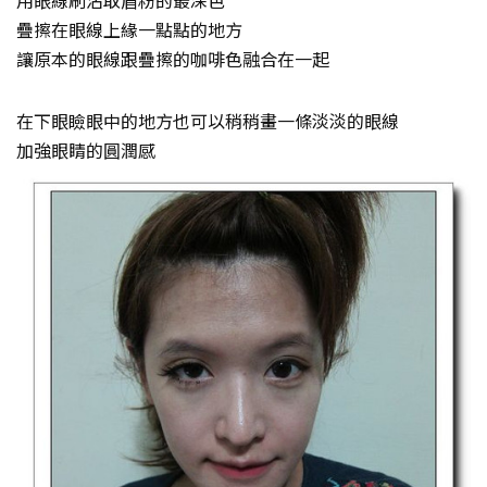
疊擦在眼線上緣一點點的地方
讓原本的眼線跟疊擦的咖啡色融合在一起
在下眼瞼眼中的地方也可以稍稍畫一條淡淡的眼線
加強眼睛的圓潤感