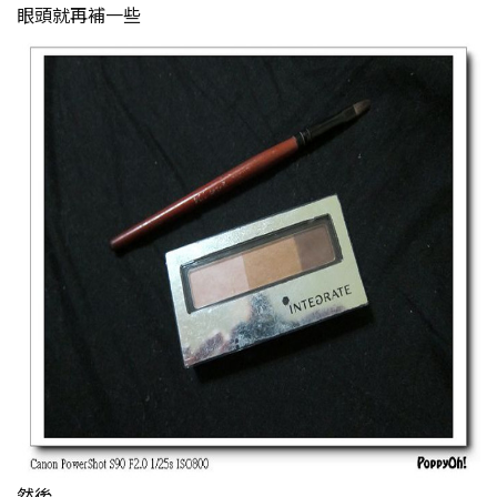
眼頭就再補一些
然後