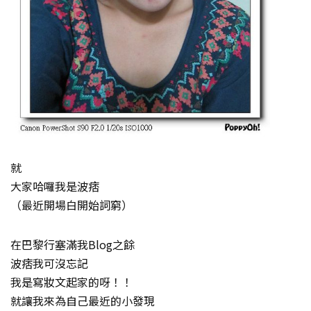
就
大家哈囉我是波痞
（最近開場白開始詞窮）
在巴黎行塞滿我Blog之餘
波痞我可沒忘記
我是寫妝文起家的呀！！
就讓我來為自己最近的小發現