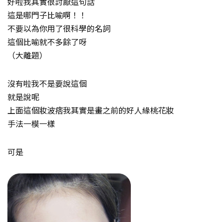
好啦我其實很討厭這句話
這是哪門子比喻啊！！
不要以為你用了很科學的名詞
這個比喻就不多餘了呀
（大離題）
沒有啦我不是要說這個
就是說呢
上面這個妝波痞我其實是畫之前的好人緣桃花妝
手法一模一樣
可是