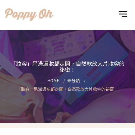
「妝容」呆滯濃妝都走開，自然款放大片妝容的
祕密！
HOME
未分類
「妝容」呆滯濃妝都走開，自然款放大片妝容的祕密！