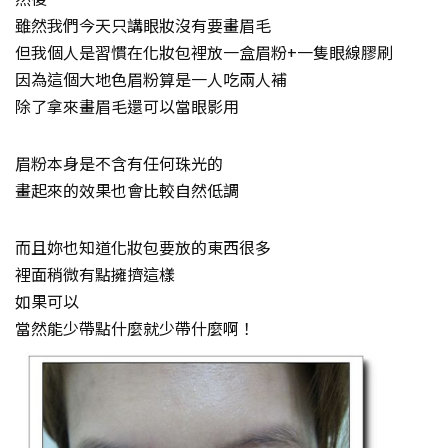
雖然我們今天只講眼妝沒有要畫眉毛
但我個人是習慣在化妝包裡放一盒眉粉+一隻眼線膠刷
因為這個大地色眉粉算是一人吃兩人補
除了拿來畫眉毛還可以當眼影用
眉粉本身是不含有任何珠光的
畫起來的效果也會比較自然低調
而且妳也知道化妝包要放的東西很多
裡面稍微有點擁擠這樣
如果可以
當然能少帶點什麼就少帶什麼啊！