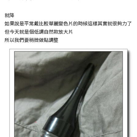
就降
如果說是平常戴比較華麗變色片的時候這樣其實就很夠力了
但今天就是個低調自然款放大片
所以我們要稍微做點調整