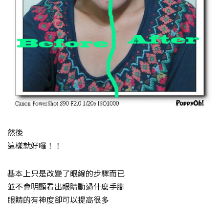
然後
這樣就好囉！！
基本上只是改變了眼線的步驟而已
並不會明顯看出眼睛動過什麼手腳
眼睛的有神度卻可以提高很多