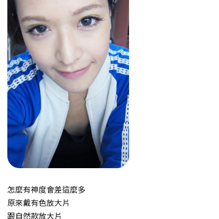
怎麼有神度會差這麼多
原來戴有色放大片
跟自然款放大片