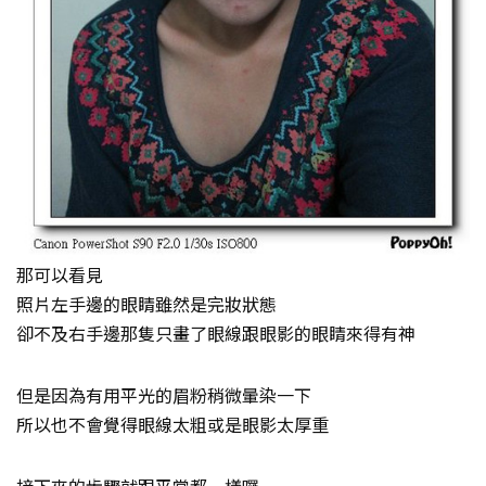
那可以看見
照片左手邊的眼睛雖然是完妝狀態
卻不及右手邊那隻只畫了眼線跟眼影的眼睛來得有神
但是因為有用平光的眉粉稍微暈染一下
所以也不會覺得眼線太粗或是眼影太厚重
接下來的步驟就跟平常都一樣囉