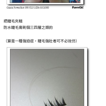
把睫毛夾翹
防水睫毛膏刷個三四層之類的
（算是一種強迫症，睫毛強壯者可不必效仿）