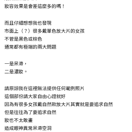
妝容效果是會差這麼多的嗎！
而且仔細想想我也發現
市面上（？）很多戴單色放大片的女孩
不管是黑色或棕色
通常都有極端的兩大問題
一是呆滯，
二是濃妝。
請原諒我在這裡無法提供任何範例照片
這個部份請大家自由心證就好
因為有很多女孩戴自然款放大片其實就是要追求自然
但是往往為了要追求自然
妝也不太敢畫
造成眼神異常呆滯空洞