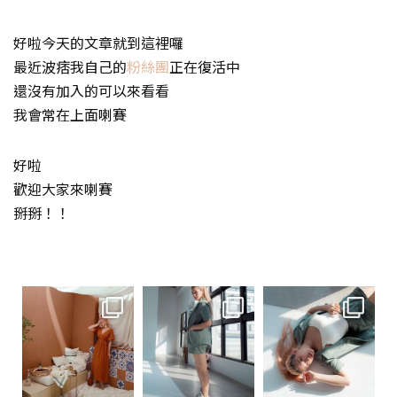
好啦今天的文章就到這裡囉
最近波痞我自己的
粉絲團
正在復活中
還沒有加入的可以來看看
我會常在上面喇賽
好啦
歡迎大家來喇賽
掰掰！！