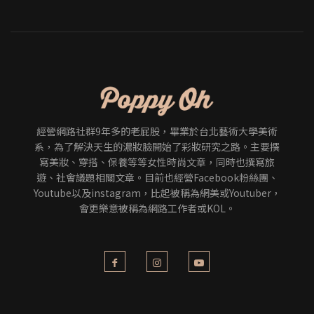
經營網路社群9年多的老屁股，畢業於台北藝術大學美術
系，為了解決天生的濃妝臉開始了彩妝研究之路。主要撰
寫美妝、穿搭、保養等等女性時尚文章，同時也撰寫旅
遊、社會議題相關文章。目前也經營Facebook粉絲團、
Youtube以及instagram，比起被稱為網美或Youtuber，
會更樂意被稱為網路工作者或KOL。