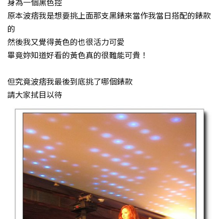
身為一個黑色控
原本波痞我是想要挑上面那支黑錶來當作我當日搭配的錶款
的
然後我又覺得黃色的也很活力可愛
畢竟妳知道好看的黃色真的很難能可貴！
但究竟波痞我最後到底挑了哪個錶款
請大家拭目以待