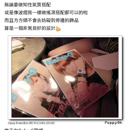
無論要做知性氣質搭配
或是像波痞我一樣做搖滾搭配都可以的啦
而且方方頭不會去妨礙到旁邊的飾品
算是一個非常良好的設計