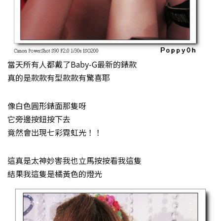
當天所有人都戴了Baby-G最新的錶款
真的是款款有型款款有驚喜耶
像白色圓形錶面那隻呀
它旁邊按鈕按下去
竟然會出現七彩霓虹光！！
這真是太神妙害我也立馬按按看我這隻
結果我這隻是橘黃色的燈光