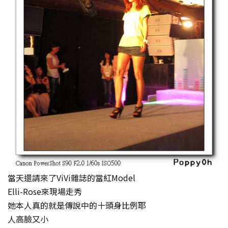
當天還請來了ViVi雜誌的當紅Model
Elli-Rose來現場走秀
她本人真的就是傳說中的十頭身比例耶
人高臉又小