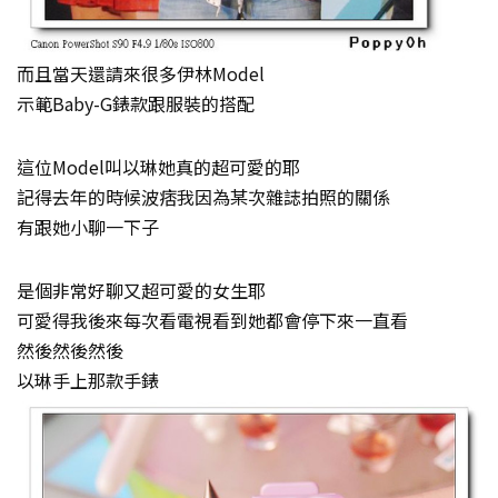
而且當天還請來很多伊林Model
示範Baby-G錶款跟服裝的搭配
這位Model叫以琳她真的超可愛的耶
記得去年的時候波痞我因為某次雜誌拍照的關係
有跟她小聊一下子
是個非常好聊又超可愛的女生耶
可愛得我後來每次看電視看到她都會停下來一直看
然後然後然後
以琳手上那款手錶