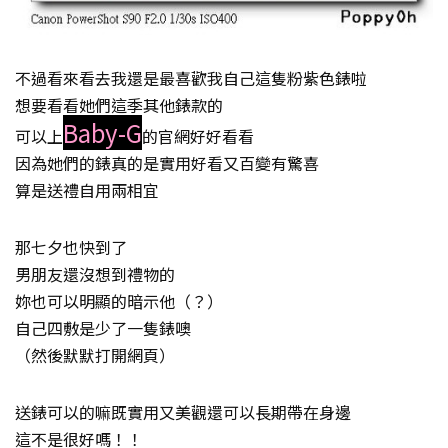
不過看來看去我還是最喜歡我自己這隻粉紫色錶啦
想要看看她們這季其他錶款的
Baby-G
可以上
的官網好好看看
因為她們的錶真的是實用好看又百變有驚喜
算是送禮自用兩相宜
那七夕也快到了
男朋友還沒想到禮物的
妳也可以明顯的暗示他（？）
自己四敷是少了一隻錶噢
（然後默默打開網頁）
送錶可以的嘛既實用又美觀還可以長期帶在身邊
這不是很好嗎！！