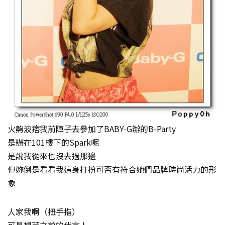
火齁波痞我前陣子去參加了BABY-G辦的B-Party
是辦在101樓下的Spark呢
是說我從來也沒去過那邊
但妳倒是看看我這身打扮可否有符合她們品牌時尚活力的形
象
人家我啊（扭手指）
可是想著之前的代言人