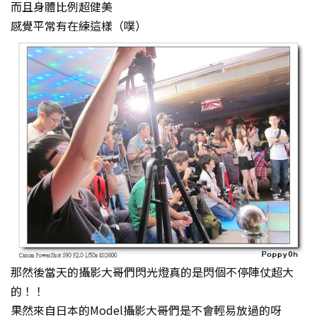
而且身體比例超健美
感覺平常有在練這樣（噗）
那然後當天的攝影大哥們閃光燈真的是閃個不停陣仗超大
的！！
果然來自日本的Model攝影大哥們是不會輕易放過的呀