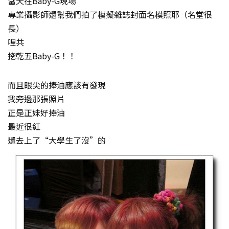
當天在Baby-G現場
專業攝影師還幫我們拍了模擬雜誌封面名模照耶（名堂很
長）
哩共
挖乾五Baby-G！！
而且眼尖的捧油應該有發現
我旁邊那張照片
正是正妹好捧油
最近很紅
還去上了“大學生了沒”的