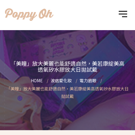
「美瞳」放大美麗也能舒適自然，美若康綻美高
透氧矽水膠放大日拋試戴
HOME
波痞愛化妝
電力眉眼
「美瞳」放大美麗也能舒適自然，美若康綻美高透氧矽水膠放大日
拋試戴