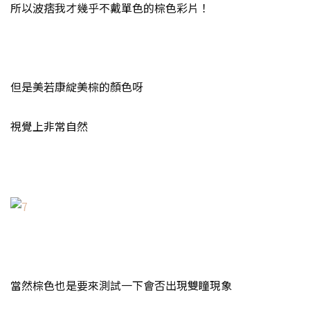
所以波痞我才幾乎不戴單色的棕色彩片！
但是美若康綻美棕的顏色呀
視覺上非常自然
當然棕色也是要來測試一下會否出現雙瞳現象