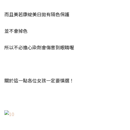
而且美若康綻美日拋有隔色保護
並不會掉色
所以不必擔心染劑會傷害到眼睛喔
關於這一點各位女孩一定要慎選！