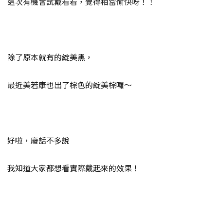
這次有機會試戴看看，覺得相當愉快呀！！
除了原本就有的綻美黑，
最近美若康也出了棕色的綻美棕囉～
好啦，廢話不多說
我知道大家都想看實際戴起來的效果！