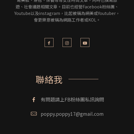
寫美妝、穿搭、保養等等女性時尚文章，同時也撰寫旅
遊、社會議題相關文章。目前也經營Facebook粉絲團、
Youtube以及instagram，比起被稱為網美或Youtuber，
會更樂意被稱為網路工作者或KOL。
聯絡我
有問題請上FB粉絲團私訊詢問
poppy.poppy17@gmail.com