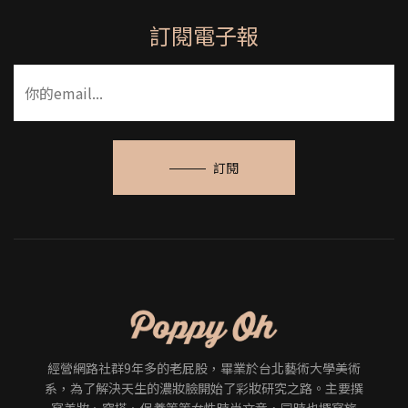
訂閱電子報
訂閱
經營網路社群9年多的老屁股，畢業於台北藝術大學美術
系，為了解決天生的濃妝臉開始了彩妝研究之路。主要撰