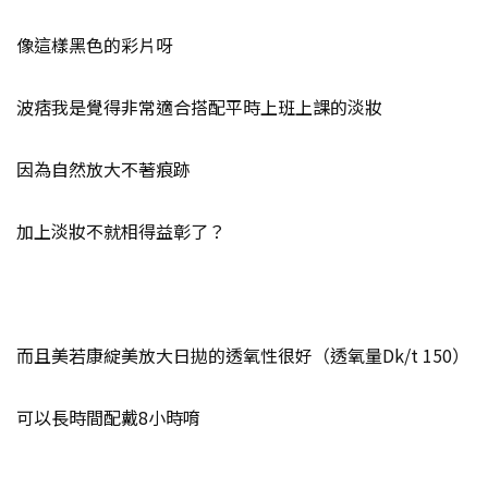
像這樣黑色的彩片呀
波痞我是覺得非常適合搭配平時上班上課的淡妝
因為自然放大不著痕跡
加上淡妝不就相得益彰了？
而且美若康綻美放大日拋的透氧性很好（透氧量Dk/t 150）
可以長時間配戴8小時唷