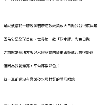
是說波痞我一聽說美若康這款綻美放大日拋我就很感興趣
因為它是全球首創、世界第一款「矽水膠」彩色日拋
之前就常聽朋友說矽水膠材質的隱形眼鏡戴起來很舒適
但因為我愛漂亮，平常都戴彩色片
就一直都還沒有嘗試矽水膠材質的隱形眼鏡