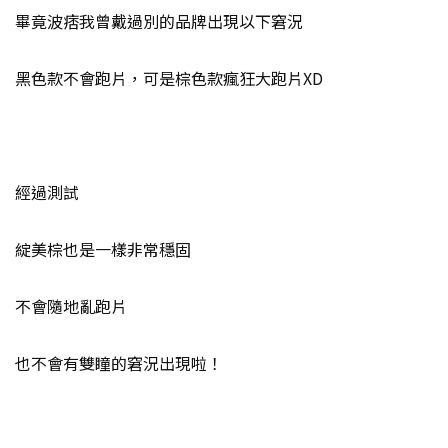
畢竟波痞我曾戴過別的品牌出現以下窘況
黑色款不會跑片，可是棕色款瘋狂大跑片XD
經過測試
綻美棕也是一樣非常穩固
不會隨地亂跑片
也不會有雙瞳的窘況出現啦！