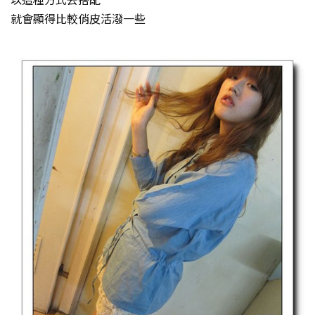
就會顯得比較俏皮活潑一些