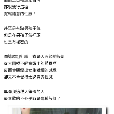
都很流行這種
寬鬆隨意的性感！
甚至是有點男孩子氣
但是在男孩子氣裡頭
也是有祕密的
像這款粗針織上衣是大圓領的設計
從大圓領不經意露出的鎖骨啊
反而會顯露出女生纖細的感覺
卻又不會覺得太過賣弄性感
厚像我這種大鎖骨的人
最喜歡的不外乎就是這種設計了