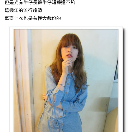
但是光有牛仔長褲牛仔短褲還不夠
這幾年的流行趨勢
單寧上衣也是有極大戲份的