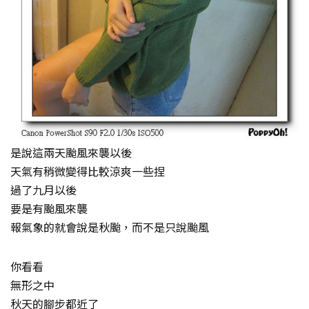
是說這兩天颱風來襲以後
天氣有稍微變得比較涼爽一些捏
過了九月以後
要是有颱風來襲
報氣象的就會說是秋颱，而不是只說颱風
你看看
無形之中
秋天的腳步都近了