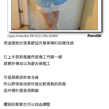
而波痞我也很喜歡這件單寧襯衫的隨性感
它上半部剪裁雖然是像工作服一樣
感覺好像自以為要去做粗工
可是肩膀卻非常合身
所以即使其他部份是比較寬鬆的剪裁
這件襯衫還是很顯瘦
腰部的鬆緊也可以自由調整