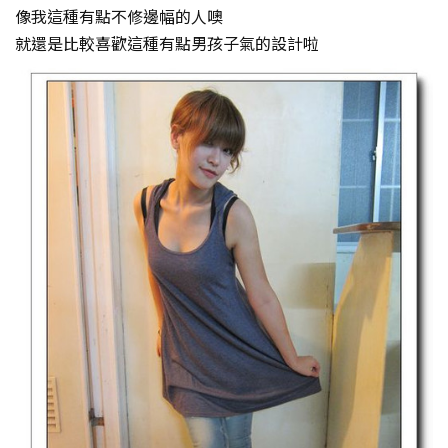
像我這種有點不修邊幅的人噢
就還是比較喜歡這種有點男孩子氣的設計啦