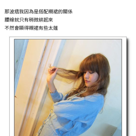
那波痞我因為是搭配襯裙的關係
腰線就只有稍微綁起來
不然會顯得襯裙有些太蓬