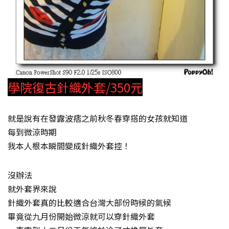
學院復古針織外套/350元
就是說有在發露波痞之前秋冬春穿搭的女孩就知道
每到微涼時期
我本人根本瞬間變成針織外套控！
沒辦法
就外套界來說
針織外套真的比較適合台灣大部份時候的氣候
畢竟從九月份開始微涼就可以穿針織外套