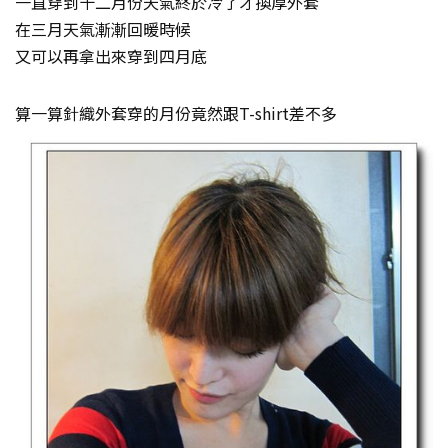
一直穿到十二月份天氣終於冷了才換厚外套
在三月天氣漸漸回暖時候
又可以再拿出來穿到四月底
算一算針織外套穿的月份竟然跟T-shirt差不多