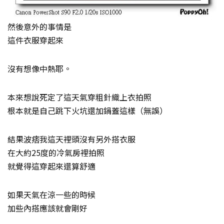
然後意外的事情是
這件衣服穿起來
沒有想像中熱耶。
本來想說死定了這天氣穿粗針織上衣拍照
根本就是自己跳下火坑還加鍋蓋這樣（無誤）
結果波痞我這天裡頭沒有另外搭衣服
在大約25度的冷氣房裡拍照
就覺得這穿起來還算舒適
如果天氣在涼一些的時候
加些內搭應該就會剛好