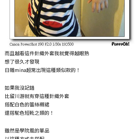
而且越看這件針織外套我就覺得越眼熟
想了很久才發現
日雜mina超常出現這種類似款的！
如果我沒記錯
比留川游就有穿這種針織外套
搭配白色的蕾絲襯裙
還搭駝色短靴之類的！
雖然是學院風的單品
以這種方式去搭配