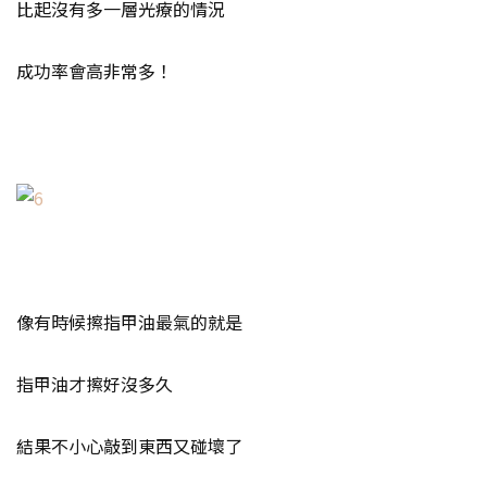
比起沒有多一層光療的情況
成功率會高非常多！
像有時候擦指甲油最氣的就是
指甲油才擦好沒多久
結果不小心敲到東西又碰壞了