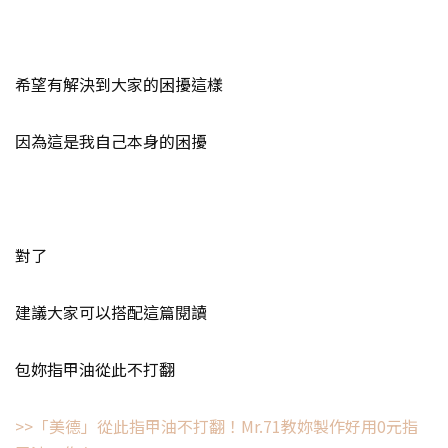
希望有解決到大家的困擾這樣
因為這是我自己本身的困擾
對了
建議大家可以搭配這篇閱讀
包妳指甲油從此不打翻
>>「美德」從此指甲油不打翻！Mr.71教妳製作好用0元指