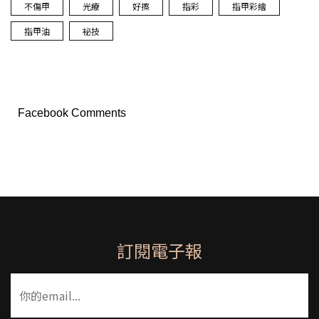
不傷甲
光療
好擦
指彩
指甲彩繪
指甲油
祕技
Facebook Comments
訂閱電子報