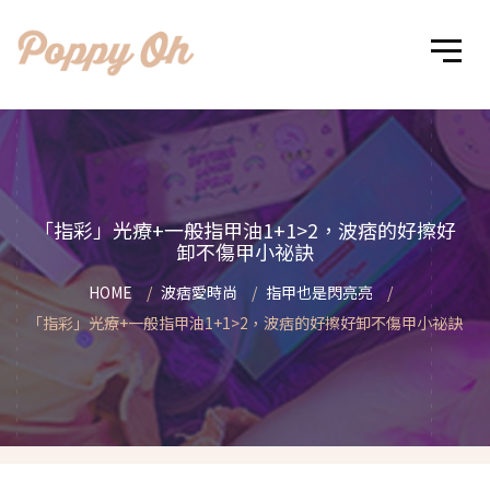
「指彩」光療+一般指甲油1+1>2，波痞的好擦好
卸不傷甲小祕訣
HOME
波痞愛時尚
指甲也是閃亮亮
「指彩」光療+一般指甲油1+1>2，波痞的好擦好卸不傷甲小祕訣