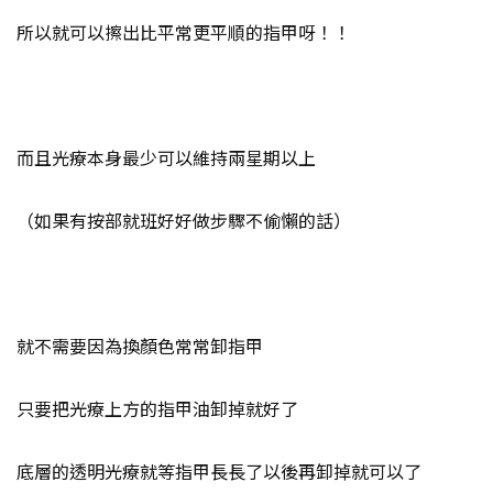
所以就可以擦出比平常更平順的指甲呀！！
而且光療本身最少可以維持兩星期以上
（如果有按部就班好好做步驟不偷懶的話）
就不需要因為換顏色常常卸指甲
只要把光療上方的指甲油卸掉就好了
底層的透明光療就等指甲長長了以後再卸掉就可以了