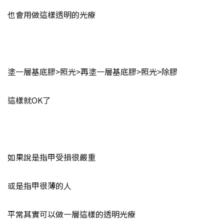
也會用做這樣透明的光療
塗一層基底膠>照光>再塗一層基底膠>照光>除膠
這樣就OK了
如果說是指甲受損很嚴重
或是指甲很薄的人
平常其實可以做一層這樣的透明光療