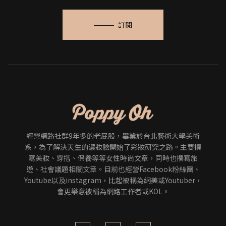
訂閱
經營網路社群9年多的老屁股，畢業於台北藝術大學美術
系，為了解決天生的濃妝臉開始了彩妝研究之路。主要撰
寫美妝、穿搭、保養等等女性時尚文章，同時也撰寫旅
遊、社會議題相關文章。目前也經營Facebook粉絲團、
Youtube以及instagram，比起被稱為網美或Youtuber，
會更樂意被稱為網路工作者或KOL。