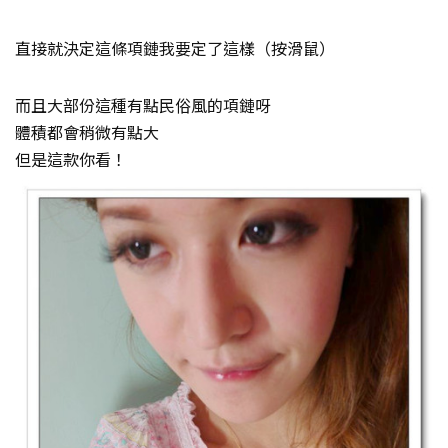
直接就決定這條項鏈我要定了這樣（按滑鼠）
而且大部份這種有點民俗風的項鏈呀
體積都會稍微有點大
但是這款你看！