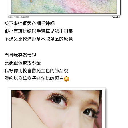
接下來這個愛心細手鍊呢
跟小鹿班比媽咪手鍊算是師出同宗
不過又比較流形基本款單品的感覺
而且我突然發現
比起銀色或玫瑰金
我好像比較喜歡純金色的飾品說
隱約以為這樣子好像比較顯白