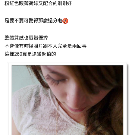
粉紅色跟薄荷綠又配合的剛剛好
是要不要可愛得那麼過分啦
整體質感也還蠻優秀
不會像有時候照片跟本人完全是兩回事
這樣260算是還蠻超值的