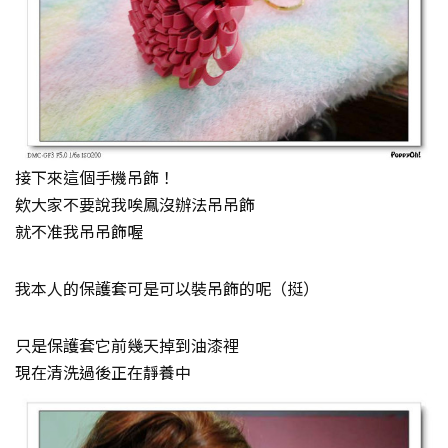
接下來這個手機吊飾！
欸大家不要說我唉鳳沒辦法吊吊飾
就不准我吊吊飾喔
我本人的保護套可是可以裝吊飾的呢（挺）
只是保護套它前幾天掉到油漆裡
現在清洗過後正在靜養中