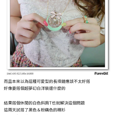
而且本來以為這種可愛型的長項鏈應該不太好搭
好像要搭個超夢幻白洋裝還什麼的
結果搭個休閒的白色斜肩T也就解決這個問題
這兩天試搭了黑色＆粉藕色的襯衫