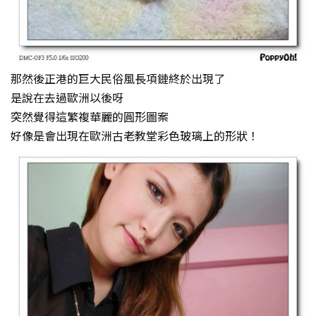
那然後正港的巨大民俗風長項鏈終於出現了
是說在去過歐洲以後呀
突然覺得這繁複華麗的圓形圖案
好像是會出現在歐洲古老教堂彩色玻璃上的形狀！