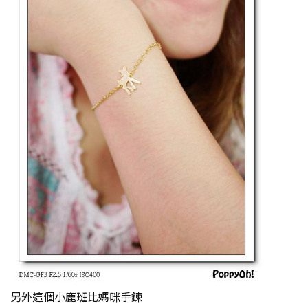
另外這個小鹿班比媽咪手鍊