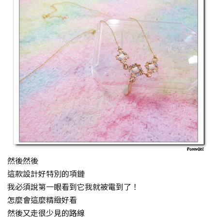
然後然後
這款設計好特別的項鏈
我必須說第一眼看到它我就被電到了！
怎麼會這麼精緻好看
然後又走很少見的路線