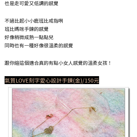
也是走可愛又低調的感覺
不過比起小小鹿班比戒指咧
班比媽咪手鍊的感覺
好像稍微成熟一點點兒
同時也有一種好像很溫柔的感覺
跟你縮這個適合真的有點小女人感覺的溫柔女孩！
氣質LOVE刻字愛心設計手鍊(金)/150元