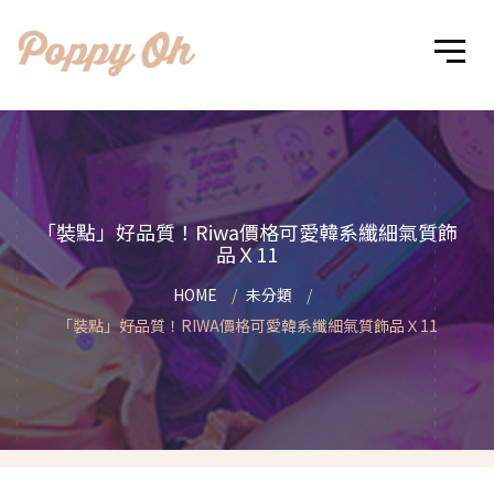
「裝點」好品質！Riwa價格可愛韓系纖細氣質飾
品Ｘ11
HOME
未分類
「裝點」好品質！RIWA價格可愛韓系纖細氣質飾品Ｘ11