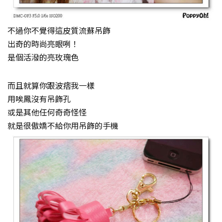
不過你不覺得這皮質流蘇吊飾
出奇的時尚亮眼咧！
是個活潑的亮玫瑰色
而且就算你跟波痞我一樣
用唉鳳沒有吊飾孔
或是其他任何奇奇怪怪
就是很傲嬌不給你用吊飾的手機