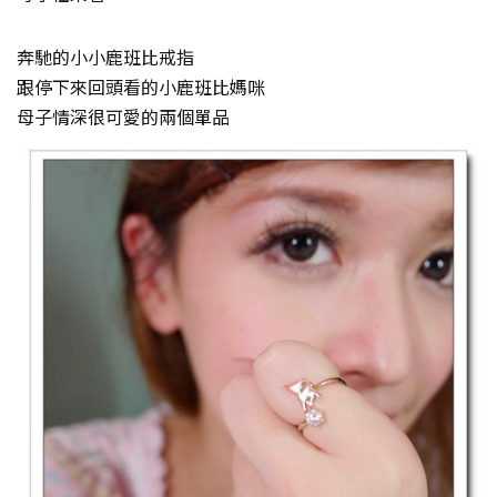
奔馳的小小鹿班比戒指
跟停下來回頭看的小鹿班比媽咪
母子情深很可愛的兩個單品