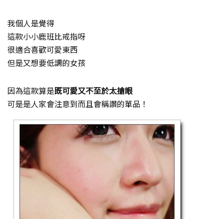
我個人是覺得
這款小小鹿班比戒指呀
很適合喜歡可愛東西
但是又想要低調的女孩
因為這款算是
既可愛又不至於太搶眼
可是是人家會注意到而且會稱讚的單品！