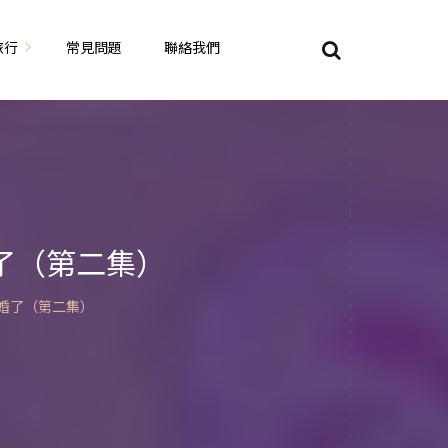
旅行
常見問題
聯絡我們
東京自由行
大阪自由行
京都自由行
了（第二集）
奈良自由行
婚了（第二集）
山陽山陰自由行
蘇美自由行
岡山自由
九州自由行
沖繩自由行
夏威夷自由行