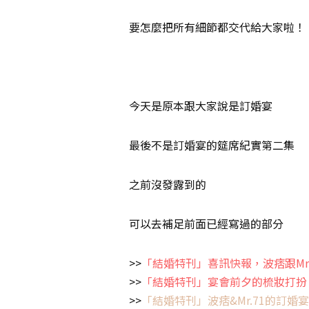
要怎麼把所有細節都交代給大家啦！
今天是原本跟大家說是訂婚宴
最後不是訂婚宴的筵席紀實第二集
之前沒發露到的
可以去補足前面已經寫過的部分
>>
「結婚特刊」喜訊快報，波痞跟Mr.
>>
「結婚特刊」宴會前夕的梳妝打扮
>>
「結婚特刊」波痞&Mr.71的訂