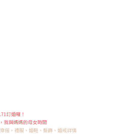
71訂婚囉！
，我與媽媽的母女時間
婚宴穿搭，禮服、婚鞋、髮飾、婚戒詳情