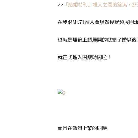
>>
「結婚特刊」親人之間的筵席，於
在我跟Mr.71進入會場然後就超展
也就是理論上超展開的就結了婚以後
就正式進入開飯時間啦！
而且在熱烈上菜的同時