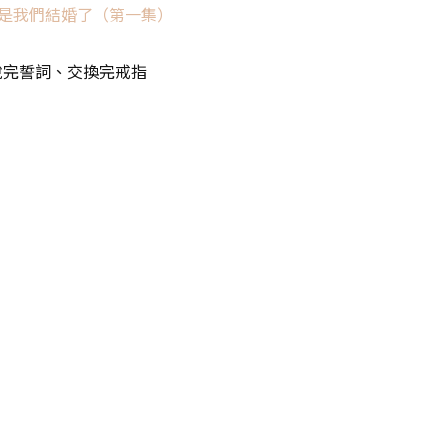
是我們結婚了（第一集）
開說完誓詞、交換完戒指