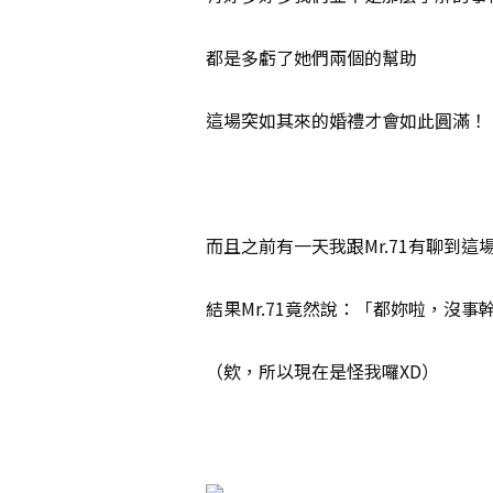
都是多虧了她們兩個的幫助
這場突如其來的婚禮才會如此圓滿！
而且之前有一天我跟Mr.71有聊到這
結果Mr.71竟然說：「都妳啦，沒
（欸，所以現在是怪我囉XD）