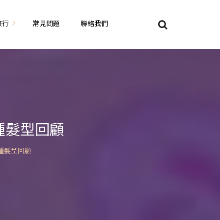
旅行
常見問題
聯絡我們
東京自由行
大阪自由行
京都自由行
8種髮型回顧
奈良自由行
8種髮型回顧
山陽山陰自由行
蘇美自由行
岡山自由
九州自由行
沖繩自由行
夏威夷自由行