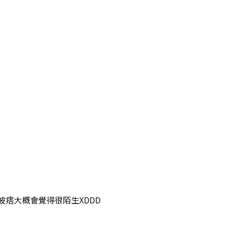
痞大概會覺得很陌生XDDD