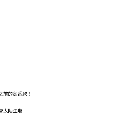
之前的定番款！
會太陌生啦