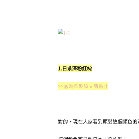
1.日系深粉紅棕
>>當時染髮原文請點此
對的，現在大家看到頭髮這個顏色的波