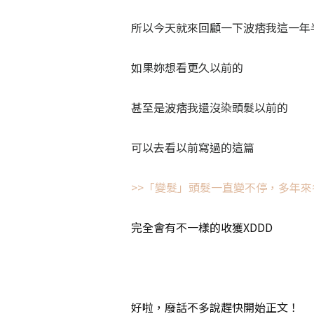
所以今天就來回顧一下波痞我這一年
如果妳想看更久以前的
甚至是波痞我還沒染頭髮以前的
可以去看以前寫過的這篇
>>「變髮」頭髮一直變不停，多年
完全會有不一樣的收獲XDDD
好啦，廢話不多說趕快開始正文！