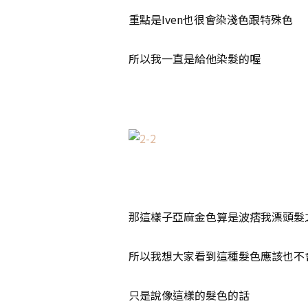
重點是Iven也很會染淺色跟特殊色
所以我一直是給他染髮的喔
那這樣子亞麻金色算是波痞我漂頭髮
所以我想大家看到這種髮色應該也不
只是說像這樣的髮色的話