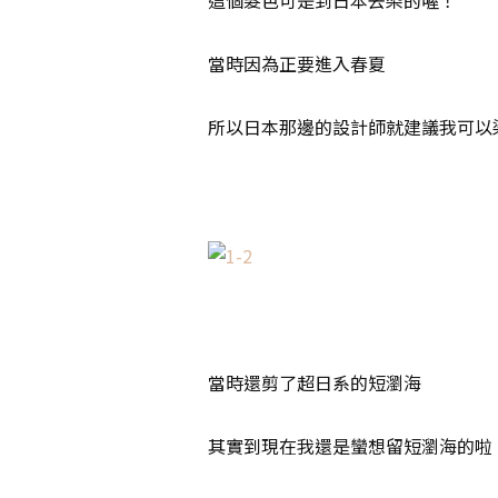
這個髮色可是到日本去染的喔！
當時因為正要進入春夏
所以日本那邊的設計師就建議我可以
當時還剪了超日系的短瀏海
其實到現在我還是蠻想留短瀏海的啦