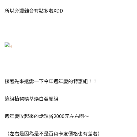
所以旁邊雜音有點多啦XDD
接著先來透露一下今年週年慶的特惠組！！
這組植物精萃煥白潔顏組
週年慶敗起來的話現省2000元左右啊～
（左右是因為是不是百貨卡友價格也有差啦）