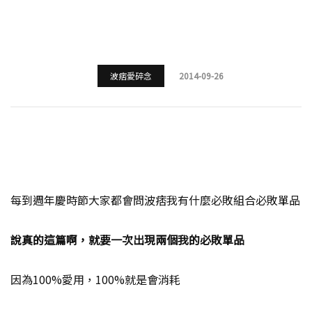
波痞愛碎念
2014-09-26
每到週年慶時節大家都會問波痞我有什麼必敗組合必敗單品
說真的這篇啊，就要一次出現兩個我的必敗單品
因為100%愛用，100%就是會消耗