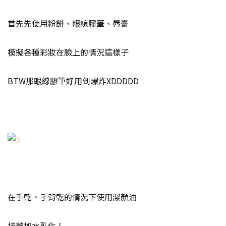
首先先使用粉餅、眼線膠筆、唇膏
模擬各種彩妝在臉上的情況這樣子
BTW那眼線膠筆好用到爆炸XDDDDD
在手乾、手背乾的情況下使用潔顏油
接著加水乳化！