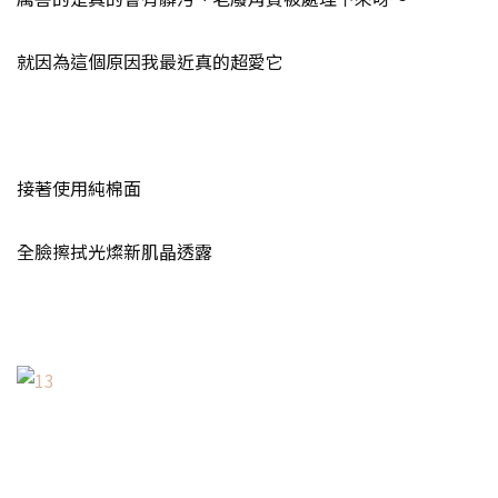
就因為這個原因我最近真的超愛它
接著使用純棉面
全臉擦拭光燦新肌晶透露