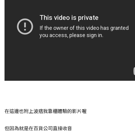
在這邊也附上波痞我靠櫃體驗的影片喔
但因為就是在百貨公司直接收音