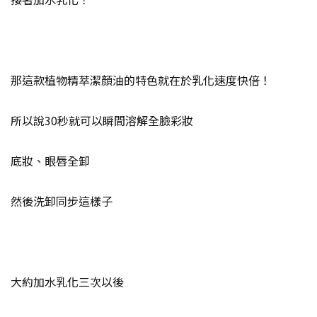
那這款植物精萃潔顏油的特色就在於乳化速度快倍！
所以說30秒就可以瞬間溶解全臉彩妝
底妝、眼唇全卸
然後洗卸同步這樣子
大約加水乳化三次以後