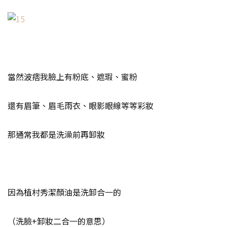
當然波痞我臉上有粉底、遮瑕、蜜粉
還有眉筆、眉毛雨衣、眼影眼線等等彩妝
那通常我都是洗澡前再卸妝
因為植村秀潔顏油是洗卸合一的
（洗臉+卸妝二合一的意思）