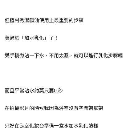
但植村秀潔顏油使用上最重要的步驟
莫過於「加水乳化」了！
雙手稍微沾一下水，不用太濕，就可以進行乳化步驟囉
而且平常沾水約莫只要0.秒
在拍攝影片的時候我因為浴室沒有空間架腳架
只好在臥室化妝台準備一盆水加水乳化這樣