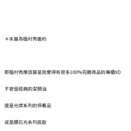
＊本篇為植村秀邀約
那植村秀應該算是我覺得有很多100%完勝商品的專櫃XD
不管是經典的潔顏油
還是光燦系列的保養品
或是鑽石光系列底妝