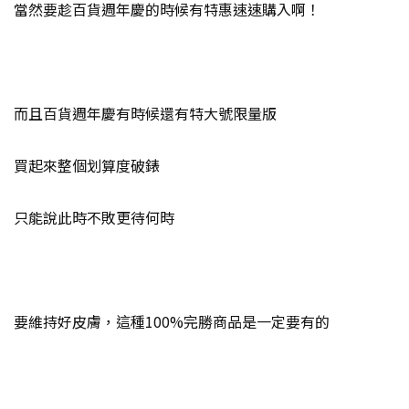
當然要趁百貨週年慶的時候有特惠速速購入啊！
而且百貨週年慶有時候還有特大號限量版
買起來整個划算度破錶
只能說此時不敗更待何時
要維持好皮膚，這種100%完勝商品是一定要有的