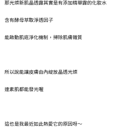
那光燦新肌晶透露其實是有添加精華露的化妝水
含有酵母萃取淨透因子
能啟動肌底淨化機制，掃除肌膚雜質
所以說能讓皮膚由內綻放晶透光燦
連素肌都能發光喔
這也是我最近如此熱愛它的原因呀～