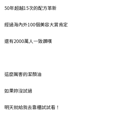
50年超越15次的配方革新
經過海內外100個美容大賞肯定
還有2000萬人一致讚嘆
這麼厲害的潔顏油
如果妳沒試過
明天就給我去靠櫃試試看！