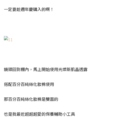
一定要趁週年慶購入的啊！
鏡頭回到棚內，馬上開始使用光燦新肌晶透露
搭配百分百純絲化妝棉使用
那百分百純絲化妝棉是雙面的
也是我最近超超超愛的保養輔助小工具