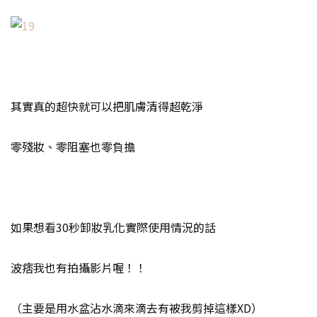
其實真的超快就可以把肌膚清得超乾淨
零殘妝、零阻塞也零負擔
如果想看30秒卸妝乳化實際使用情況的話
波痞我也有拍攝影片喔！！
（主要是用水盆沾水滴來滴去有被我剪掉這樣XD）