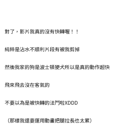
對了，影片我真的沒有快轉喔！！
純粹是沾水不順利片段有被我剪掉
然後我家的狗是波士頓㹴犬所以是真的動作超快
飛來飛去沒在客氣的
不要以為是被快轉的法鬥啦XDDD
（那樣我還要運用動畫把腿拉長也太累）