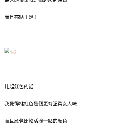
而且亮點十足！
比起紅色的話
我覺得桃紅色是個更有溫柔女人味
而且感覺比較活潑一點的顏色