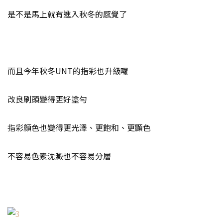
是不是馬上就有進入秋冬的感覺了
而且今年秋冬UNT的指彩也升級囉
改良刷頭變得更好塗勻
指彩顏色也變得更光澤、更飽和、更顯色
不容易色素沈澱也不容易分層