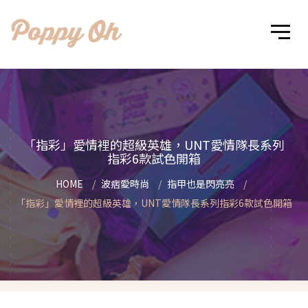
「指彩」愛情裡的超級英雄，UNT愛情隊長系列
指彩6款試色開箱
HOME
波痞愛時尚
指甲也是閃亮亮
「指彩」愛情裡的超級英雄，UNT愛情隊長系列指彩6款試色開箱