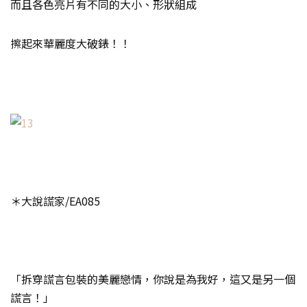
而且各色亮片有不同的大小、形狀組成
擦起來華麗度大破錶！！
＊大說謊家/EA085
「拆穿謊言包裝的美麗戀情，你說是為我好，這又是另一個
謊言！」