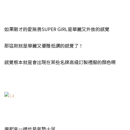
如果剛才的愛無畏SUPER GIRL是華麗又外放的感覺
那這款就是華麗又優雅低調的感覺了！
感覺根本就是會出現在某些名牌高級訂製禮服的顏色啊
擦起來一樣也是氣勢十足