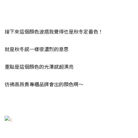
接下來這個顏色波痞我覺得也是秋冬定番色！
就是秋冬感一樣很濃烈的意思
重點是這個顏色的光澤感超漂亮
彷彿高昂貴專櫃品牌會出的顏色啊～