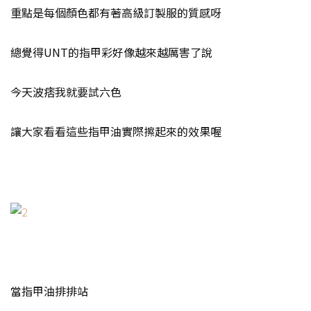
重點是每個顏色都有著高級訂製服的質感呀
總覺得UNT的指甲彩好像越來越厲害了說
今天波痞我就要試六色
讓大家看看這些指甲油實際擦起來的效果喔
當指甲油排排站