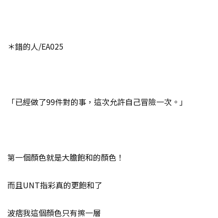
＊錯的人/EA025
「已經做了99件對的事，這次允許自己冒險一次。」
第一個顏色就是大膽飽和的顏色！
而且UNT指彩真的更飽和了
波痞我這個顏色只有擦一層