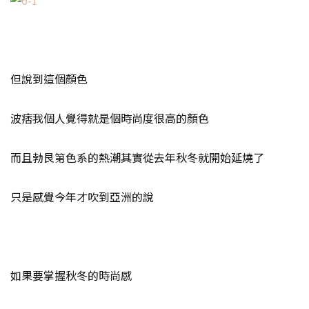
但說到這個顏色
波痞我個人覺得就是個時尚度很高的顏色
而且勃艮第色系的熱潮其實從去年秋冬就開始延燒了
只是感覺今年才吹到亞洲的說
如果要掌握秋冬的時尚感