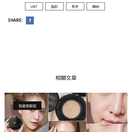
UNT
指彩
秋冬
繽紛
SHARE:
相關文章
我是底妝控