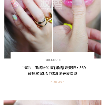
2014-06-18
「指彩」用繽紛的指彩閃耀夏天吧，369
輕鬆掌握UNT嬌滴滴光療指彩
READ MORE