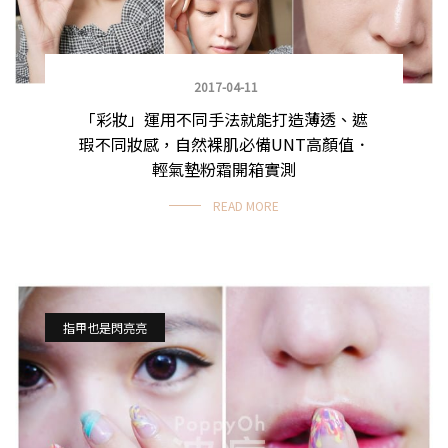
2017-04-11
「彩妝」運用不同手法就能打造薄透、遮
瑕不同妝感，自然裸肌必備UNT高顏值．
輕氣墊粉霜開箱實測
READ MORE
指甲也是閃亮亮