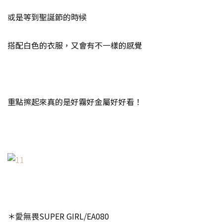
或是等到聖誕節的時候
搭配白色的衣服，又會有不一樣的感覺
重點擦起來真的是好霧好金屬好好看！
＊愛無畏SUPER GIRL/EA080