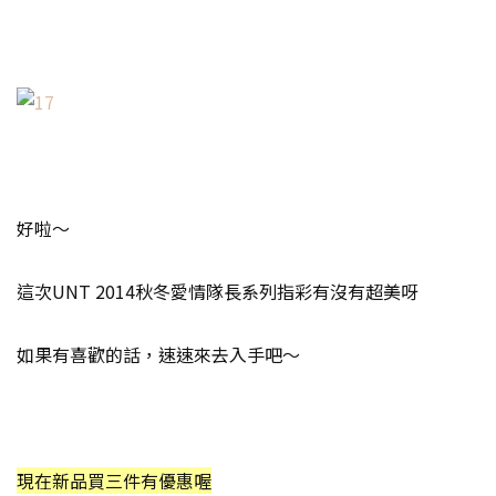
好啦～
這次UNT 2014秋冬愛情隊長系列指彩有沒有超美呀
如果有喜歡的話，速速來去入手吧～
現在新品買三件有優惠喔