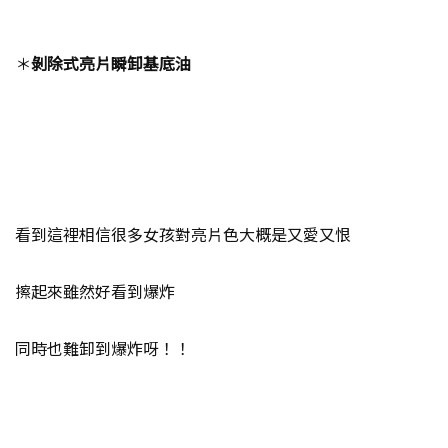
＊
剝除式亮片瞬卸基底油
看到這裡相信很多女孩對亮片色大概是又愛又恨
擦起來雖然好看到爆炸
同時也難卸到爆炸呀！！