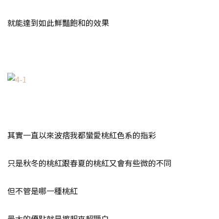
就能達到如此鮮豔飽和的效果
其實一直以來波痞我都蠻愛桃紅色系的指彩
只是秋冬的桃紅跟春夏的桃紅又會有些微的不同
但不管是哪一種桃紅
最大的優點就是擦起來超顯白