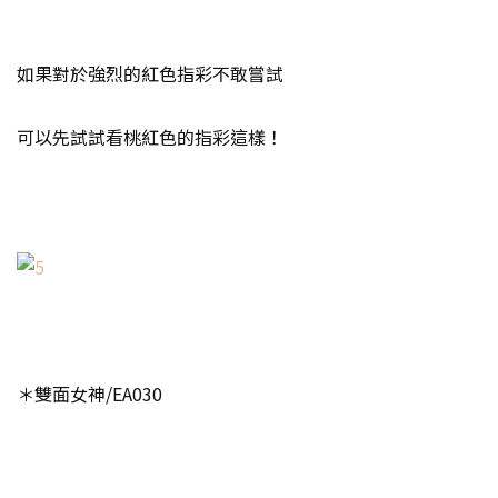
如果對於強烈的紅色指彩不敢嘗試
可以先試試看桃紅色的指彩這樣！
＊雙面女神/EA030