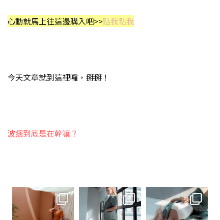
心動就馬上往這邊購入吧>>
點我點我
今天文章就到這裡囉，掰掰！
波痞到底是在幹嘛？