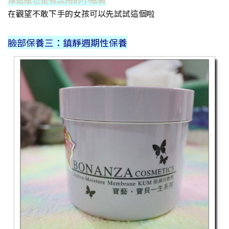
在觀望不敢下手的女孩可以先試試這個啦
臉部保養三：鎮靜週期性保養