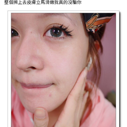
整個擦上去皮膚立馬滑嫩我真的沒騙你