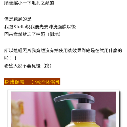
順便縮小一下毛孔之類的
但是尷尬的是
我跟Stella說我要先去沖洗面膜以後
回來竟然就忘了拍照（倒地）
所以這組照片我竟然沒有拍使用後效果到底是在試用什麼的
啦！！
希望大家不要見怪（跪）
身體保養一：保溼沐浴乳