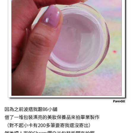
因為之前波痞我跟86小舖
借了一堆包裝漂亮的美妝保養品來拍畢業製作
（對不起小卡有200多筆要寄我還沒寄出）