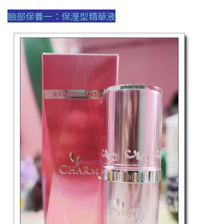
臉部保養一：保溼型精華液