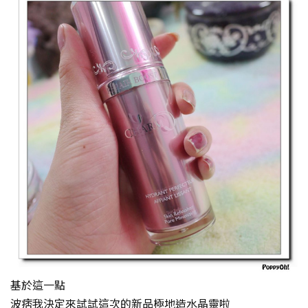
基於這一點
波痞我決定來試試這次的新品極地造水晶靈啦