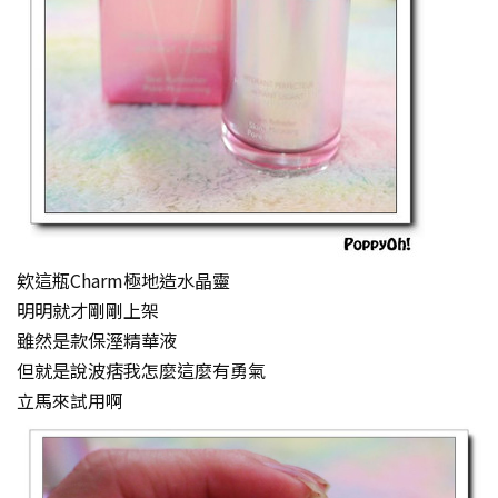
欸這瓶Charm極地造水晶靈
明明就才剛剛上架
雖然是款保溼精華液
但就是說波痞我怎麼這麼有勇氣
立馬來試用啊