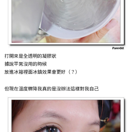
打開來是全透明的凝膠狀
據說平常沒用的時候
放進冰箱裡面冰鎮效果會更好（？）
但現在溫度驟降我真的是沒辦法這樣對我自己