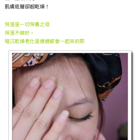
肌膚底層卻超乾燥！
保溼是一切保養之母
保溼不做好，
暗沉乾燥老化是通通都會一起來的耶