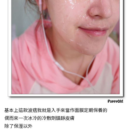
基本上這款波痞我就是入手來當作面膜定期保養的
偶而來一次冰冷的冷敷劑鎮靜皮膚
除了保溼以外