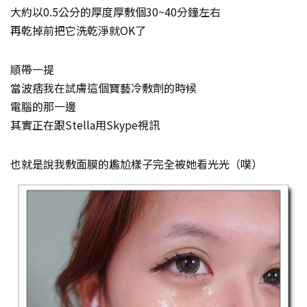
大約以0.5公分的厚度厚敷個30~40分鐘左右
再乾掉前把它洗乾淨就OK了
順帶一提
當波痞我在試膚這個寶藝冷敷劑的時候
電腦的那一邊
其實正在跟Stella用Skype視訊
也就是說我敷面膜的尷尬樣子完全被她看光光（噗）