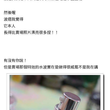
然後喔
波痞我覺得
它本人
長得比賣場照片漂亮很多捏！！
有沒有你說！
但是賣場那個特效的水波實在是做得很威風不是我在講