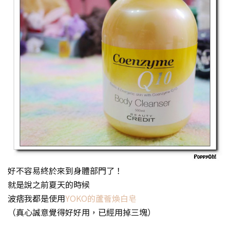
好不容易終於來到身體部門了！
就是說之前夏天的時候
波痞我都是使用
YOKO的蘆薈煥白皂
（真心誠意覺得好好用，已經用掉三塊）