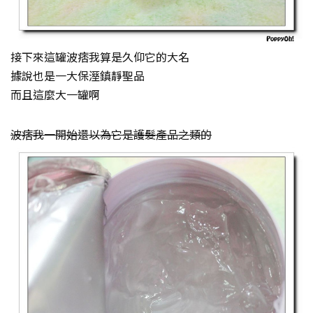
接下來這罐波痞我算是久仰它的大名
據說也是一大保溼鎮靜聖品
而且這麼大一罐啊
波痞我一開始還以為它是護髮產品之類的