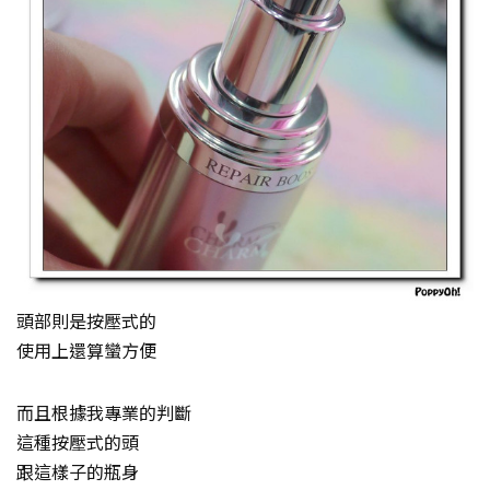
頭部則是按壓式的
使用上還算蠻方便
而且根據我專業的判斷
這種按壓式的頭
跟這樣子的瓶身