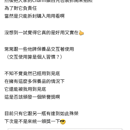
然後把人家的Charm鑽白光包裝拆開來拍照
為了對它負責任
當然是只能拆封購入用用看啊
沒想到一試覺得它真的是好用又實在
常常跟一些他牌保養品交互著使用
（交互使用算是個人習慣？）
不知不覺竟然已經用到見底
在擁有這麼多保養品的情況下
它還能被我用到見底
這是否該頒發一個榮譽獎啊
目前只有它跟另一瓶有達到如此殊榮
下次是不是來統一頒獎一下