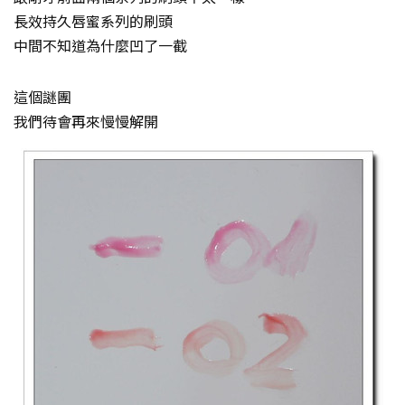
長效持久唇蜜系列的刷頭
中間不知道為什麼凹了一截
這個謎團
我們待會再來慢慢解開