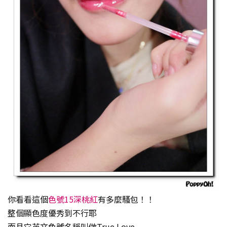
你看看這個
色號15深桃紅
有多麼騷包！！
整個顯色度優秀到不行耶
而且它英文色號名稱叫做True Love