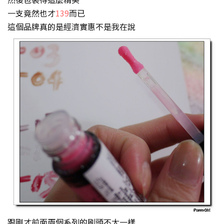
一支竟然也才
139
而已
這個品牌真的是經濟實惠不是我在說
跟剛才前面兩個系列的刷頭不太一樣