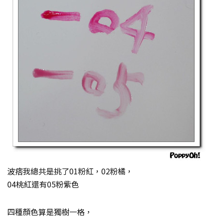
波痞我總共是挑了01粉紅，02粉橘，
04桃紅還有05粉紫色
四種顏色算是獨樹一格，