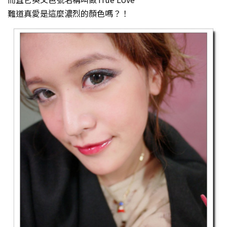
難道真愛是這麼濃烈的顏色嗎？！