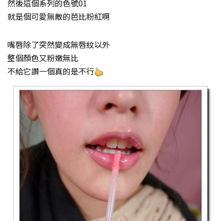
然後這個系列的色號01
就是個可愛無敵的芭比粉紅啊
嘴唇除了突然變成無唇紋以外
整個顏色又粉嫩無比
不給它讚一個真的是不行