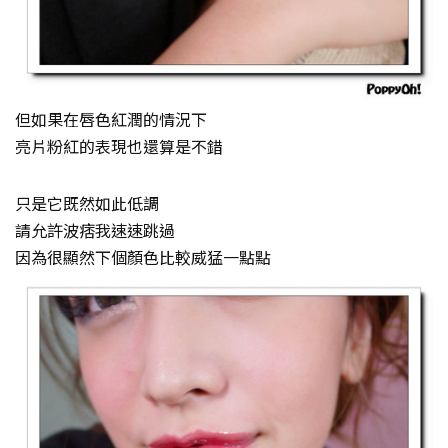
但如果在唇色紅潤的情況下
亮片粉紅的表現也還算是不錯
只是它既然如此低調
請允許波痞我速速跳過
因為很顯然下個顏色比較威猛一點點