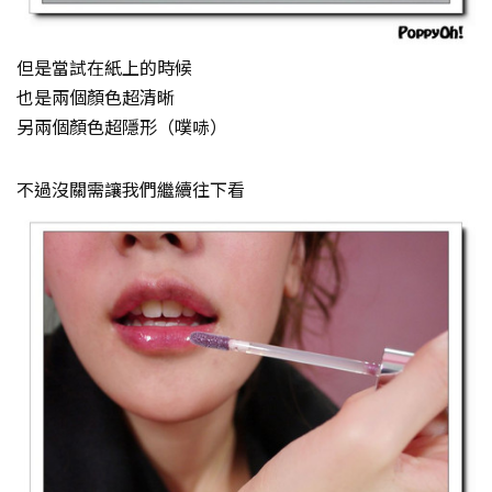
但是當試在紙上的時候
也是兩個顏色超清晰
另兩個顏色超隱形（噗哧）
不過沒關需讓我們繼續往下看