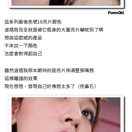
這系列最後色號16亮片銀色
波痞我完全就是被它瓶身的大量亮片嚇唬到了啊
想說這麼威的產品
不來試一下顏色
怎麼會對得起自己
雖然波痞我原本期待的是亮片佈滿整張嘴唇
這樣離譜的效果
現在想想，發現自己好像想太多了（挖鼻孔）