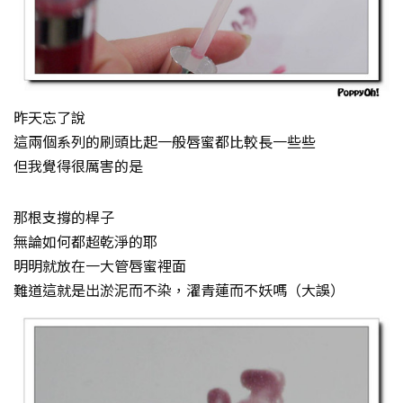
昨天忘了說
這兩個系列的刷頭比起一般唇蜜都比較長一些些
但我覺得很厲害的是
那根支撐的桿子
無論如何都超乾淨的耶
明明就放在一大管唇蜜裡面
難道這就是出淤泥而不染，濯青蓮而不妖嗎（大誤）