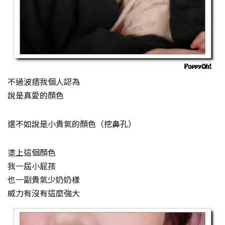
不過波痞我個人認為
說是真愛的顏色
還不如說是小貴氣的顏色（挖鼻孔）
塗上這個顏色
我一屆小屁孩
也一副貴氣少奶奶樣
威力有沒有這麼強大