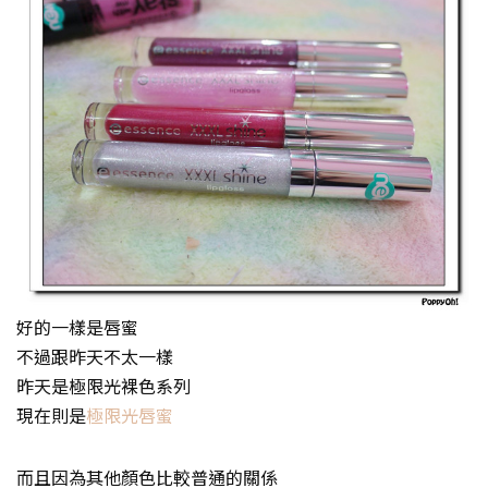
好的一樣是唇蜜
不過跟昨天不太一樣
昨天是極限光裸色系列
現在則是
極限光唇蜜
而且因為其他顏色比較普通的關係