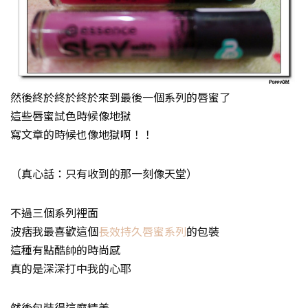
然後終於終於終於來到最後一個系列的唇蜜了
這些唇蜜試色時候像地獄
寫文章的時候也像地獄啊！！
（真心話：只有收到的那一刻像天堂）
不過三個系列裡面
波痞我最喜歡這個
長效持久唇蜜系列
的包裝
這種有點酷帥的時尚感
真的是深深打中我的心耶
然後包裝得這麼精美