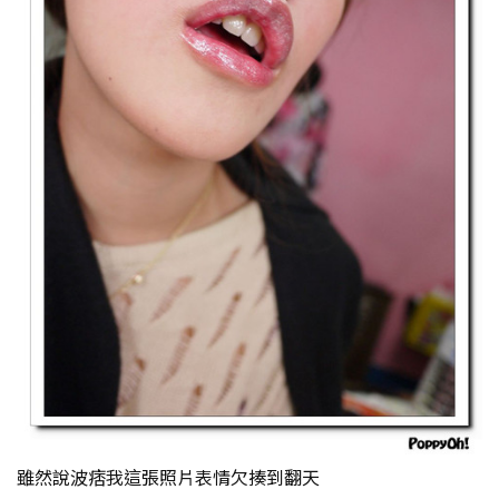
雖然說波痞我這張照片表情欠揍到翻天