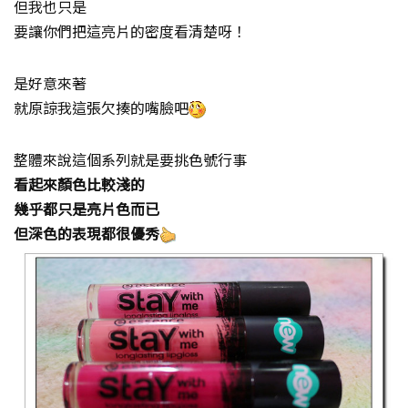
但我也只是
要讓你們把這亮片的密度看清楚呀！
是好意來著
就原諒我這張欠揍的嘴臉吧
整體來說這個系列就是要挑色號行事
看起來顏色比較淺的
幾乎都只是亮片色而已
但深色的表現都很優秀