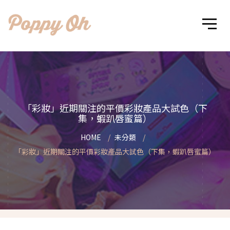
「彩妝」近期關注的平價彩妝產品大試色（下
集，蝦趴唇蜜篇）
HOME
未分類
「彩妝」近期關注的平價彩妝產品大試色（下集，蝦趴唇蜜篇）