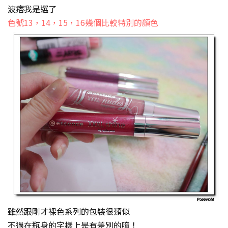
波痞我是選了
色號13，14，15，16幾個比較特別的顏色
雖然跟剛才裸色系列的包裝很類似
不過在瓶身的字樣上是有差別的唷！