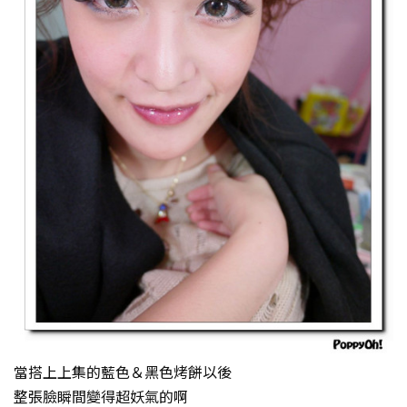
當搭上上集的藍色＆黑色烤餅以後
整張臉瞬間變得超妖氣的啊