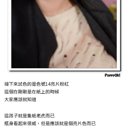
接下來試色的是色號14亮片粉紅
這個在剛剛是在紙上的時候
大家應該就知道
這孩子就是隻紙老虎而已
瓶身看起來很威，但是應該就是個亮片色而已