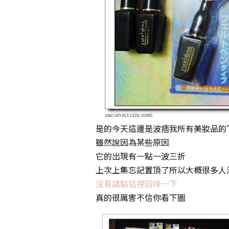
是的今天這邊是波痞我所有美妝品的
雖然說因為某些原因
它的出現有一點一波三折
上次上集忘記置頂了所以大概很多人
沒看請點這裡回味一下
真的很厲害不信你看下圖