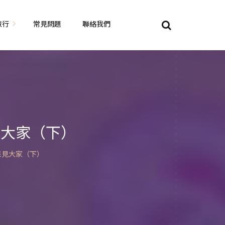
旅行
常見問題
聯絡我們
東京自由行
大阪自由行
京都自由行
見大家（下）
奈良自由行
來見大家（下）
山陽山陰自由行
蘇美自由行
岡山自由
九州自由行
沖繩自由行
夏威夷自由行