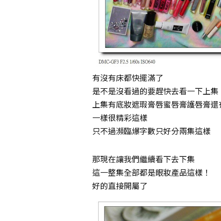
有沒有床都快擺滿了
是不是沒看過的要趕快去看一下上集
上集有底妝遮瑕膏唇蜜唇膏護唇膏還
一樣很精彩這樣
只不過瀕臨爆字數只好分兩集這樣
那現在讓我們繼續看下去下集
這一整集全部都是眼妝產品這樣！
好的直接開屬了