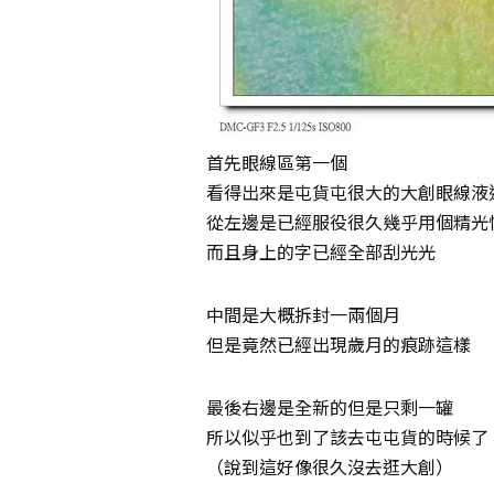
首先眼線區第一個
看得出來是屯貨屯很大的大創眼線液
從左邊是已經服役很久幾乎用個精光
而且身上的字已經全部刮光光
中間是大概拆封一兩個月
但是竟然已經出現歲月的痕跡這樣
最後右邊是全新的但是只剩一罐
所以似乎也到了該去屯屯貨的時候了
（說到這好像很久沒去逛大創）