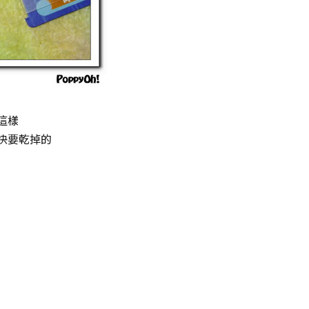
這樣
快要乾掉的