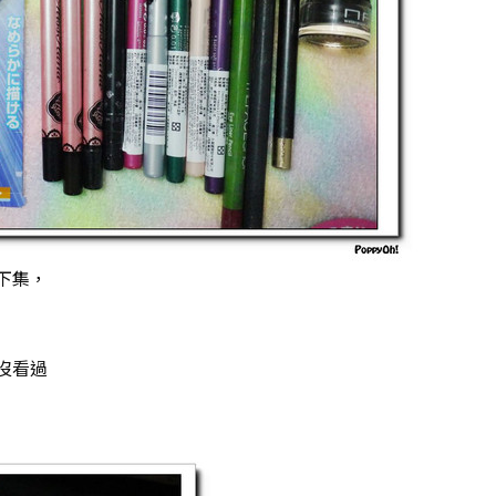
下集，
沒看過