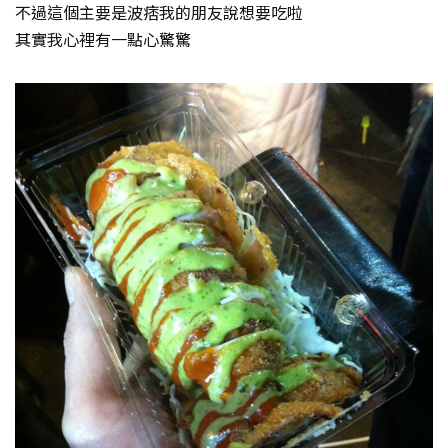
不過這個主要是波痞我的朋友說想要吃啦
其實我心裡有一點心驚驚