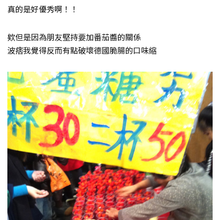
真的是好優秀啊！！
欸但是因為朋友堅持要加番茄醬的關係
波痞我覺得反而有點破壞德國脆腸的口味縮