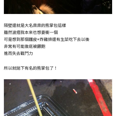
隔壁還就是大名鼎鼎的熊掌包這樣
雖然波痞我本來也想要衝一個
可是想到那個麵皮+炸雞排還有生菜吃下去以後
非常有可能徹底被餵飽
進而失去戰鬥力
所以就拋下有名的熊掌包了！