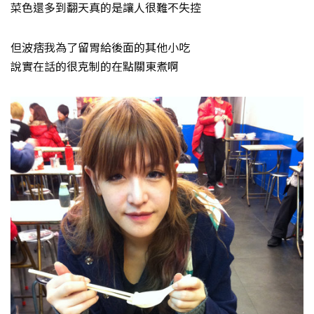
菜色還多到翻天真的是讓人很難不失控
但波痞我為了留胃給後面的其他小吃
說實在話的很克制的在點關東煮啊