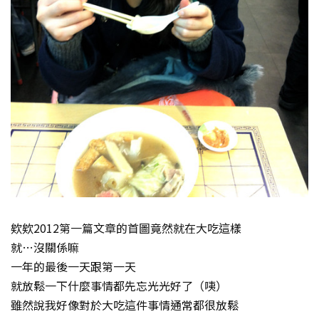
欸欸2012第一篇文章的首圖竟然就在大吃這樣
就…沒關係嘛
一年的最後一天跟第一天
就放鬆一下什麼事情都先忘光光好了（咦）
雖然說我好像對於大吃這件事情通常都很放鬆