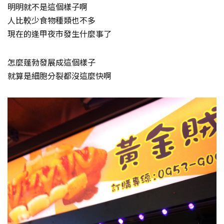
明明就不是這個樣子啊
人比較少食物種類也不多
現在的逢甲夜市發生什麼事了
怎麼蓬勃發展成這個樣子
就算是細胞分裂都沒這麼快啊