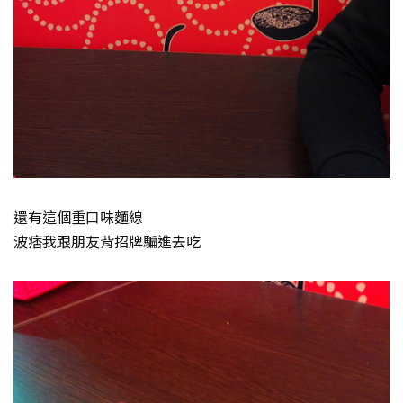
還有這個重口味麵線
波痞我跟朋友背招牌騙進去吃