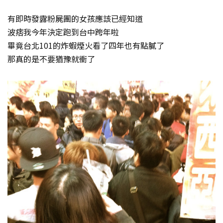
有即時發露粉屍團的女孩應該已經知道
波痞我今年決定跑到台中跨年啦
畢竟台北101的炸蝦煙火看了四年也有點膩了
那真的是不要猶豫就衝了