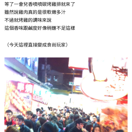
等了一會兒香噴噴碳烤雞排就來了
雖然說雞肉真的是很軟嫩多汁
不過就烤雞的調味來說
這個香味跟鹹度好像稍嫌不足這樣
（今天這裡直接變成食尚玩家）