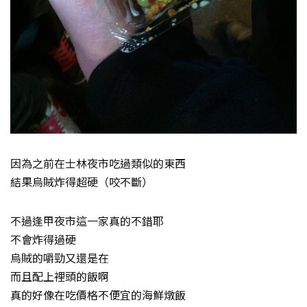
因為之前在士林夜市吃過類似的東西
結果烏賊炸得超硬（咬不斷）
不過逢甲夜市這一家真的不錯耶
不會炸得過硬
烏賊的嚼勁又還是在
而且配上裡頭的飯啊
真的好像在吃價格不便宜的海鮮燉飯