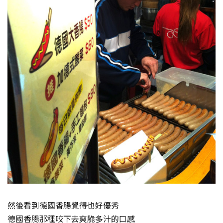
然後看到德國香腸覺得也好優秀
德國香腸那種咬下去爽脆多汁的口感