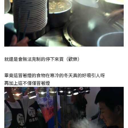
就還是會無法克制的停下來買（歡樂）
畢竟這冒著煙的食物在寒冷的冬天真的好吸引人呀
再加上這不僅僅冒著煙