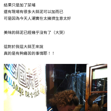
結果只是加了菜埔
還有現場有很多大蒜泥可以加而已
可是因為今天人潮實在太擁擠生意太好
美味的蒜泥已經幾乎沒有了（大哭）
這對於我這大蒜王來說
真的是有夠痛苦的事情耶！！