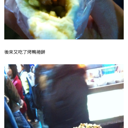
後來又吃了烤鴨捲餅