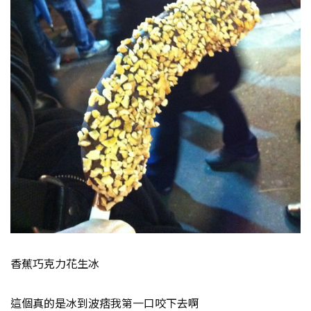
香蕉巧克力花生冰
這個真的是冰到波痞我第一口咬下去啊