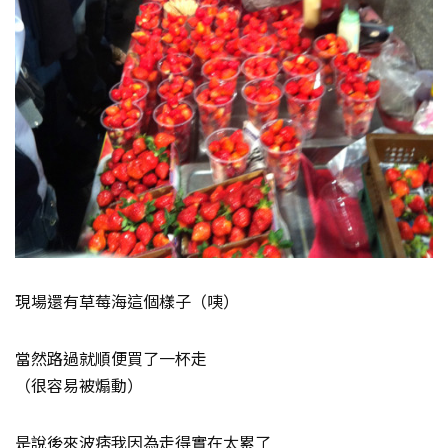
現場還有草莓海這個樣子（咦）
當然路過就順便買了一杯走
（很容易被煽動）
是說後來波痞我因為走得實在太累了