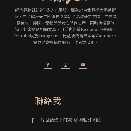
經營網路社群9年多的老屁股，畢業於台北藝術大學美術
系，為了解決天生的濃妝臉開始了彩妝研究之路。主要撰
寫美妝、穿搭、保養等等女性時尚文章，同時也撰寫旅
遊、社會議題相關文章。目前也經營Facebook粉絲團、
Youtube以及instagram，比起被稱為網美或Youtuber，
會更樂意被稱為網路工作者或KOL。
聯絡我
有問題請上FB粉絲團私訊詢問