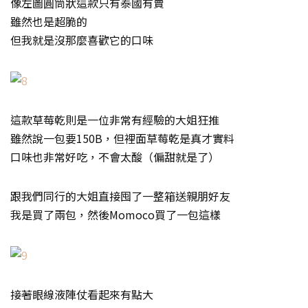
像左圖圓筒狀這款只有泰國有賣
雖然也是超脆的
但我就是沒那麼喜歡它的口味
這款草莓乾則是一位非常有經驗的大姐狂推
雖然說一包要150B，但裡面草莓乾是真才實料
口味也非常好吃，不會太酸（偏甜就是了）
跟我們同行的大姐直接囤了一整箱送親朋好友
我是買了兩包，然後Momoco買了一包這樣
接著眼線液陣仗看起來有點大