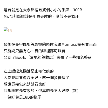
還有就是在大象那裡有買個小小的手鍊，300B
Mr.71判斷應該是用象骨雕的，應該不是象牙
最後在曼谷機場等轉機的時候我跟Momoco還有買東西
只能說只要有心…真的哪裡都可以買
又到了Boots（當地的藥妝店）去買了一些知名藥品
左上蜈蚣丸聽說是止咳化痰的
因為我感冒還沒全好，咳一個多禮拜了
想說買幾包來試試看也好
我想應該是有效啦，但真的是不太好吃（默）
一包好像是18B的樣子