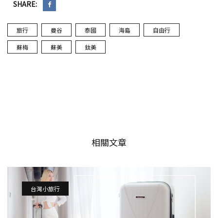
SHARE:
旅行
曼谷
泰國
海島
自由行
蘇梅
蘇美
鈦美
相關文章
台灣小旅行