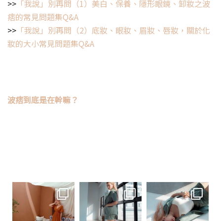
>>
「我說」別再問（1）美白、保養、隱形眼鏡、卸妝之波
痞的常見問題集Q&A
>>
「我說」別再問（2）底妝、眼妝、眉妝、唇妝，關於化
妝的大小常見問題集Q&A
波痞到底是在幹嘛？