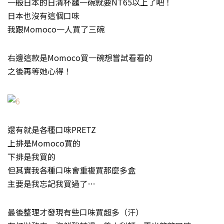
一般日本的日清杯麵一碗就要NT65以上了吧！
日本也沒有這個口味
我跟Momoco一人買了三碗
右邊這款是Momoco買一碗想嘗試看看的
之後再等她心得！
還有就是各種口味PRETZ
上排是Momoco買的
下排是我買的
但其實我各種口味會重複買那麼多盒
主要是我忘記我買過了…
最後整理才發現有些口味買超多（汗）