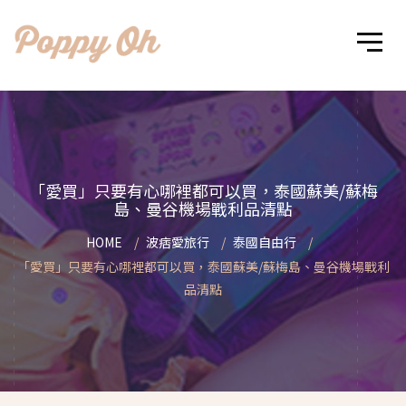
「愛買」只要有心哪裡都可以買，泰國蘇美/蘇梅
島、曼谷機場戰利品清點
HOME
波痞愛旅行
泰國自由行
「愛買」只要有心哪裡都可以買，泰國蘇美/蘇梅島、曼谷機場戰利
品清點