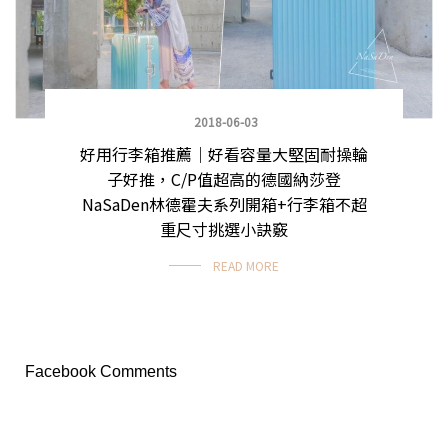
2018-06-03
好用行李箱推薦｜好看容量大堅固耐操輪
子好推，C/P值超高的德國納莎登
NaSaDen林德霍夫系列開箱+行李箱不超
重尺寸挑選小訣竅
READ MORE
Facebook Comments