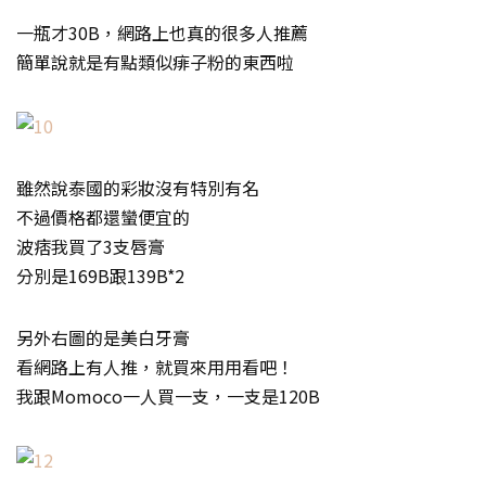
一瓶才30B，網路上也真的很多人推薦
簡單說就是有點類似痱子粉的東西啦
雖然說泰國的彩妝沒有特別有名
不過價格都還蠻便宜的
波痞我買了3支唇膏
分別是169B跟139B*2
另外右圖的是美白牙膏
看網路上有人推，就買來用用看吧！
我跟Momoco一人買一支，一支是120B