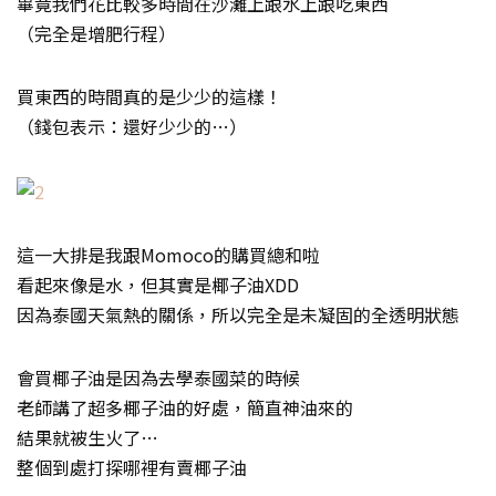
畢竟我們花比較多時間在沙灘上跟水上跟吃東西
（完全是增肥行程）
買東西的時間真的是少少的這樣！
（錢包表示：還好少少的…）
這一大排是我跟Momoco的購買總和啦
看起來像是水，但其實是椰子油XDD
因為泰國天氣熱的關係，所以完全是未凝固的全透明狀態
會買椰子油是因為去學泰國菜的時候
老師講了超多椰子油的好處，簡直神油來的
結果就被生火了…
整個到處打探哪裡有賣椰子油