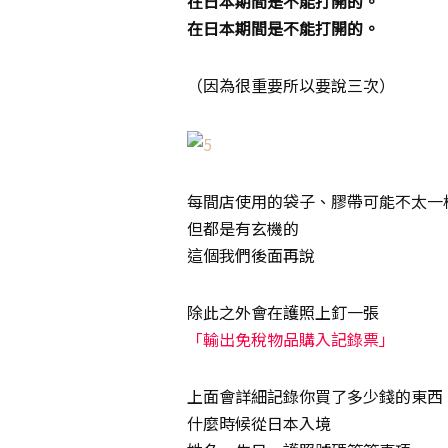
在日本期間是不能打開的。
在日本期間是不能打開的。
（因為很重要所以要說三次）
每間店使用的袋子、膠帶可能不太一
但都是有玄機的
這個我們後面再說
除此之外會在護照上釘一張
「輸出免稅物品購入記錄票」
上面會詳細記錄你買了多少錢的東西
什麼時候從日本入境