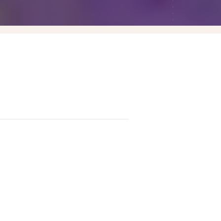
Las Vegas賭城自由行
LA洛杉磯自由行