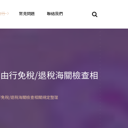
旅行
常見問題
聯絡我們
東京自由行
大阪自由行
京都自由行
由行免稅/退稅海關檢查相
奈良自由行
山陽山陰自由行
蘇美自由行
岡山自由
行免稅/退稅海關檢查相關規定整理
九州自由行
沖繩自由行
夏威夷自由行