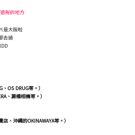
/退稅的地方
片是大阪啦
都去過
DD
、OS DRUG等。）
ERA、澱橋相機等。）
、沖繩的OKINAWAYA等。）