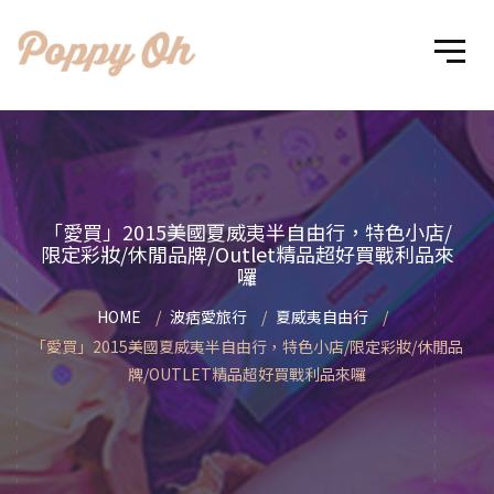
「愛買」2015美國夏威夷半自由行，特色小店/
限定彩妝/休閒品牌/Outlet精品超好買戰利品來
囉
HOME
波痞愛旅行
夏威夷自由行
「愛買」2015美國夏威夷半自由行，特色小店/限定彩妝/休閒品
牌/OUTLET精品超好買戰利品來囉