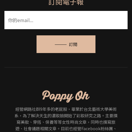
訂閱電子報
訂閱
經營網路社群9年多的老屁股，畢業於台北藝術大學美術
系，為了解決天生的濃妝臉開始了彩妝研究之路。主要撰
寫美妝、穿搭、保養等等女性時尚文章，同時也撰寫旅
遊、社會議題相關文章。目前也經營Facebook粉絲團、