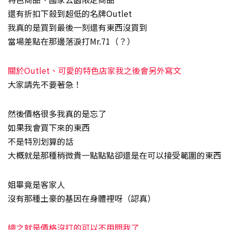
還有折扣下殺到超低的名牌Outlet
我真的是買到最後一刻還有東西沒買到
當場差點在那邊落淚打Mr.71（？）
關於Outlet、可愛的特色店家我之後會另外寫文
大家請先不要著急！
然後價格很多我真的是忘了
如果我會買下來的東西
不是特別划算的話
大概就是那種稍微貴一點點點卻還是在可以接受範圍的東西
姐畢竟是客家人
沒有那種土豪的基因在身體裡呀（認真）
總之就是價格沒打的可以不用問我了