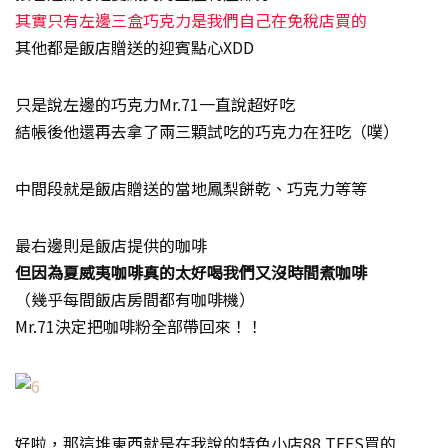
其實只有左邊三盒巧克力是我們自己在免稅店買的
其他都是飯店贈送的迎賓點心XDD
只是說左邊的巧克力Mr.71一直說超好吃
結帳後他還再去拿了兩三顆試吃的巧克力在狂吃（噗）
中間段就是飯店贈送的當地鳳梨餅乾、巧克力等等
最右邊則是飯店提供的咖啡
但因為夏威夷咖啡真的太好喝我們又沒時間煮咖啡
（幾乎每間飯店房間都有咖啡機）
Mr.71決定把咖啡粉全部帶回來！！
好啦，那這堆東西就是在我說的特色小店88 TEES買的