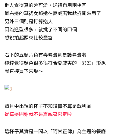
個人覺得真的超可愛，送禮自用兩相宜
最右邊的草裙女郎還在夏威夷我就拆開來用了
另外三個則是打算送人
因為造型很多，就挑了不同的四個
想說拍起照來比較豐富
右下的五顏六色有毒唇膏則是護唇膏啦
純粹覺得顏色很多很符合夏威夷的「彩虹」形象
就直接買下來啦～
照片中出現的杯子不知道算不算是戰利品
從這邊開始就不是夏威夷限定啦
這杯子其實是一間以「阿甘正傳」為主題的餐廳