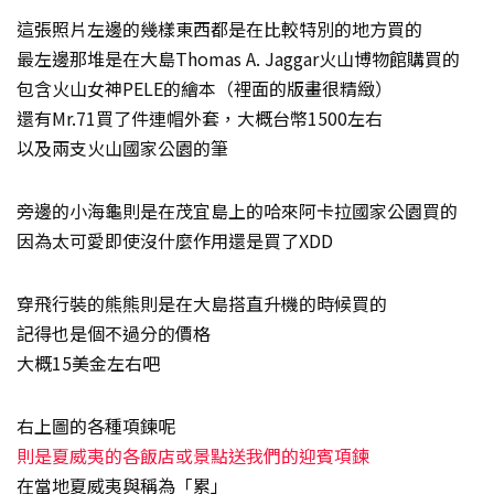
這張照片左邊的幾樣東西都是在比較特別的地方買的
最左邊那堆是在大島Thomas A. Jaggar火山博物館購買的
包含火山女神PELE的繪本（裡面的版畫很精緻）
還有Mr.71買了件連帽外套，大概台幣1500左右
以及兩支火山國家公園的筆
旁邊的小海龜則是在茂宜島上的哈來阿卡拉國家公園買的
因為太可愛即使沒什麼作用還是買了XDD
穿飛行裝的熊熊則是在大島搭直升機的時候買的
記得也是個不過分的價格
大概15美金左右吧
右上圖的各種項鍊呢
則是夏威夷的各飯店或景點送我們的迎賓項鍊
在當地夏威夷與稱為「累」