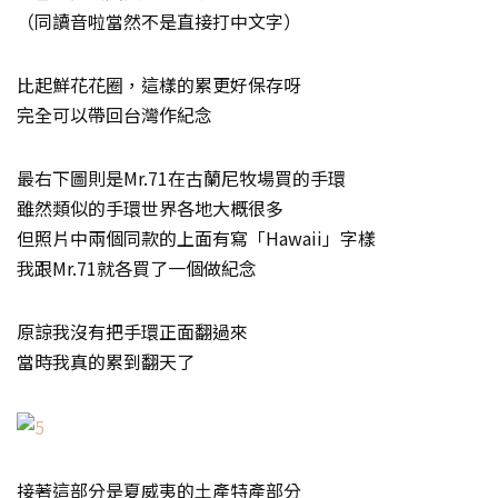
（同讀音啦當然不是直接打中文字）
比起鮮花花圈，這樣的累更好保存呀
完全可以帶回台灣作紀念
最右下圖則是Mr.71在古蘭尼牧場買的手環
雖然類似的手環世界各地大概很多
但照片中兩個同款的上面有寫「Hawaii」字樣
我跟Mr.71就各買了一個做紀念
原諒我沒有把手環正面翻過來
當時我真的累到翻天了
接著這部分是夏威夷的土產特產部分