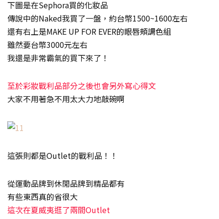
下圖是在Sephora買的化妝品
傳說中的Naked我買了一盤，約台幣1500~1600左右
還有右上是MAKE UP FOR EVER的眼唇頰調色組
雖然要台幣3000元左右
我還是非常霸氣的買下來了！
至於彩妝戰利品部分之後也會另外寫心得文
大家不用著急不用太大力地敲碗啊
這張則都是Outlet的戰利品！！
從運動品牌到休閒品牌到精品都有
有些東西真的省很大
這次在夏威夷逛了兩間Outlet