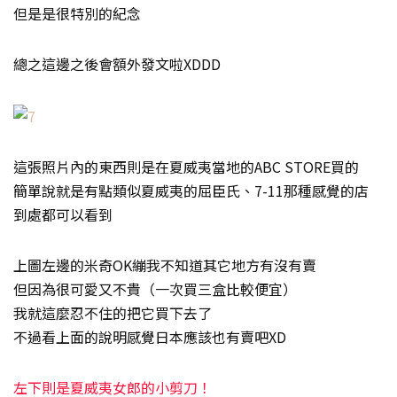
但是是很特別的紀念
總之這邊之後會額外發文啦XDDD
這張照片內的東西則是在夏威夷當地的ABC STORE買的
簡單說就是有點類似夏威夷的屈臣氏、7-11那種感覺的店
到處都可以看到
上圖左邊的米奇OK繃我不知道其它地方有沒有賣
但因為很可愛又不貴（一次買三盒比較便宜）
我就這麼忍不住的把它買下去了
不過看上面的說明感覺日本應該也有賣吧XD
左下則是夏威夷女郎的小剪刀！