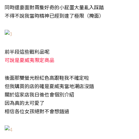
同時還要面對兩隻好奇的小屁蛋大量亂入踩踏
不得不說我當時精神已經到達了極限（掩面）
前半段這些戰利品呢
可說是夏威夷限定商品
後面那雙螢光粉紅色高跟鞋我不確定啦
但我購買的店的確是夏威夷當地潮店沒錯
關於這家店我日後也會個別介紹
因為真的太可愛了
相信各位女孩絕對不會想錯過