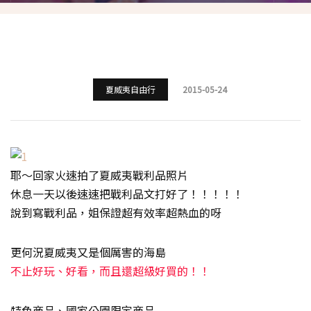
夏威夷自由行
2015-05-24
耶～回家火速拍了夏威夷戰利品照片
休息一天以後速速把戰利品文打好了！！！！！
說到寫戰利品，姐保證超有效率超熱血的呀
更何況夏威夷又是個厲害的海島
不止好玩、好看，而且還超級好買的！！
特色商品、國家公園限定商品