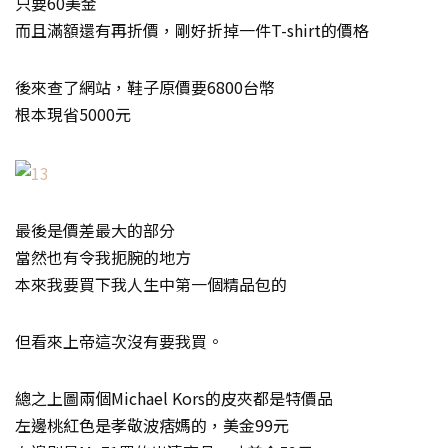
只要60美金
而且滿額還有再折價，剛好折掉一件T-shirt的價格
後來查了網站，鞋子原價要6800台幣
根本現省5000元
最後是價差最大的部分
當然也有令我扼腕的地方
本來我要買下我人生中第一個精品包的
但看來上帝這次沒有要我買。
總之上圖兩個Michael Kors的皮夾都是特價品
左邊桃紅色是孝敬波痞媽的，美金99元