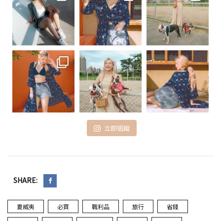
立即追蹤
SHARE:
夏威夷
必買
戰利品
旅行
省錢