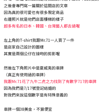
之後會專門寫一篇關於這間店的文章
因為真的很可愛也有很多限定商品
右邊照片就是他們店面樓梯的樣子
超多有名的日本、韓國、台灣藝人都去過喔
左上角的T-shirt我跟Mr.71一人買了一件
是店家自己設計的圖樣
其實是兩個公仔在接吻的剪影喔
然後左下角照片中是夏威夷的車牌
（真正有使用過的車牌）
我跟Mr.71花了九牛二虎之力找到了有數字717的車牌
因為我們是7/17號登記結婚的
對我們來說這個數字是有特殊意義的
車牌一個38美金，不算便宜