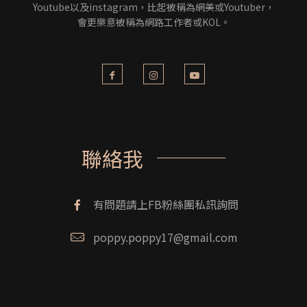
Youtube以及instagram，比起被稱為網美或Youtuber，
會更樂意被稱為網路工作者或KOL。
聯絡我
有問題請上FB粉絲團私訊詢問
poppy.poppy17@gmail.com