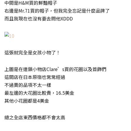
中間是H&M買的鮮豔帽子
右邊是Mr.71買的帽子，但我完全忘記是什麼品牌了
而且我現在也沒有要去問他XDDD
這張就完全是女孩小物了！
上圖是在連鎖小物店Clare’s買的花圈以及首飾們
這間店在日本原宿也常常經過
不過賣的品項不太一樣
最左邊的大花圈比較貴，16.5美金
其他小花圈都是4美金
總之全店東西價格都不會太高