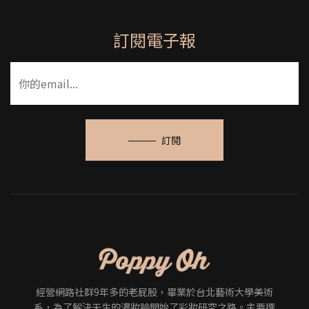
訂閱電子報
訂閱
經營網路社群9年多的老屁股，畢業於台北藝術大學美術
系，為了解決天生的濃妝臉開始了彩妝研究之路。主要撰