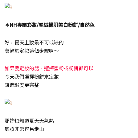
＊NH專業彩妝/絲絨裸肌美白粉餅/自然色
好，夏天上妝最不可或缺的
莫過於定妝這個步驟啊～
如果要定妝的話，選擇蜜粉或粉餅都可以
今天我們選擇粉餅來定妝
讓遮瑕度更完整
那妳也知道夏天天氣熱
底妝非常容易走山