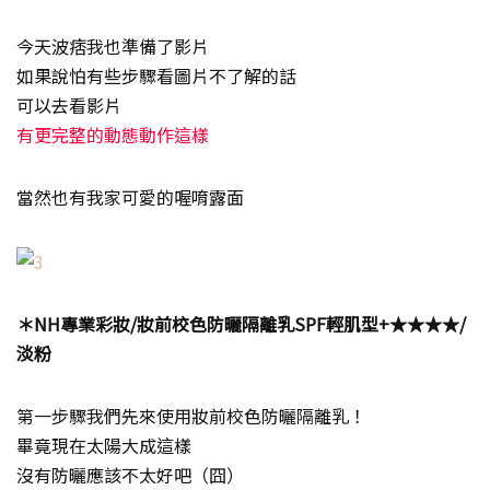
今天波痞我也準備了影片
如果說怕有些步驟看圖片不了解的話
可以去看影片
有更完整的動態動作這樣
當然也有我家可愛的喔唷露面
＊NH專業彩妝/妝前校色防曬隔離乳SPF輕肌型+★★★★/
淡粉
第一步驟我們先來使用妝前校色防曬隔離乳！
畢竟現在太陽大成這樣
沒有防曬應該不太好吧（囧）