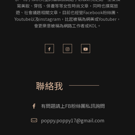
寫美妝、穿搭、保養等等女性時尚文章，同時也撰寫旅
遊、社會議題相關文章。目前也經營Facebook粉絲團、
Youtube以及instagram，比起被稱為網美或Youtuber，
會更樂意被稱為網路工作者或KOL。
聯絡我
有問題請上FB粉絲團私訊詢問
poppy.poppy17@gmail.com