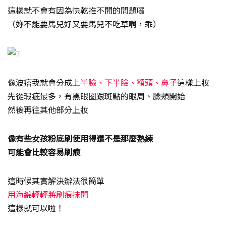
這樣就不會有因為快乾推不開的問題囉
（妳不能要馬兒好又要馬兒不吃草啊，乖）
像波痞我就會分成
上半臉、下半臉、額頭、鼻子
這樣上妝
先從瑕疵最多，有黑眼圈跟斑點的眼周、臉頰開始
然後再往其他部分上妝
像有些女孩粉底刷使用得還不是那麼熟練
可能會比較容易刷痕
這時候其實解決辦法很簡單
用海綿輕輕將刷痕抹開
這樣就可以啦！