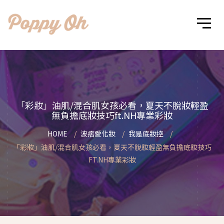
「彩妝」油肌/混合肌女孩必看，夏天不脫妝輕盈
無負擔底妝技巧ft.NH專業彩妝
HOME
波痞愛化妝
我是底妝控
「彩妝」油肌/混合肌女孩必看，夏天不脫妝輕盈無負擔底妝技巧
FT.NH專業彩妝