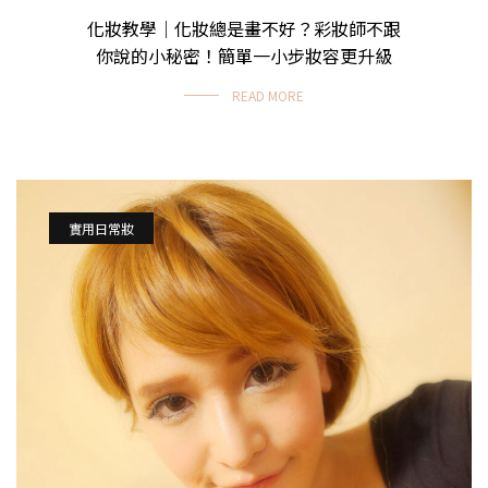
化妝教學｜化妝總是畫不好？彩妝師不跟
你說的小秘密！簡單一小步妝容更升級
READ MORE
實用日常妝