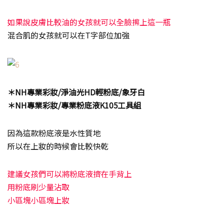
如果說皮膚比較油的女孩就可以全臉擦上這一瓶
混合肌的女孩就可以在T字部位加強
＊NH專業彩妝/淨油光HD輕粉底/象牙白
＊NH專業彩妝/專業粉底液K105工具組
因為這款粉底液是水性質地
所以在上妝的時候會比較快乾
建議女孩們可以將粉底液擠在手背上
用粉底刷少量沾取
小區塊小區塊上妝