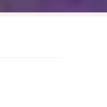
Las Vegas賭城自由行
LA洛杉磯自由行