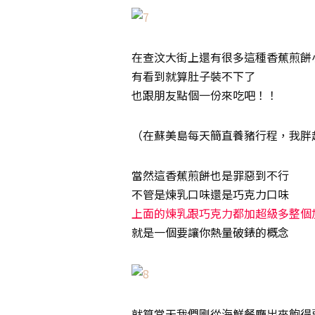
在查汶大街上還有很多這種香蕉煎餅
有看到就算肚子裝不下了
也跟朋友點個一份來吃吧！！
（在蘇美島每天簡直養豬行程，我胖
當然這香蕉煎餅也是罪惡到不行
不管是煉乳口味還是巧克力口味
上面的煉乳跟巧克力都加超級多整個
就是一個要讓你熱量破錶的概念
就算當天我們剛從海鮮餐廳出來飽得