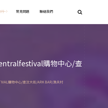
旅行
常見問題
聯絡我們
東京自由行
大阪自由行
京都自由行
lfestival購物中心/查
奈良自由行
山陽山陰自由行
蘇美自由行
岡山自由
AL購物中心/查汶大街/ARK BAR/漁夫村
九州自由行
沖繩自由行
夏威夷自由行