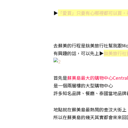
▶
「愛買」只要有心哪裡都可以買，
去蘇美的行程是鈦美旅行社幫我跟Mo
有興趣的話，可以先上▶
鈦美旅行社
首先是
蘇美島最大的購物中心Centralfe
是一個兩層樓的大型購物中心
許多知名品牌、餐廳、泰國當地品牌
地點就在蘇美島最熱鬧的查汶大街上
所以在蘇美島的幾天其實都會來來回