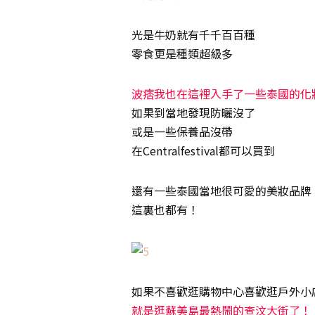
光是牛奶就有千千百百種
零食更是種類超級多
波痞我也在這裡入手了一些泰國的化
如果到當地發現防曬沒了
或是一些保養品沒帶
在Centralfestival都可以買到
還有一些泰國當地很可愛的美妝品牌
這裏也都有！
如果不喜歡逛購物中心喜歡逛戶外小
就是逛蘇美島最熱鬧的查汶大街了！