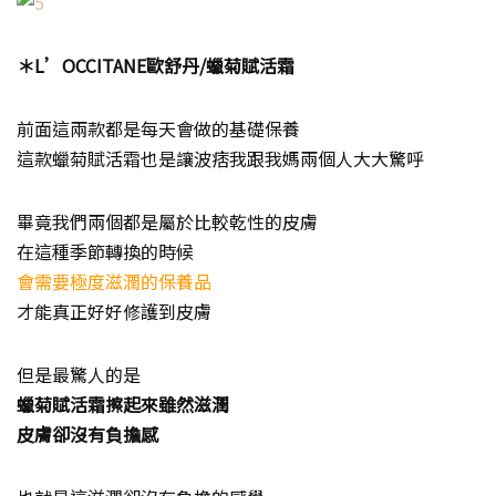
＊L’OCCITANE歐舒丹/蠟菊賦活霜
前面這兩款都是每天會做的基礎保養
這款蠟菊賦活霜也是讓波痞我跟我媽兩個人大大驚呼
畢竟我們兩個都是屬於比較乾性的皮膚
在這種季節轉換的時候
會需要極度滋潤的保養品
才能真正好好修護到皮膚
但是最驚人的是
蠟菊賦活霜擦起來雖然滋潤
皮膚卻沒有負擔感