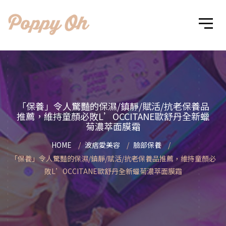
「保養」令人驚豔的保濕/鎮靜/賦活/抗老保養品
推薦，維持童顏必敗L’OCCITANE歐舒丹全新蠟
菊濃萃面膜霜
HOME
波痞愛美容
臉部保養
「保養」令人驚豔的保濕/鎮靜/賦活/抗老保養品推薦，維持童顏必
敗L’OCCITANE歐舒丹全新蠟菊濃萃面膜霜