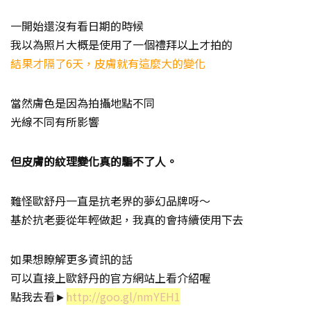
一開始還沒有看日期的時候
我以為照片大概是使用了一個禮拜以上才拍的
結果才隔了6天，皮膚就有這麼大的變化
當然膚色是因為拍攝地點不同
光線不同有所影響
但皮膚的紋理變化真的騙不了人。
難怪歐舒丹一直是抗老界的夢幻品牌呀～
基於抗老要從年輕做起，我真的會持續使用下去
如果想瞭解更多資訊的話
可以直接上歐舒丹的官方網站上看介紹喔
點我去看►
http://goo.gl/nmYEH1