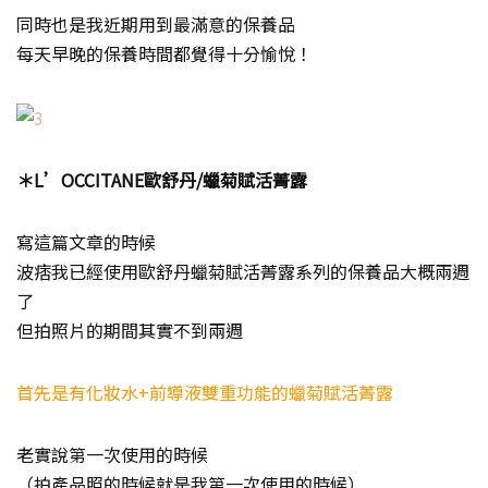
同時也是我近期用到最滿意的保養品
每天早晚的保養時間都覺得十分愉悅！
＊L’OCCITANE歐舒丹/蠟菊賦活菁露
寫這篇文章的時候
波痞我已經使用歐舒丹蠟菊賦活菁露系列的保養品大概兩週
了
但拍照片的期間其實不到兩週
首先是有化妝水+前導液雙重功能的蠟菊賦活菁露
老實說第一次使用的時候
（拍產品照的時候就是我第一次使用的時候）