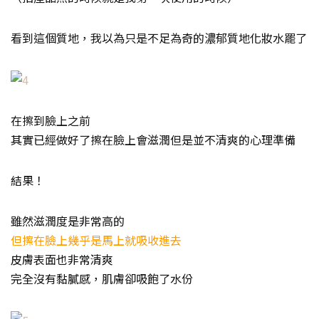
看到這個質地，我以為只是不足為奇的濃郁質地化妝水罷了
在擦到臉上之前
其實已經做好了擦在臉上會滋潤但是並不清爽的心理準備
結果！
雖然滋潤度是非常高的
但擦在臉上幾乎是馬上就吸收進去
皮膚表面也非常清爽
完全沒有黏膩感，肌膚卻吸飽了水份