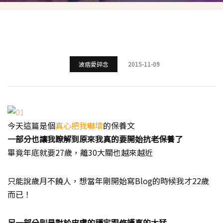
波痞愛碎念
2015-11-09
今天這篇是個
真心把我嚇壞
的保養文
一部分也讓我瞭解到原來我真的要開始抗老保養了
畢竟年底就要27歲，離30大關也越來越近
只能說歲月不饒人，想當年剛開始寫Blog的時候我才22歲
而已！
另一部分則是對於皮膚的穩定跟修護真的太猛