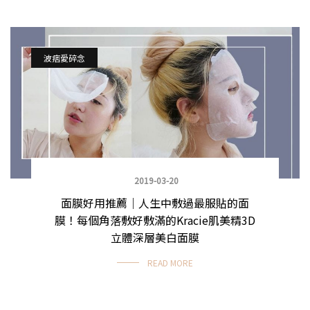
波痞愛碎念
2019-03-20
面膜好用推薦｜人生中敷過最服貼的面
膜！每個角落敷好敷滿的Kracie肌美精3D
立體深層美白面膜
READ MORE