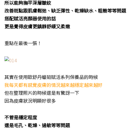
所以能夠撫平深層皺紋
改善斑點跟肌膚鬆弛、缺乏彈性、乾燥缺水、粗糙等等問題
搭配賦活亮顏器使用的話
更是覺得皮膚更鎮靜舒緩又柔嫩
重點在最後一張！
其實在使用歐舒丹蠟菊賦活系列保養品的時候
我每天都有感覺皮膚的情況越來越穩定越來越好
但在整理照片的時候還是有驚訝一下
因為皮膚狀況明顯好很多
不管是穩定程度
還是毛孔、乾燥、過敏等等問題