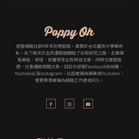
經營網路社群9年多的老屁股，畢業於台北藝術大學美術
系，為了解決天生的濃妝臉開始了彩妝研究之路。主要撰
寫美妝、穿搭、保養等等女性時尚文章，同時也撰寫旅
遊、社會議題相關文章。目前也經營Facebook粉絲團、
Youtube以及instagram，比起被稱為網美或Youtuber，
會更樂意被稱為網路工作者或KOL。