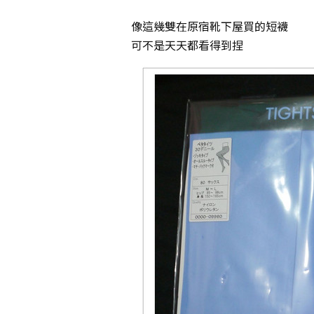
像這幾雙在原宿靴下屋買的短襪
可不是天天都看得到捏