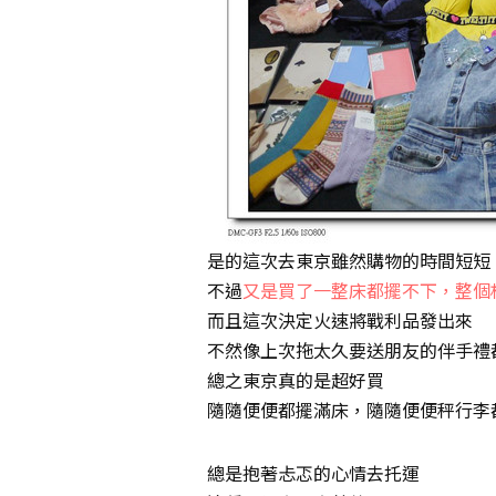
是的這次去東京雖然購物的時間短短
不過
又是買了一整床都擺不下，整個
而且這次決定火速將戰利品發出來
不然像上次拖太久要送朋友的伴手禮
總之東京真的是超好買
隨隨便便都擺滿床，隨隨便便秤行李
總是抱著忐忑的心情去托運