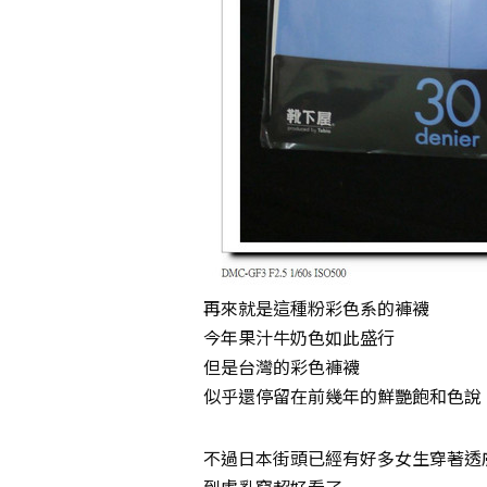
再來就是這種粉彩色系的褲襪
今年果汁牛奶色如此盛行
但是台灣的彩色褲襪
似乎還停留在前幾年的鮮艷飽和色說
不過日本街頭已經有好多女生穿著透
到處亂竄超好看了