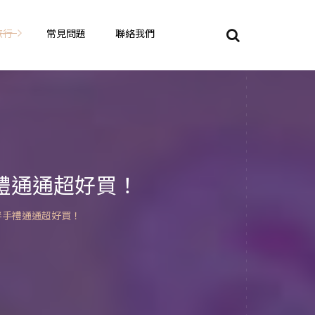
旅行
常見問題
聯絡我們
東京自由行
大阪自由行
京都自由行
禮通通超好買！
奈良自由行
伴手禮通通超好買！
山陽山陰自由行
蘇美自由行
岡山自由
九州自由行
沖繩自由行
夏威夷自由行