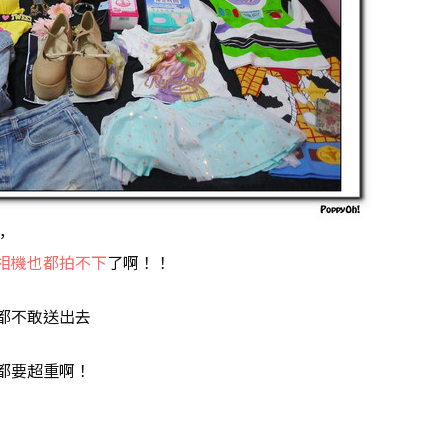
，
相機也都拍不下
了啊！！
都不敢送出去
都要超重啊！