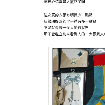
這種心情真是太煎熬了啊
這次買的衣服有稍微少一點點
給親朋好友的伴手禮有多一點點
不過就還是一個大噴錢狀態
那不管啦立刻來看驚人的一大張雙人