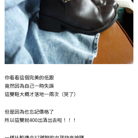
你看看這個完美的低跟
竟然因為自己一時失誤
這雙鞋大概才落地一兩次（哭了）
但是因為也忘記價格了
所以這雙就400出清出去啦！！！
一樣比較適合37號腳的女孩快來搶購