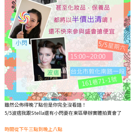
雖然公佈得晚了點但是你完全沒看錯！
5/5波痞我跟Stella還有小閃要在東區舉辦實體拍賣會了
時間從下午三點到晚上八點