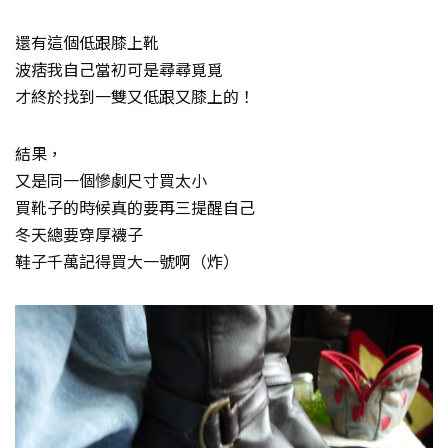
還有這個低跟膝上靴
波痞我自己當初可是尋尋覓覓
才終於找到一雙又低跟又膝上的！
結果，
又是同一個慘劇尺寸買太小
買靴子的時候真的要再三提醒自己
冬天總要穿厚襪子
鞋子千萬記得買大一號啊（炸）