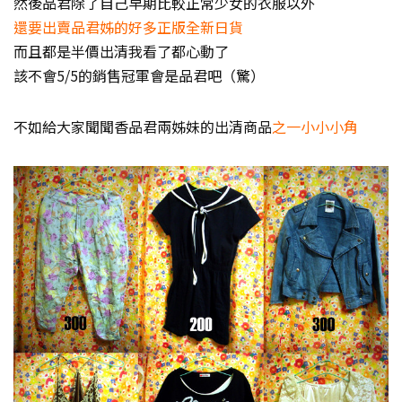
然後品君除了自己早期比較正常少女的衣服以外
還要出賣品君姊的好多正版全新日貨
而且都是半價出清我看了都心動了
該不會5/5的銷售冠軍會是品君吧（驚）
不如給大家聞聞香品君兩姊妹的出清商品
之一小小小角