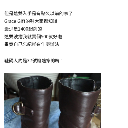
但是這雙入手是有點久以前的事了
Grace Gift的鞋大家都知道
最少是1400起跳的
這雙波痞我就賣個500就好啦
畢竟自己忘記咩有什麼辦法
鞋碼大約是37號腳適穿的唷！