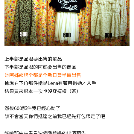
上半部是品君要出售的單品
下半部是品君的阿姊要出售的商品
她阿姊那牌全都是全新日貨半價出售
據說右下角那件還是Lena有著用過她才入手
結果買來根本一次也沒穿這樣（茶）
然後600那件我已經心動了
該不會當天你們抵達之前我已經先打包帶走了吧
好啦那先來看看波痞我這邊的出清預告