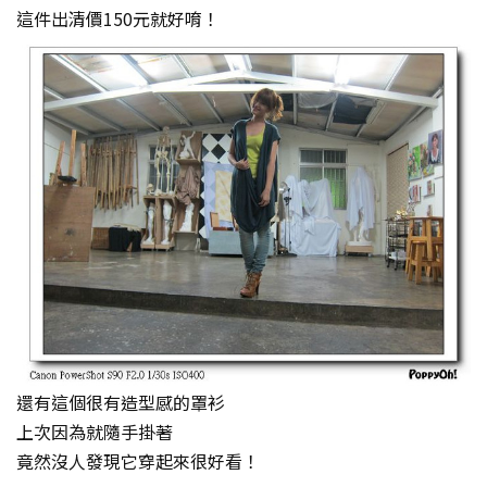
這件出清價150元就好唷！
還有這個很有造型感的罩衫
上次因為就隨手掛著
竟然沒人發現它穿起來很好看！