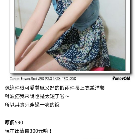
像這件很可愛質感又好的假兩件長上衣兼洋裝
對波痞我來說也是太短了啦～
所以其實只穿過一次的說
原價590
現在出清價300元唷！