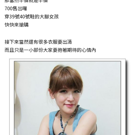
那當然半價就是半價
700售出囉
穿39號40號鞋的大腳女孩
快快來搶購
接下來當然還有很多衣服要出清
而且只是一小部份大家要抱著期待的心情內