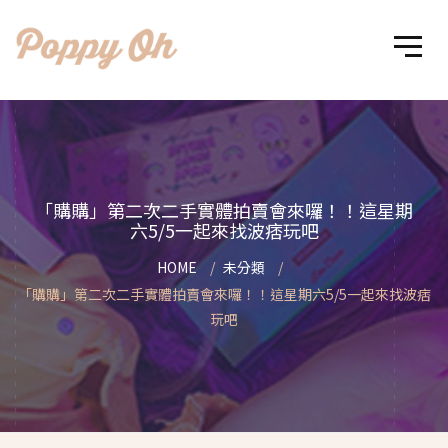
「購購」第二次二手實體拍賣會來囉！！這星期
六5/5一起來找波痞玩吧
HOME
未分類
「購購」第二次二手實體拍賣會來囉！！這星期六5/5一起來找波痞
玩吧