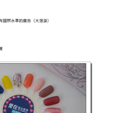
有國際水準的廣告（大落淚）
覺