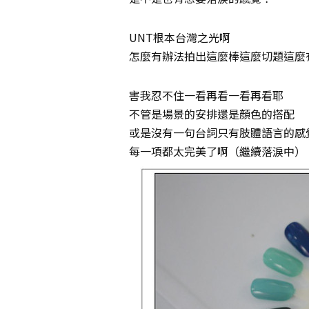
UNT根本台灣之光啊
怎麼有辦法拍出這麼棒這麼切題這麼
害我忍不住一看再看一看再看耶
不管是場景的安排還是顏色的搭配
或是沒有一句台詞只有肢體語言的感
每一項都太完美了啊（繼續落淚中）