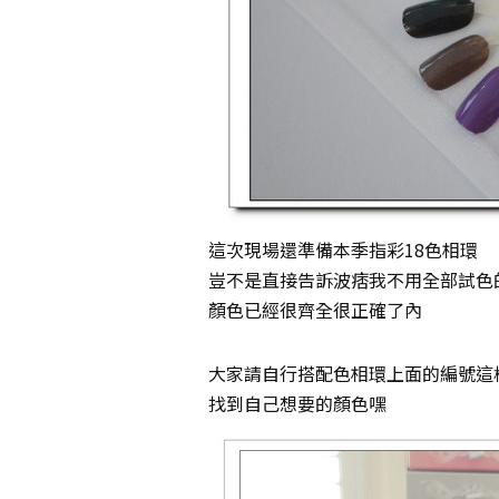
這次現場還準備本季指彩18色相環
豈不是直接告訴波痞我不用全部試色
顏色已經很齊全很正確了內
大家請自行搭配色相環上面的編號這
找到自己想要的顏色嘿