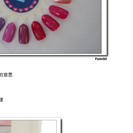
的意思
樣