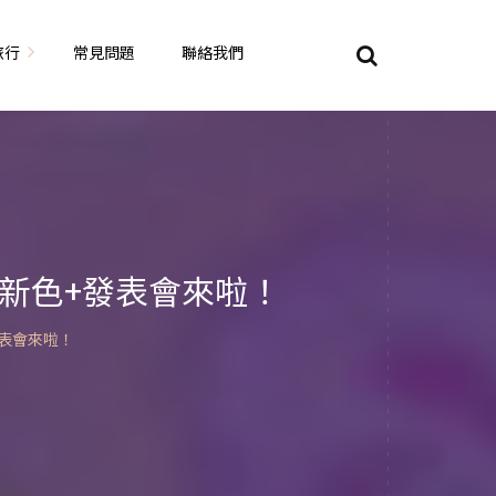
旅行
常見問題
聯絡我們
東京自由行
大阪自由行
京都自由行
彩新色+發表會來啦！
奈良自由行
發表會來啦！
山陽山陰自由行
蘇美自由行
岡山自由
九州自由行
沖繩自由行
夏威夷自由行