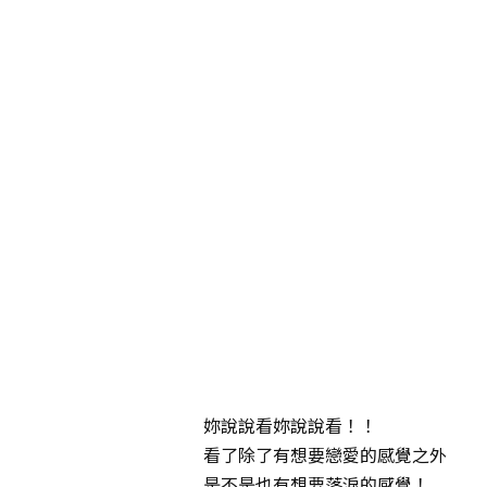
妳說說看妳說說看！！
看了除了有想要戀愛的感覺之外
是不是也有想要落淚的感覺！