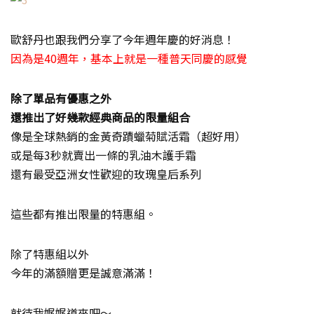
歐舒丹也跟我們分享了今年週年慶的好消息！
因為是40週年，基本上就是一種普天同慶的感覺
除了單品有優惠之外
還推出了好幾款經典商品的限量組合
像是全球熱銷的金黃奇蹟蠟菊賦活霜（超好用）
或是每3秒就賣出一條的乳油木護手霜
還有最受亞洲女性歡迎的玫瑰皇后系列
這些都有推出限量的特惠組。
除了特惠組以外
今年的滿額贈更是誠意滿滿！
就待我娓娓道來吧～