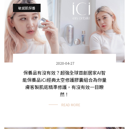
敏感肌保養
2020-04-27
保養品有沒有效？超強全球首創居家AI智
能保養品iCi經典太空修護膠囊組合為你量
膚客製肌底精準修護，有沒有效一目瞭
然！
READ MORE