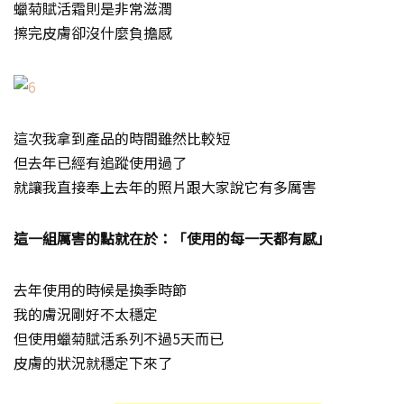
蠟菊賦活霜則是非常滋潤
擦完皮膚卻沒什麼負擔感
這次我拿到產品的時間雖然比較短
但去年已經有追蹤使用過了
就讓我直接奉上去年的照片跟大家說它有多厲害
這一組厲害的點就在於：「使用的每一天都有感」
去年使用的時候是換季時節
我的膚況剛好不太穩定
但使用蠟菊賦活系列不過5天而已
皮膚的狀況就穩定下來了