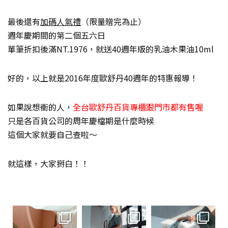
最後還有
加碼人氣禮
（限量贈完為止）
週年慶期間的第二個五六日
單筆折扣後滿NT.1976，就送40週年版的乳油木果油10ml
好的，以上就是2016年度歐舒丹40週年的特惠報導！
如果說想衝的人，
全台歐舒丹百貨專櫃跟門市都有售喔
只是各百貨公司的周年慶檔期是什麼時候
這個大家就要自己查啦～
就這樣，大家掰白！！