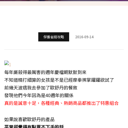
保養省錢攻略
2016-09-14
每年廝殺得最厲害的週年慶檔期默默到來
不知道精打細算的女孩是不是已經摩拳擦掌躍躍欲試了
前幾天波痞我去參加了歐舒丹的餐敘
發現他們今年因為是40週年的關係
真的是誠意十足，各種經典、熱銷商品都推出了特惠組合
如果說喜歡歐舒丹的產品
平常卻覺得有點買不下手的話