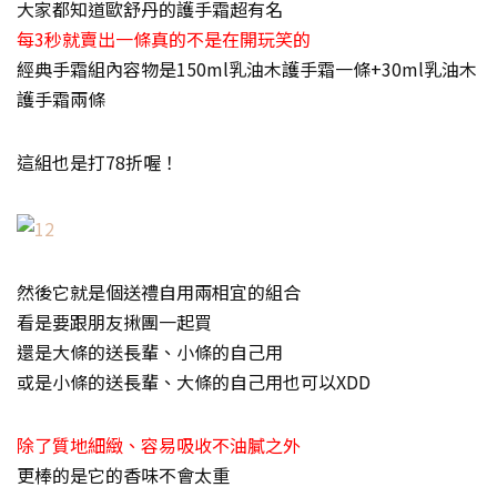
大家都知道歐舒丹的護手霜超有名
每3秒就賣出一條真的不是在開玩笑的
經典手霜組內容物是150ml乳油木護手霜一條+30ml乳油木
護手霜兩條
這組也是打78折喔！
然後它就是個送禮自用兩相宜的組合
看是要跟朋友揪團一起買
還是大條的送長輩、小條的自己用
或是小條的送長輩、大條的自己用也可以XDD
除了質地細緻、容易吸收不油膩之外
更棒的是它的香味不會太重