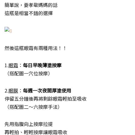
簡單說，要孝敬媽媽的話
這瓶是相當不錯的選擇
然後這瓶眼霜有兩種用法！！
1.
眼霜
：
每日早晚薄塗按摩
（搭配圖一穴位按摩）
2.
眼膜
：
每週一次夜間厚塗使用
停留五分鐘後再將剩餘眼霜輕拍至吸收
（搭配圖二～六按摩手法）
先用指腹向上按摩拉提
再輕拍、輕輕按摩讓眼霜吸收