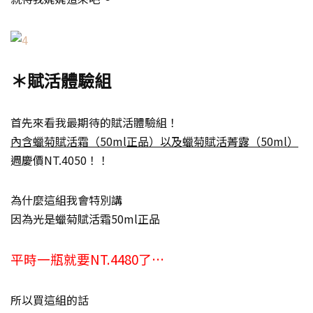
＊賦活體驗組
首先來看我最期待的賦活體驗組！
內含蠟菊賦活霜（50ml正品）以及蠟菊賦活菁露（50ml）
週慶價NT.4050！！
為什麼這組我會特別講
因為光是蠟菊賦活霜50ml正品
平時一瓶就要NT.4480了…
所以買這組的話