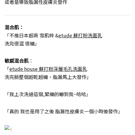
或者是導致脂漏性皮膚炎發作
混合肌：
「不推日本超商 雪肌粹 &
etude 蘇打粉洗面乳
洗完很澀 很繃」
敏感混合肌
：
「
etude house 蘇打粉深層毛孔洗面乳
洗完臉整個超乾超繃，脂漏馬上大發作」
「我上次洗過這個,緊繃的嚇到我~哈哈」
「真的 我也是用了之後 脂漏性皮膚炎一個小時後發作」