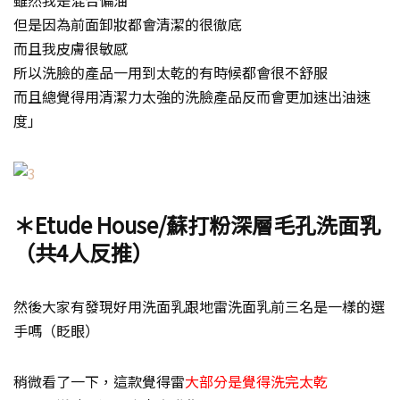
雖然我是混合偏油
但是因為前面卸妝都會清潔的很徹底
而且我皮膚很敏感
所以洗臉的產品一用到太乾的有時候都會很不舒服
而且總覺得用清潔力太強的洗臉產品反而會更加速出油速
度」
＊Etude House/蘇打粉深層毛孔洗面乳
（共4人反推）
然後大家有發現好用洗面乳跟地雷洗面乳前三名是一樣的選
手嗎（眨眼）
稍微看了一下，這款覺得雷
大部分是覺得洗完太乾