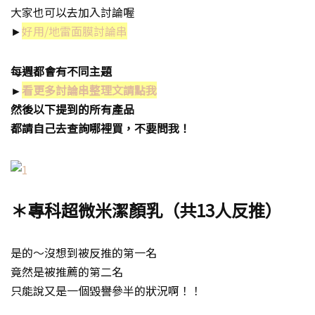
大家也可以去加入討論喔
►
好用/地雷面膜討論串
每週都會有不同主題
►
看更多討論串整理文請點我
然後以下提到的所有產品
都請自己去查詢哪裡買，不要問我！
＊專科超微米潔顏乳（共13人反推）
是的～沒想到被反推的第一名
竟然是被推薦的第二名
只能說又是一個毀譽參半的狀況啊！！