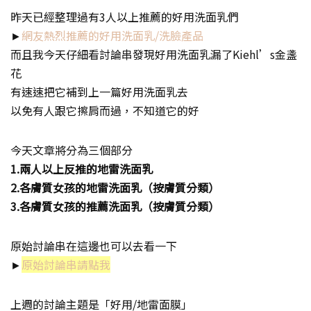
昨天已經整理過有3人以上推薦的好用洗面乳們
►
網友熱烈推薦的好用洗面乳/洗臉產品
而且我今天仔細看討論串發現好用洗面乳漏了Kiehl’s金盞
花
有速速把它補到上一篇好用洗面乳去
以免有人跟它擦肩而過，不知道它的好
今天文章將分為三個部分
1.兩人以上反推的地雷洗面乳
2.各膚質女孩的地雷洗面乳（按膚質分類）
3.各膚質女孩的推薦洗面乳（按膚質分類）
原始討論串在這邊也可以去看一下
►
原始討論串請點我
上週的討論主題是「好用/地雷面膜」