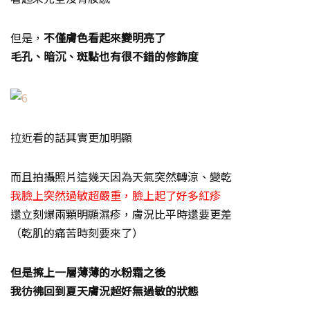
但是，
不僅膚色看起來變明亮了
毛孔、暗沉、斑點也有很不錯的修飾度
拉近看的話其實更加明顯
而且拍攝照片這幾天因為天氣突然轉涼、變乾
我臉上突然過敏超嚴重，臉上起了好多紅疹
還立刻爆兩顆明顯濕疹，膚況比平時還要更差
（乾肌的痛苦時刻要來了）
但是擦上一層薄薄的水粉霜之後
我彷彿回到夏天膚況超好無過敏的狀態