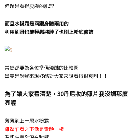
但還是看得皮膚的肌理
而且水粉霜是兩跟身體兩用的
利用刷具也能輕鬆將脖子也刷上粉底修飾
當然都要為各位準備殘酷的比較圖
畢竟是對我來說殘酷對大家來說看得很爽啊！！
為了讓大家看清楚，30丹尼妝的照片我沒調那麼
亮喔
薄薄刷上一層水粉霜
雖然乍看之下像是素顏一樣
看起來完全沒有妝感