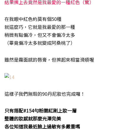
結果擦上去竟然是我最愛的一種紅色（驚）
在我眼中紅色約莫有個50種
就這麼巧，它就是我最愛的那一種
稍微有點偏冷，但又不會偏冷太多
（畢竟偏冷太多就變成阿桑桃了）
雖然是霧面感的唇膏，但擦起來相當滑順喔
這樣子我們無瑕的90丹尼妝也完成囉！
只有搭配#154勻粉腮紅刷上妝一層
整體的妝感就那麼光澤完美
各位知道我最近臉上過敏有多嚴重嗎