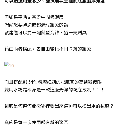
可以透過用量多少、疊擦層次去控制底妝的厚薄度
但如果平時是喜愛中間遮瑕度
偶爾想要薄透或超遮瑕妝感的話
就建議可以買一塊斜型海綿，搭一支刷具
藉由兩者搭配，去自由變化不同厚薄的妝感
而且搭配#154勻粉腮紅刷的妝感真的亮到我傻眼
雙用水粉霜本身是一款這麼光澤的粉底液嗎！！！！
到底是何德何能從哪裡變出來這種可以掐出水的妝感？
真的是每一次使用都有新的驚喜