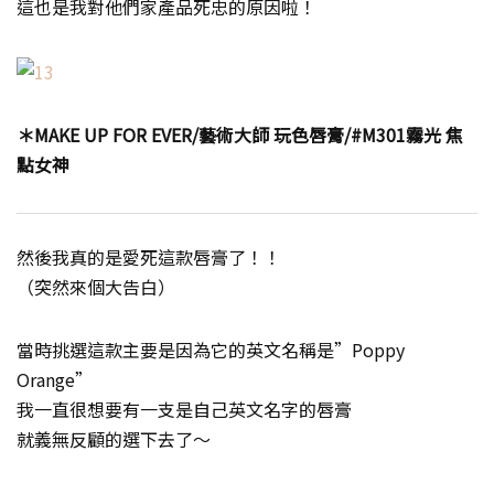
這也是我對他們家產品死忠的原因啦！
＊MAKE UP FOR EVER/藝術大師 玩色唇膏/#M301霧光 焦
點女神
然後我真的是愛死這款唇膏了！！
（突然來個大告白）
當時挑選這款主要是因為它的英文名稱是”Poppy
Orange”
我一直很想要有一支是自己英文名字的唇膏
就義無反顧的選下去了～