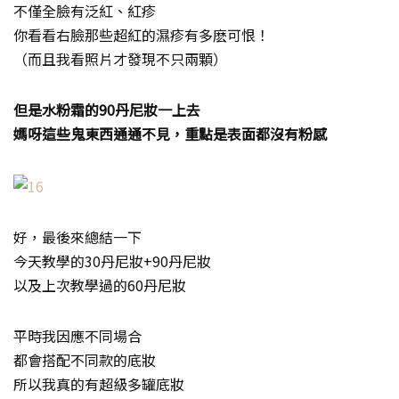
不僅全臉有泛紅、紅疹
你看看右臉那些超紅的濕疹有多麽可恨！
（而且我看照片才發現不只兩顆）
但是水粉霜的90丹尼妝一上去
媽呀這些鬼東西通通不見，重點是表面都沒有粉感
好，最後來總結一下
今天教學的30丹尼妝+90丹尼妝
以及上次教學過的60丹尼妝
平時我因應不同場合
都會搭配不同款的底妝
所以我真的有超級多罐底妝