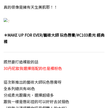
真的很像是擁有天生美肌耶！！
＊MAKE UP FOR EVER/藝術大師 玩色唇膏/#C103柔光 經典
裸
既然要打造裸妝的話
30丹尼妝我選擇搭配的也是裸粉色
這次新推出的藝術大師玩色唇膏呀
全系列總共有46色
分成柔光跟霧光，選擇超級多
跟我一樣是唇彩控的可以好好去試個色
（但我必須提醒你這是個驚人的大坑）