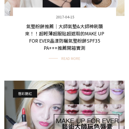
2017-04-15
氣墊粉餅推薦｜大師氣墊&大師神刷襲
來！！超輕薄超服貼超遮瑕的MAKE UP
FOR EVER晶漾防曬氣墊粉餅SPF35
PA+++推薦開箱實測
READ MORE
唇彩腮紅