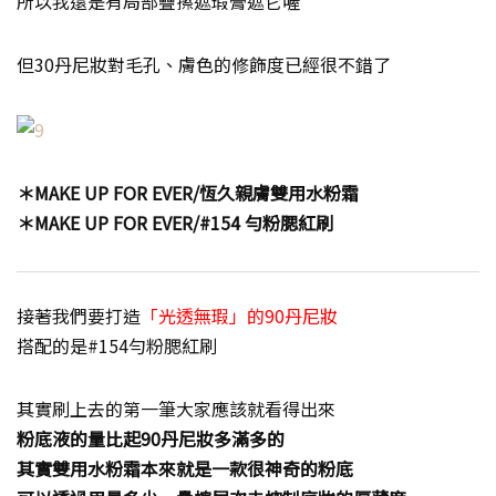
所以我還是有局部疊擦遮瑕膏遮它喔
但30丹尼妝對毛孔、膚色的修飾度已經很不錯了
＊MAKE UP FOR EVER/恆久親膚雙用水粉霜
＊MAKE UP FOR EVER/#154 勻粉腮紅刷
接著我們要打造
「光透無瑕」的90丹尼妝
搭配的是#154勻粉腮紅刷
其實刷上去的第一筆大家應該就看得出來
粉底液的量比起90丹尼妝多滿多的
其實雙用水粉霜本來就是一款很神奇的粉底