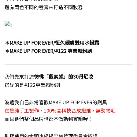
還有兩色不同的唇膏來打造不同妝容
＊MAKE UP FOR EVER/恆久親膚雙用水粉霜
＊MAKE UP FOR EVER/#122 專業鬆粉刷
我們先來打造
彷彿「假素顏」的30丹尼妝
搭配的是#122專業鬆粉刷
波痞我自己非常喜歡MAKE UP FOR EVER的刷具
它是純手工製作，100%高科技合成纖維，無動物毛
而且他們整個品牌也都不做動物實驗喔！
刷柄使用的木頭也經過森林管理委員會認證