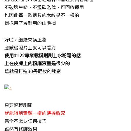
不破壞生態、不濫砍濫伐、可回收運用
也因此每一款刷具的木紋是不一樣的
還採用了最耐用的山毛櫸
好啦，繼續來講上妝
應該從照片上就可以看到
使用#122專業鬆粉刷刷上水粉霜的話
上在皮膚上的粉底液量是很少的
這就是打造30丹尼妝的秘密
只要輕輕刷開
就能得到素顏一樣的薄透妝感
完全不需要任何技巧
雖然有修飾效果