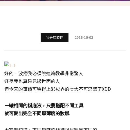
我是底妝控
2016-10-03
好的，波痞我必須說這篇教學非常驚人
好歹我也算是見過世面的人
但今天的事蹟可稱得上彩妝界的七大不可思議了XDD
一罐相同的粉底液，只要搭配不同工具
就可變出完全不同厚薄度的妝感
大家都知道，不同厚度的絲襪丹尼數是不同的