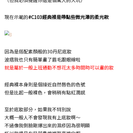
現在示範的
#C103經典裸是帶點些微光澤的柔光款
因為是搭配素顏般的30丹尼底妝
波痞我也只有簡單畫了眉毛跟眼線啦
就是屬於一般上班通勤不想花太多時間時可以畫的妝
經典裸本身則是個接近自然唇色的色號
但是比起一般裸色，會稍稍有點紅潤感
至於底妝部分，如果我不特別說
大概一般人不會發現我有上底妝啊～
不過像我側臉剛爆出來的濕疹因為很明顯