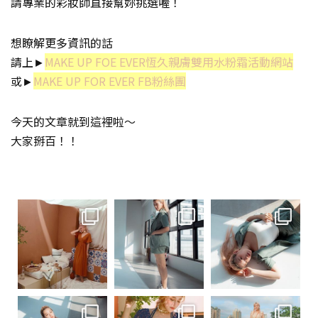
請專業的彩妝師直接幫妳挑選喔！
想瞭解更多資訊的話
請上►
MAKE UP FOE EVER恆久親膚雙用水粉霜活動網站
或►
MAKE UP FOR EVER FB粉絲團
今天的文章就到這裡啦～
大家掰百！！