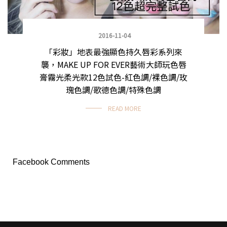
2016-11-04
「彩妝」地表最強顯色持久唇彩系列來
襲，MAKE UP FOR EVER藝術大師玩色唇
膏霧光柔光款12色試色-紅色調/裸色調/玫
瑰色調/歌德色調/特殊色調
READ MORE
Facebook Comments