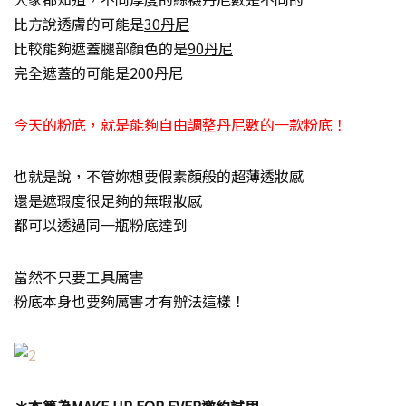
比方說透膚的可能是
30丹尼
比較能夠遮蓋腿部顏色的是
90丹尼
完全遮蓋的可能是200丹尼
今天的粉底，就是能夠自由調整丹尼數的一款粉底！
也就是說，不管妳想要假素顏般的超薄透妝感
還是遮瑕度很足夠的無瑕妝感
都可以透過同一瓶粉底達到
當然不只要工具厲害
粉底本身也要夠厲害才有辦法這樣！