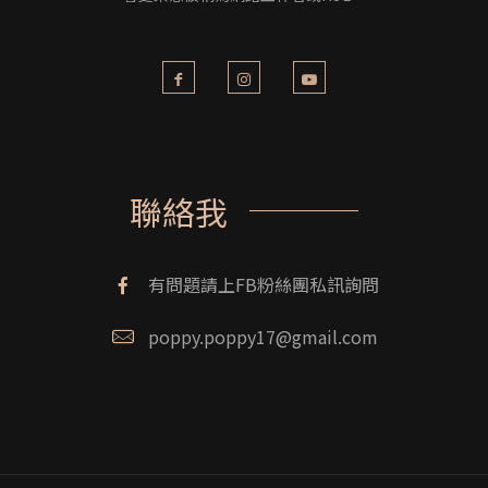
聯絡我
有問題請上FB粉絲團私訊詢問
poppy.poppy17@gmail.com