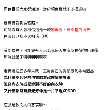
黑色百搭大家都知道，對於顏色我就不多描述啦！
我覺得看到這張照片
可能沒有人會相信這是一款
無鋼圈、無襯墊的內衣
連我自己都不太相信（喂）
看到這裡，可能會有人以為我是天生胸型長得很好那種
那妳就錯了啊啊啊啊啊啊
老實說這麼多年來我一直對自己的胸部感到非常困惑
為什麼穿起好的內衣時看起來這麼厲害
沒穿內衣時或是穿到不好的內衣時
又什麼都沒有感覺好像是一片平坦XDDDD
這就是軟肉人的悲哀啊～