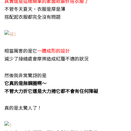
其實還是這樣簡單的素面款最好搭衣服了
不管冬天夏天、衣服是厚是薄
搭配起衣服都完全沒有問題
相當厲害的是它
一體成形的設計
減少了接縫處會摩擦造成紅腫不適的狀況
然後我非常驚訝的是
它真的是無鋼圈啊～
不管大力折它還是大力捲它都不會有任何障礙
真的是太驚人了！