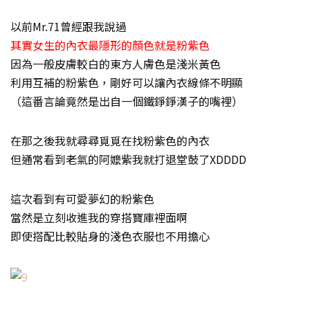
以前Mr.71曾經跟我說過
其實女生的內衣最隱形的顏色就是粉紫色
因為一般皮膚較白的東方人膚色是淺米黃色
利用互補的粉紫色，剛好可以讓內衣線條不明顯
（這番言論竟然是出自一個鐵錚錚漢子的嘴裡）
在那之後我就尋尋覓覓在找粉紫色的內衣
但通常看到老氣的阿嬤紫我就打退堂鼓了XDDDD
這次看到有可愛夢幻的粉紫色
當然是立刻收進我的穿搭寶庫裡面啊
即使搭配比較貼身的淺色衣服也不用擔心