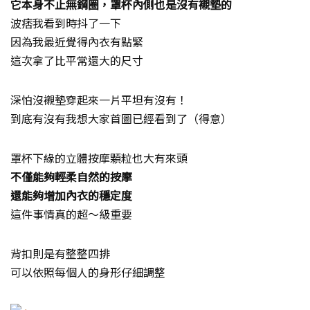
它本身不止無鋼圈，罩杯內側也是沒有襯墊的
波痞我看到時抖了一下
因為我最近覺得內衣有點緊
這次拿了比平常還大的尺寸
深怕沒襯墊穿起來一片平坦有沒有！
到底有沒有我想大家首圖已經看到了（得意）
罩杯下緣的立體按摩顆粒也大有來頭
不僅能夠輕柔自然的按摩
還能夠增加內衣的穩定度
這件事情真的超～級重要
背扣則是有整整四排
可以依照每個人的身形仔細調整