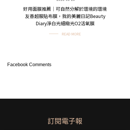
好用面膜推薦｜可自然分解於環境的環境
友善超服貼布膜，我的美麗日記Beauty
Diary淨白光細緻光O2活氧膜
READ MORE
Facebook Comments
訂閱電子報