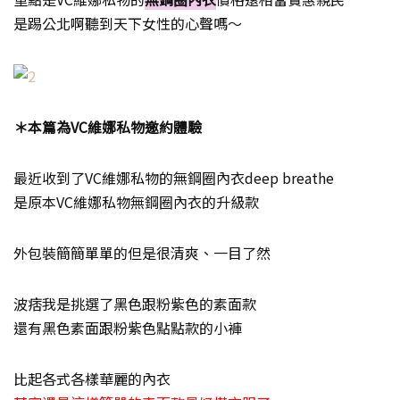
是踢公北啊聽到天下女性的心聲嗎～
＊本篇為VC維娜私物邀約體驗
最近收到了VC維娜私物的無鋼圈內衣deep breathe
是原本VC維娜私物無鋼圈內衣的升級款
外包裝簡簡單單的但是很清爽、一目了然
波痞我是挑選了黑色跟粉紫色的素面款
還有黑色素面跟粉紫色點點款的小褲
比起各式各樣華麗的內衣