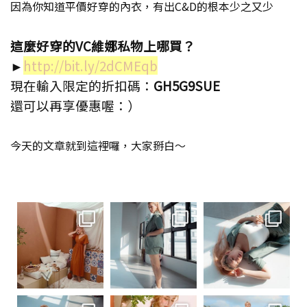
因為你知道平價好穿的內衣，有出C&D的根本少之又少
這麼好穿的VC維娜私物上哪買？
►
http://bit.ly/2dCMEqb
現在輸入限定的折扣碼：
GH5G9SUE
還可以再享優惠喔：）
今天的文章就到這裡囉，大家掰白～