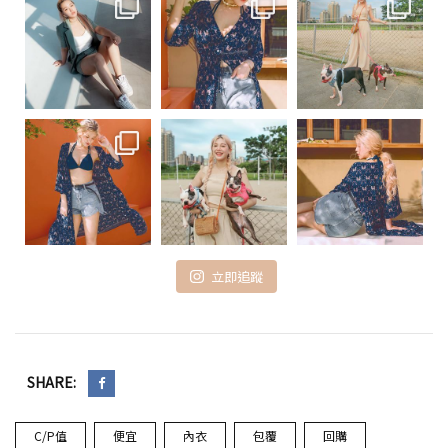
立即追蹤
SHARE:
C/P值
便宜
內衣
包覆
回購