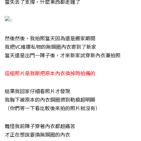
當失去了支撐，什麼東西都走鐘了
然後然後，我拍照當天因為還是搬家期間
我把VC維娜私物的無鋼圈內衣寄到了新家
當天還是出門一陣子後，才來新家試穿新內衣兼拍照
這組照片是我剛把原本內衣換掉時拍攝的
結果我回家仔細看照片才發現
我胸下被原本的內衣鋼圈擠到勒痕超明顯
（你們等一下看比較後來拍的照片就沒有）
難怪我前陣子穿著內衣都超痛苦
才正在想說要換無鋼圈的內衣