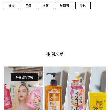
好穿
平價
推薦
無鋼圈
穿搭
相關文章
保養省錢攻略