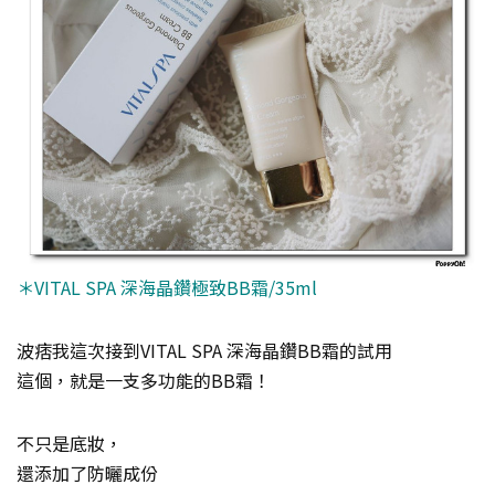
＊VITAL SPA 深海晶鑽極致BB霜/35ml
波痞我這次接到VITAL SPA 深海晶鑽BB霜的試用
這個，就是一支多功能的BB霜！
不只是底妝，
還添加了防曬成份