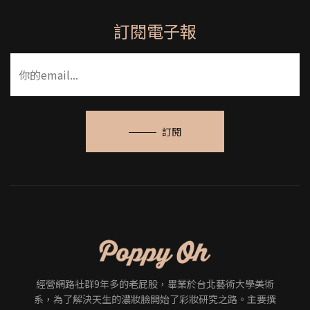
訂閱電子報
訂閱
經營網路社群9年多的老屁股，畢業於台北藝術大學美術
系，為了解決天生的濃妝臉開始了彩妝研究之路。主要撰