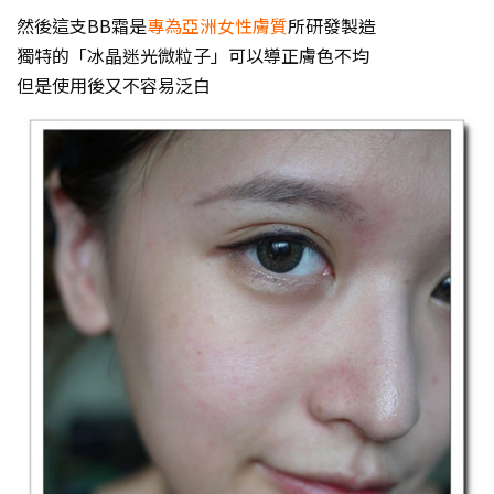
然後這支BB霜是
專為亞洲女性膚質
所研發製造
獨特的「冰晶迷光微粒子」可以導正膚色不均
但是使用後又不容易泛白