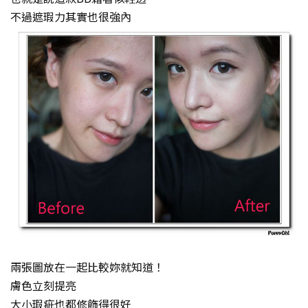
不過遮瑕力其實也很強內
兩張圖放在一起比較妳就知道！
膚色立刻提亮
大小瑕疵也都修飾得很好