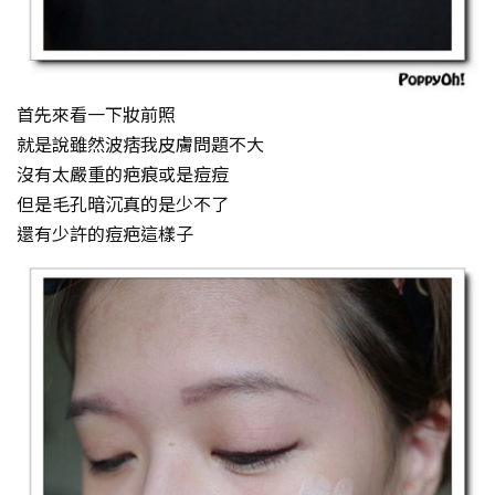
首先來看一下妝前照
就是說雖然波痞我皮膚問題不大
沒有太嚴重的疤痕或是痘痘
但是毛孔暗沉真的是少不了
還有少許的痘疤這樣子