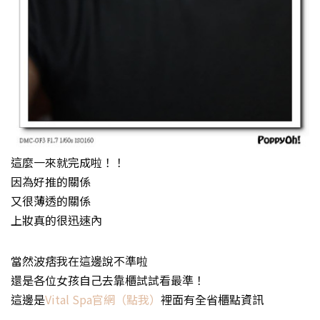
這麼一來就完成啦！！
因為好推的關係
又很薄透的關係
上妝真的很迅速內
當然波痞我在這邊說不準啦
還是各位女孩自己去靠櫃試試看最準！
這邊是
Vital Spa官網（點我）
裡面有全省櫃點資訊