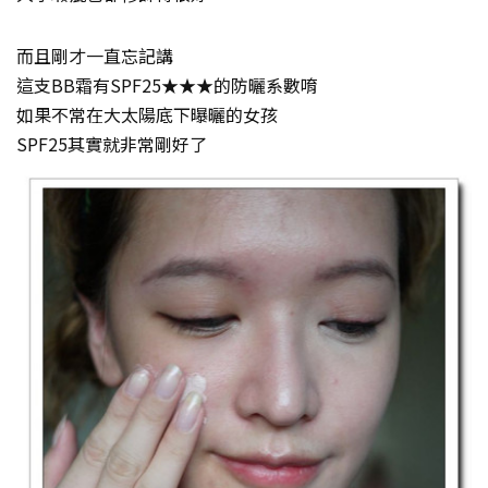
而且剛才一直忘記講
這支BB霜有SPF25★★★的防曬系數唷
如果不常在大太陽底下曝曬的女孩
SPF25其實就非常剛好了