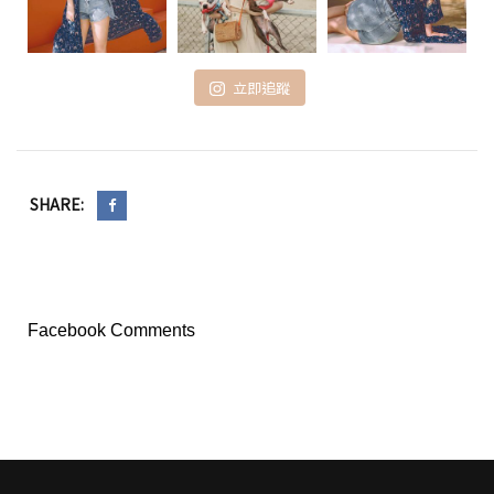
立即追蹤
SHARE:
Facebook Comments