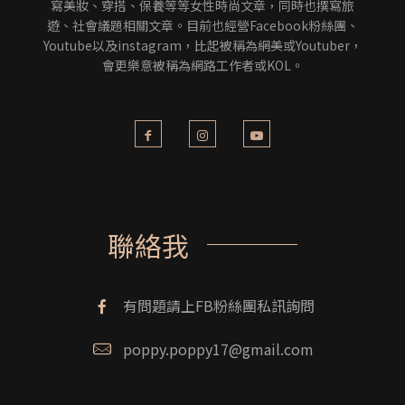
寫美妝、穿搭、保養等等女性時尚文章，同時也撰寫旅
遊、社會議題相關文章。目前也經營Facebook粉絲團、
Youtube以及instagram，比起被稱為網美或Youtuber，
會更樂意被稱為網路工作者或KOL。
聯絡我
有問題請上FB粉絲團私訊詢問
poppy.poppy17@gmail.com