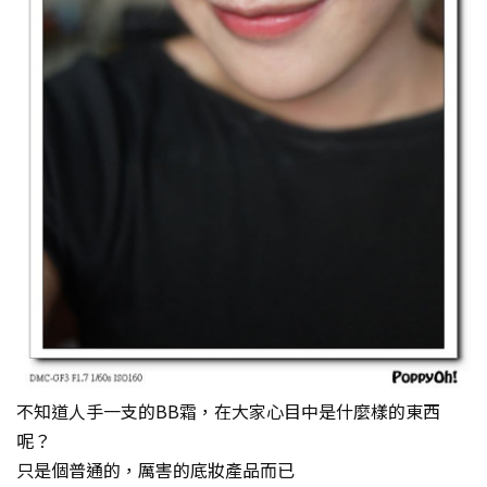
不知道人手一支的BB霜，在大家心目中是什麼樣的東西
呢？
只是個普通的，厲害的底妝產品而已