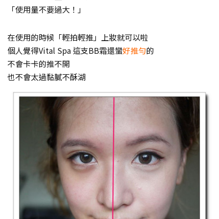
「使用量不要過大！」
在使用的時候「輕拍輕推」上妝就可以啦
個人覺得Vital Spa 這支BB霜還蠻
好推勻
的
不會卡卡的推不開
也不會太過黏膩不酥湖