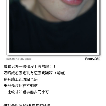
看看另外一邊還沒上妝的臉！！
哎唷威怎麼毛孔有這麼明顯啊（驚嚇）
還有臉上的斑點也是
果然是沒比較不知道
一比較才知道事態非同小可
也就是說這款BB霜看似輕透