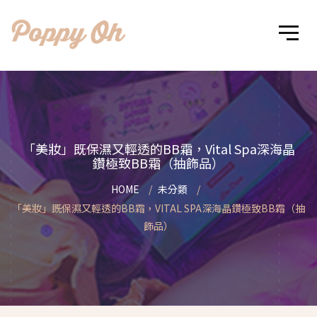
「美妝」既保濕又輕透的BB霜，Vital Spa深海晶
鑽極致BB霜（抽飾品）
HOME
未分類
「美妝」既保濕又輕透的BB霜，VITAL SPA深海晶鑽極致BB霜（抽
飾品）