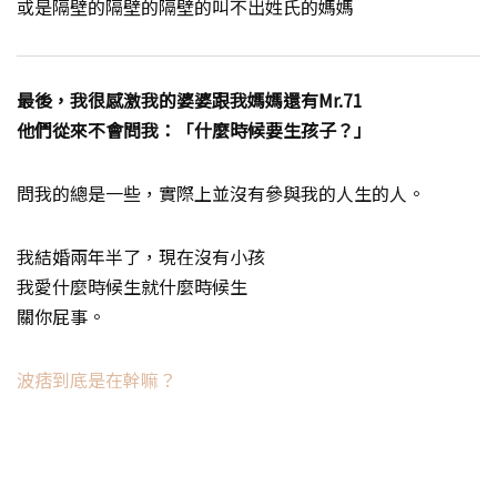
或是隔壁的隔壁的隔壁的叫不出姓氏的媽媽
最後，我很感激我的婆婆跟我媽媽還有Mr.71
他們從來不會問我：「什麼時候要生孩子？」
問我的總是一些，實際上並沒有參與我的人生的人。
我結婚兩年半了，現在沒有小孩
我愛什麼時候生就什麼時候生
關你屁事。
波痞到底是在幹嘛？