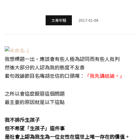
文青牢騷
2017-01-06
我想標題一出，應該會有些人極為認同而有些人批判
然後大部分的人認為我的態度不友善
套句政論節目名嘴胡忠信的口頭禪：
「我先講結論。」
之所以會這麼厭惡這個問題
最主要的原因就是以下這點
我不排斥生孩子
但不希望「生孩子」這件事
是社會上認為我生為一位女性在這世上唯一存在的價值。