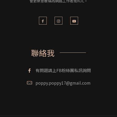
會更樂意被稱為網路工作者或KOL。
聯絡我
有問題請上FB粉絲團私訊詢問
poppy.poppy17@gmail.com