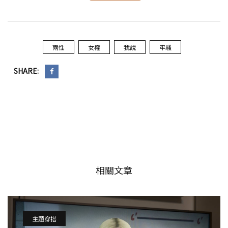
兩性
女權
我說
牢騷
SHARE:
相關文章
主題穿搭