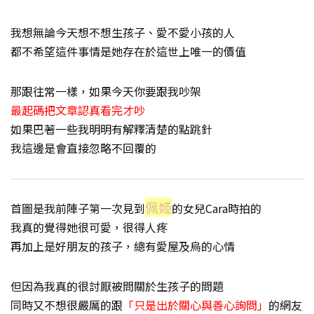
我想無論今天想不想生孩子、愛不愛小孩的人
都不希望這件事情是她存在於這世上唯一的價值
那跟往常一樣，如果今天你要跟我吵架
最起碼把文章認真看完才吵
如果巴著一些我明明有解釋清楚的點跳針
我這邊是會直接忽略不回覆的
佩姬
首圖是我前陣子第一次見到
的女兒Cara時拍的
我真的覺得她很可愛，很得人疼
再加上是好朋友的孩子，總有愛屋及烏的心情
但因為我真的很討厭被問關於生孩子的問題
同時又不想很嚴厲的跟
「只是出於關心與善心詢問」
的網友