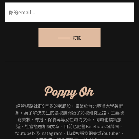
訂閱
經營網路社群9年多的老屁股，畢業於台北藝術大學美術
系，為了解決天生的濃妝臉開始了彩妝研究之路。主要撰
寫美妝、穿搭、保養等等女性時尚文章，同時也撰寫旅
遊、社會議題相關文章。目前也經營Facebook粉絲團、
Youtube以及instagram，比起被稱為網美或Youtuber，