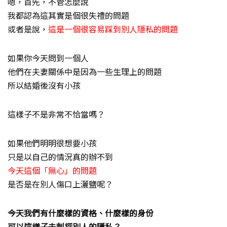
嗯，首先，不管怎麼說
我都認為這其實是個很失禮的問題
或者是說，
這是一個很容易踩到別人隱私的問題
如果你今天問到一個人
他們在夫妻關係中是因為一些生理上的問題
所以結婚後沒有小孩
這樣子不是非常不恰當嗎？
如果他們明明很想要小孩
只是以自己的情況真的辦不到
今天這個「無心」的問題
是否是在別人傷口上灑鹽呢？
今天我們有什麼樣的資格、什麼樣的身份
可以這樣子去刺探別人的隱私？