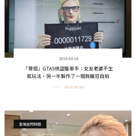
2015-03-18
「穿搭」GTA5俠盜獵車手：女友老婆不生
氣玩法，另一半製作了一個我瘋狂自拍
READ MORE
愛情放閃時間