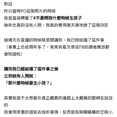
對話
所以當時PO這張照片的時候
我是直接標籤了
#不要問我什麼時候生孩子
後來也真的沒有人問，我真的覺得謝天謝地做了這個決定
過幾天在直播的時候無意間講到，我已經結婚了這件事
（事實上也結兩年多了，常常有看文章或FB的讀者應該都
會知道啦）
講完我已經結婚了這件事之後
立刻就有人問說：
「那什麼時候要生小孩？」
其實我是不太想要在真正嚴肅的議題上太嚴厲的跟網友說話
的
我會用很重的語氣去說的事情，反而是些無關痛癢的芝麻小