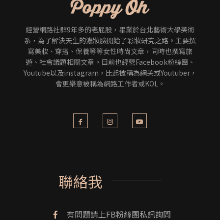
經營網路社群9年多的老屁股，畢業於台北藝術大學美術
系，為了解決天生的濃妝臉開始了彩妝研究之路。主要撰
寫美妝、穿搭、保養等等女性時尚文章，同時也撰寫旅
遊、社會議題相關文章。目前也經營Facebook粉絲團、
Youtube以及instagram，比起被稱為網美或Youtuber，
會更樂意被稱為網路工作者或KOL。
聯絡我
有問題請上FB粉絲團私訊詢問