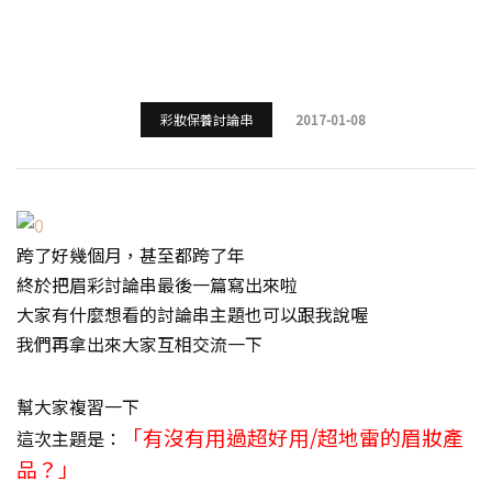
彩妝保養討論串
2017-01-08
跨了好幾個月，甚至都跨了年
終於把眉彩討論串最後一篇寫出來啦
大家有什麼想看的討論串主題也可以跟我說喔
我們再拿出來大家互相交流一下
幫大家複習一下
「有沒有用過超好用/超地雷的眉妝產
這次主題是：
品？」