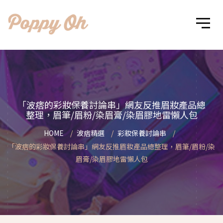
「波痞的彩妝保養討論串」網友反推眉妝產品總
整理，眉筆/眉粉/染眉膏/染眉膠地雷懶人包
HOME
波痞精選
彩妝保養討論串
「波痞的彩妝保養討論串」網友反推眉妝產品總整理，眉筆/眉粉/染
眉膏/染眉膠地雷懶人包