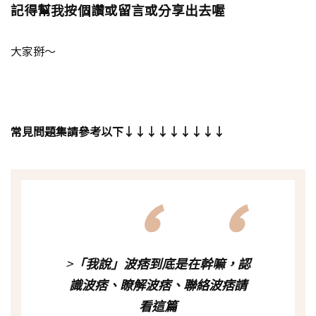
記得幫我按個讚或留言或分享出去喔
大家掰～
常見問題集請參考以下↓↓↓↓↓↓↓↓↓
>
「我說」波痞到底是在幹嘛，認
識波痞、瞭解波痞、聯絡波痞請
看這篇