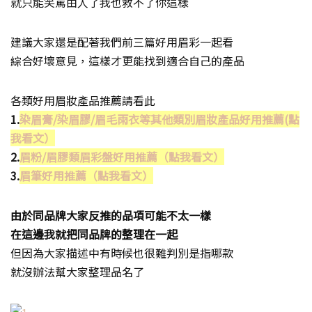
就只能笑罵由人了我也救不了你這樣
建議大家還是配著我們前三篇好用眉彩一起看
綜合好壞意見，這樣才更能找到適合自己的產品
各類好用眉妝產品推薦請看此
1.
染眉膏/染眉膠/眉毛雨衣等其他類別眉妝產品好用推薦(點
我看文）
2.
眉粉/眉膠類眉彩盤好用推薦（點我看文）
3.
眉筆好用推薦（點我看文）
由於同品牌大家反推的品項可能不太一樣
在這邊我就把同品牌的整理在一起
但因為大家描述中有時候也很難判別是指哪款
就沒辦法幫大家整理品名了