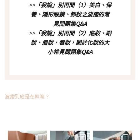
>>
「我說」別再問（1）美白、保
養、隱形眼鏡、卸妝之波痞的常
見問題集Q&A
>>
「我說」別再問（2）底妝、眼
妝、眉妝、唇妝，關於化妝的大
小常見問題集Q&A
波痞到底是在幹嘛？