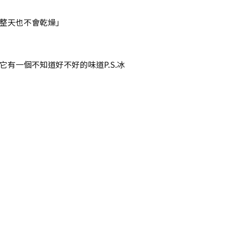
一整天也不會乾燥」
有一個不知道好不好的味道P.S.冰