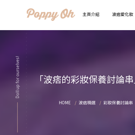
主頁介紹
波痞愛化妝
時
實用日常妝
顯
Doll up for ourselves!
化妝品用法解惑懶人
香
「波痞的彩妝保養討論串
新手必看基礎化妝分
指
彩妝色彩學
自
HOME
波痞精選
彩妝保養討論串
化妝品大評比
想
化妝品大採購
飾