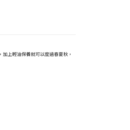
凍，加上輕油保養就可以度過春夏秋，