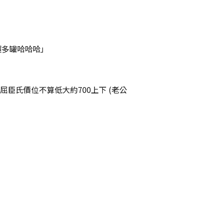
超多罐哈哈哈」
屈臣氏價位不算低大約700上下 (老公