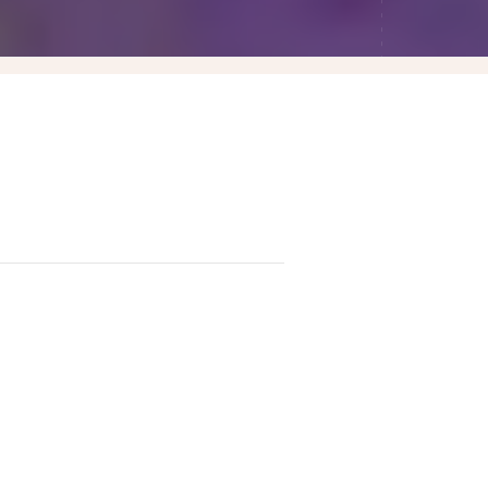
Las Vegas賭城自由行
LA洛杉磯自由行