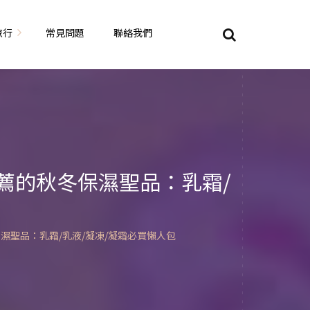
旅行
常見問題
聯絡我們
東京自由行
大阪自由行
京都自由行
薦的秋冬保濕聖品：乳霜/
奈良自由行
山陽山陰自由行
蘇美自由行
岡山自由
濕聖品：乳霜/乳液/凝凍/凝霜必買懶人包
九州自由行
沖繩自由行
夏威夷自由行