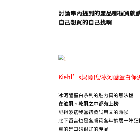
討論串內提到的產品哪裡買就
自己想買的自己找啊
Kiehl’s契爾氏/冰河醣蛋白
冰河醣蛋白系列的魅力真的無法擋
在油肌、乾肌之中都有上榜
記得波痞我當初發試用文的時候
底下留言也是各膚質各年齡層一陣狂
真的是口碑很好的產品