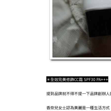
＊全效完美修飾CC霜 SPF30 PA+++
提到品牌就不得不提一下品牌創辦人
香奈兒女士認為美麗是一種生活方式