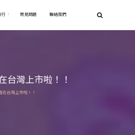
旅行
常見問題
聯絡我們
東京自由行
大阪自由行
京都自由行
霜在台灣上市啦！！
奈良自由行
霜在台灣上市啦！！
山陽山陰自由行
蘇美自由行
岡山自由
九州自由行
沖繩自由行
夏威夷自由行