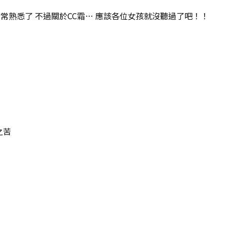
常熟悉了 不過關於CC霜…
應該各位女孩就沒聽過了吧！！
之苦