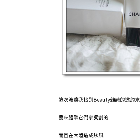
這次波痞我接到Beauty雜誌的邀約來試
要來體驗它們家獨創的
而且在大陸造成炫風