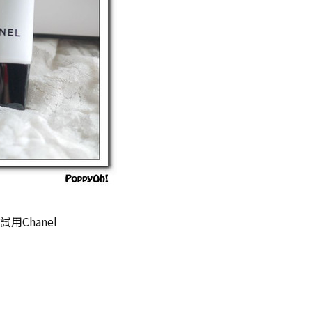
用Chanel