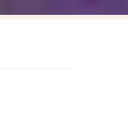
Las Vegas賭城自由行
LA洛杉磯自由行