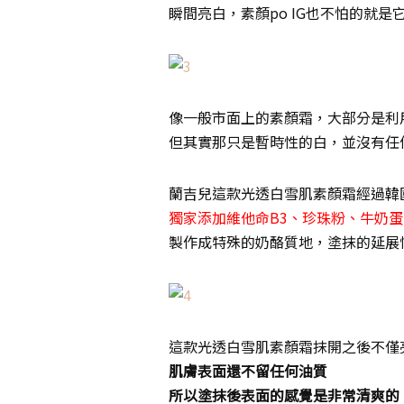
瞬間亮白，素顏po IG也不怕的就是
像一般市面上的素顏霜，大部分是利
但其實那只是暫時性的白，並沒有任
蘭吉兒這款光透白雪肌素顏霜經過韓
獨家添加維他命B3、珍珠粉、牛奶
製作成特殊的奶酪質地，塗抹的延展
這款光透白雪肌素顏霜抹開之後不僅
肌膚表面還不留任何油質
所以塗抹後表面的感覺是非常清爽的