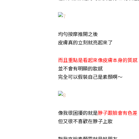
均勻按摩推開之後
皮膚真的立刻就亮起來了
而且重點是看起來像皮膚本身的質感
並不會有明顯的妝感
完全可以假裝自己是素顏啊～
像我很困擾的就是
脖子跟臉會有色差
但又很不喜歡在脖子上妝
對我來說素顏霜就是好朋友