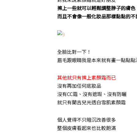
擦上一些就可以輕鬆調整脖子的膚色
而且不會像一般化妝品那樣黏黏的不
全臉比對一下！
眉毛跟眼睛我是本來就有畫一點點點
其他就只有擦上素顏霜而已
沒有再加任何底妝品
沒有CC霜、沒有遮瑕、沒有防曬
就只有蘭吉兒光透白雪肌素顏霜
個人覺得不只暗沉改善很多
整個皮膚看起來也比較飽滿