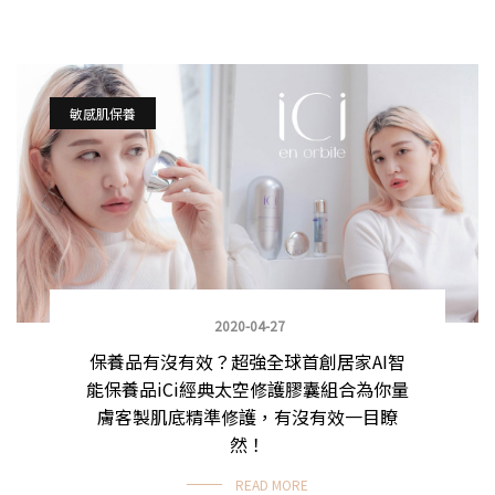
敏感肌保養
2020-04-27
保養品有沒有效？超強全球首創居家AI智
能保養品iCi經典太空修護膠囊組合為你量
膚客製肌底精準修護，有沒有效一目瞭
然！
READ MORE