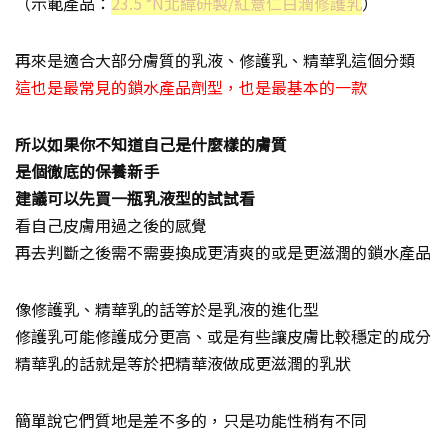
（示範產品：
23.5 °N北緯研製/紅薏仁白潤修護乳
）
再來是適合大部分膚質的乳液、修護乳、精華乳這個分類
這也是最常見的鎖水產品劑型，也是最基本的一款
所以如果你不知道自己是什麼樣的膚質
是個徹底的保養新手
建議可以先買一瓶乳液型的試試看
看自己皮膚用過之後的感覺
再去判斷之後需不需要換成更清爽的或是更滋潤的鎖水產品
像修護乳、精華乳的話等於是乳液的進化型
修護乳可能修護成分更高、或是有些讓皮膚比較穩定的成分
精華乳的話就是等於把精華液做成更滋潤的乳狀
簡單說它們質地是差不多的，只是功能性稍有不同