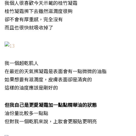
我個人很喜歡今天示範的桂竹凝霜
桂竹凝霜擦下去雖然滋潤度很夠
卻不會有厚重感，完全沒有
而且也很快就吸收掉了
我一個超乾肌人
在最近的天氣擦凝霜是表面會有一點微微的油脂
如果想要有滋潤度，皮膚表面卻是清爽的
這樣的油度應該是剛好的
但我自己是更愛凝霜加一點點精華油的狀態
油份量比較多一點點
但對我一個乾肌來說，上妝會更服貼更明亮