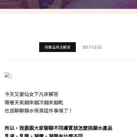
保養品用法解惑
2017-12-22
今天又要仙女下凡來解答
隨著天氣越來越冷越來越乾
也該聊聊鎖水保濕這件事情了！
所以，我要跟大家聊聊不同膚質該怎麼挑鎖水產品
乳液、乳霜、凝露、凝霜有什麼不同