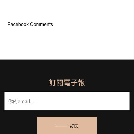
Facebook Comments
訂閱電子報
訂閱