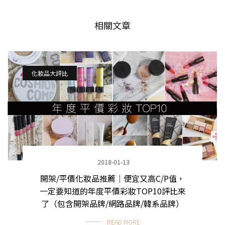
相關文章
化妝品大評比
2018-01-13
開架/平價化妝品推薦｜便宜又高C/P值，
一定要知道的年度平價彩妝TOP10評比來
了（包含開架品牌/網路品牌/韓系品牌）
READ MORE