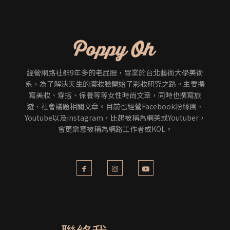
經營網路社群9年多的老屁股，畢業於台北藝術大學美術
系，為了解決天生的濃妝臉開始了彩妝研究之路。主要撰
寫美妝、穿搭、保養等等女性時尚文章，同時也撰寫旅
遊、社會議題相關文章。目前也經營Facebook粉絲團、
Youtube以及instagram，比起被稱為網美或Youtuber，
會更樂意被稱為網路工作者或KOL。