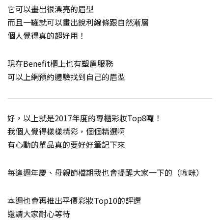
它可以畫出很漂亮的眉型
而且一罐就可以畫出銳利線條跟自然漸層
個人覺得真的超好用！
現在Benefit櫃上也有塑眉服務
可以上網預約體驗找到自己的眉型
好，以上就是2017年度的專櫃彩妝Top8囉！
我個人覺得樣樣精彩，個個精選啊
有心動的單品真的要好好筆記下來
每逢週年慶、母親節檔期我也會提醒大家一下的（啾咪）
本週也會再推出平價彩妝Top10的評選
還請大家耐心等待