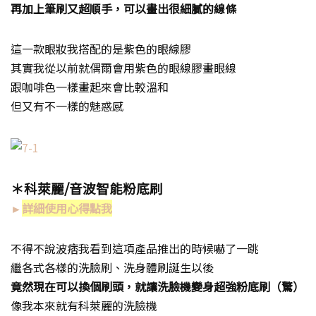
再加上筆刷又超順手，可以畫出很細膩的線條
這一款眼妝我搭配的是紫色的眼線膠
其實我從以前就偶爾會用紫色的眼線膠畫眼線
跟咖啡色一樣畫起來會比較溫和
但又有不一樣的魅惑感
＊科萊麗/音波智能粉底刷
►
詳細使用心得點我
不得不說波痞我看到這項產品推出的時候嚇了一跳
繼各式各樣的洗臉刷、洗身體刷誕生以後
竟然現在可以換個刷頭，就讓洗臉機變身超強粉底刷（驚）
像我本來就有科萊麗的洗臉機