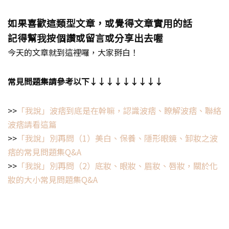
如果喜歡這類型文章，或覺得文章實用的話
記得幫我按個讚或留言或分享出去喔
今天的文章就到這裡囉，大家掰白！
常見問題集請參考以下↓↓↓↓↓↓↓↓↓
>>
「我說」波痞到底是在幹嘛，認識波痞、瞭解波痞、聯絡
波痞請看這篇
>>
「我說」別再問（1）美白、保養、隱形眼鏡、卸妝之波
痞的常見問題集Q&A
>>
「我說」別再問（2）底妝、眼妝、眉妝、唇妝，關於化
妝的大小常見問題集Q&A