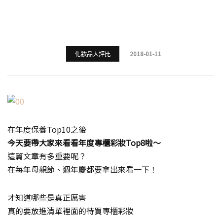
化妝品大評比
2018-01-11
在年度保養Top10之後
今天要帶大家來看看年度專櫃彩妝Top8啦～
這篇文章有多重要呢？
在每年母親節、週年慶都要拿出來看一下！
才知道哪些是真正厲害
真的要放進清單裡面的待買專櫃彩妝