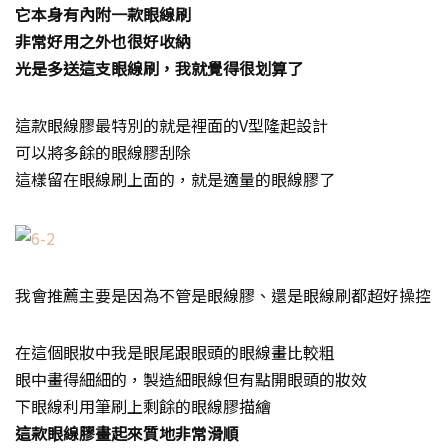
它本身有內附一款眼線刷
非常好用之外也很好收納
光是多送這支眼線刷，我就覺得很划算了
這款眼線膠最特別的就是裡面的V型隆起設計
可以將多餘的眼線膠刮除
這樣留在眼線刷上面的，就是適量的眼線膠了
我會推薦主要是因為不管是眼線膠、還是眼線刷都超好操控
在這個眼妝中我是眼尾跟眼頭的眼線畫比較粗
眼中畫得細細的，製造細眼線但有點開眼頭的妝效
下眼線利用筆刷上剩餘的眼線膠描繪
這款眼線膠畫起來質地非常滑順