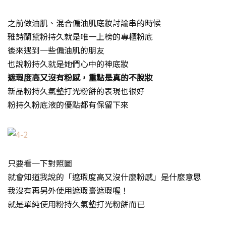
之前做油肌、混合偏油肌底妝討論串的時候
雅詩蘭黛粉持久就是唯一上榜的專櫃粉底
後來遇到一些偏油肌的朋友
也說粉持久就是她們心中的神底妝
遮瑕度高又沒有粉感，重點是真的不脫妝
新品粉持久氣墊打光粉餅的表現也很好
粉持久粉底液的優點都有保留下來
只要看一下對照圖
就會知道我說的「遮瑕度高又沒什麼粉感」是什麼意思
我沒有再另外使用遮瑕膏遮瑕喔！
就是單純使用粉持久氣墊打光粉餅而已