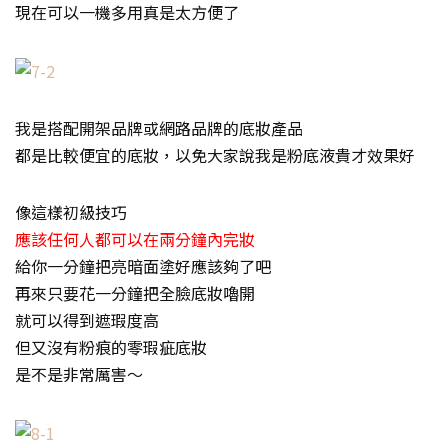
現在可以一機多用真是太方便了
我是搭配開架品牌或網路品牌的底妝產品
都是比較便宜的底妝，以免大家說我是粉底液貴才效果好
像這樣初級技巧
應該任何人都可以在兩分鐘內完妝
給你一分鐘把亮暗面塗好應該夠了吧
再來只要花一分鐘把全臉底妝嚕開
就可以得到遮瑕度高
但又沒有粉痕的零瑕疵底妝
是不是非常厲害～