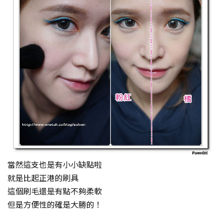
當然這支也是有小小缺點啦
就是比起正港的刷具
這個刷毛還是有點不夠柔軟
但是方便性的確是大勝的！