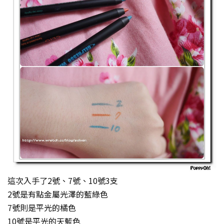
這次入手了2號、7號、10號3支
2號是有點金屬光澤的藍綠色
7號則是平光的橘色
10號是平光的天藍色