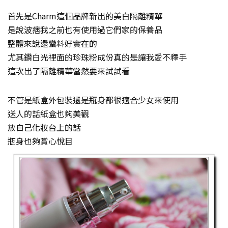
首先是Charm這個品牌新出的美白隔離精華
是說波痞我之前也有使用過它們家的保養品
整體來說還蠻料好實在的
尤其鑽白光裡面的珍珠粉成份真的是讓我愛不釋手
這次出了隔離精華當然要來試試看
不管是紙盒外包裝還是瓶身都很適合少女來使用
送人的話紙盒也夠美觀
放自己化妝台上的話
瓶身也夠賞心悅目