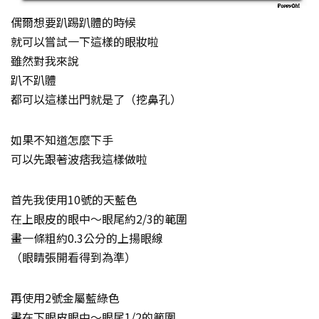
偶爾想要趴踢趴體的時候
就可以嘗試一下這樣的眼妝啦
雖然對我來說
趴不趴體
都可以這樣出門就是了（挖鼻孔）
如果不知道怎麼下手
可以先跟著波痞我這樣做啦
首先我使用10號的天藍色
在上眼皮的眼中～眼尾約2/3的範圍
畫一條粗約0.3公分的上揚眼線
（眼睛張開看得到為準）
再使用2號金屬藍綠色
畫在下眼皮眼中～眼尾1/2的範圍