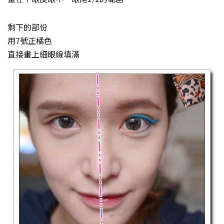
剩下的部份
用7號正橘色
直接畫上細眼線填滿