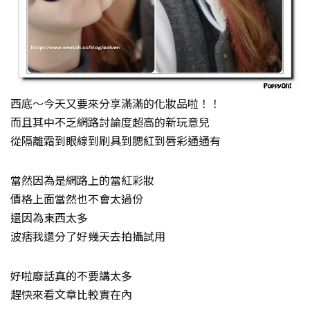
西底～今天又要來分享滿滿的化妝品啦！！
而且其中不乏網路討論度超高的新玩意兒
從隔離霜到眼線到刷具到腮紅到唇彩通通有
當然因為是網路上的當紅彩妝
價格上面當然也不會太過份
還因為東西太多
波痞我還分了好幾天去拍攝試用
好啦廢話真的不要講太多
趕快來看文章比較實在內