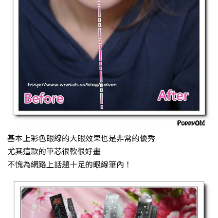
基本上彩色眼線的大眼效果也是非常的優秀
尤其這款的筆芯很軟很好畫
不愧為網路上話題十足的眼線筆內！