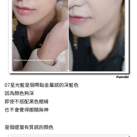
07星光藍是個帶點金屬感的深藍色
因為顏色夠深
即使不搭配黑色眼線
也不會覺得眼睛無神
是個還蠻有質感的顏色