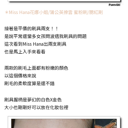
＊Miss Hana花娜小姐/蒲公英撩雲 蜜粉刷/腮紅刷
接著是平價的刷具兩支！！
是說平常還蠻多女孩問波痞我刷具的問題
這次看到Miss Hana出兩支刷具
也是馬上入手來看看
兩款的刷毛上面都有粉嫩的顏色
以這個價格來說
刷毛的柔軟度算是還不錯
刷具握柄是夢幻的白色X金色
大小也剛剛好可以放在化妝包裡