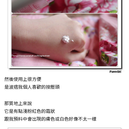
然後使用上很方便
是波痞我個人喜歡的按壓頭
那質地上來說
它是有點淺粉紅色的霜狀
跟我預料中會出現的膚色或白色好像不太一樣