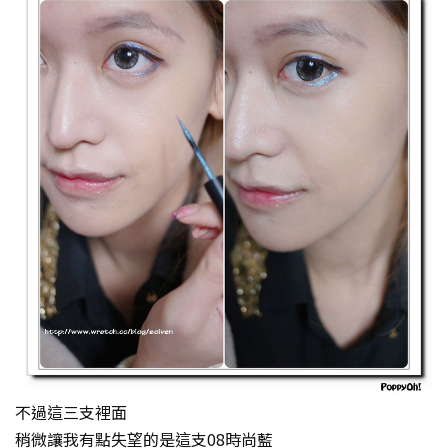
不過這三支裡面
稍微讓我有點失望的是這支08時尚藍