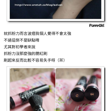
就抓粉力而言波痞我個人覺得不會太強
不過這倒不是缺點唷
尤其對初學者來說
抓粉力沒那麼強的腮紅刷
刷起來反而比較不容易失手呀（茶）