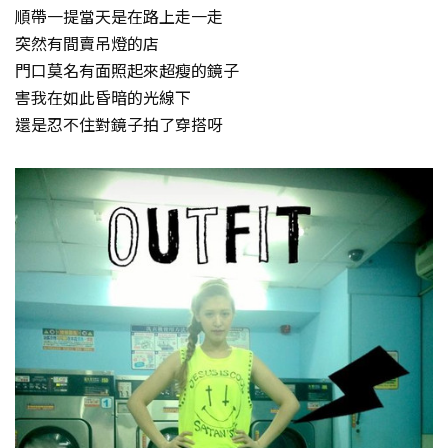
順帶一提當天是在路上走一走
突然有間賣吊燈的店
門口莫名有面照起來超瘦的鏡子
害我在如此昏暗的光線下
還是忍不住對鏡子拍了穿搭呀