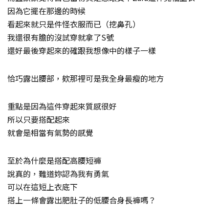
因為它擺在那邊的時候
看起來就只是件怪衣服而已（挖鼻孔）
我還很有膽的沒試穿就拿了S號
還好最後穿起來的確跟我想像中的樣子一樣
恰巧露出腰部，欸那裡可是我全身最瘦的地方
重點是因為這件穿起來質感很好
所以只要搭配起來
就會是相當有氣勢的感覺
至於為什麼是搭配高腰短褲
說真的，難道妳認為我有勇氣
可以在這短上衣底下
搭上一條會露出肥肚子的低腰合身長褲嗎？