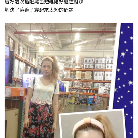
還好這次搭配黑色短靴剛好遮住腳踝
解決了這褲子穿起來太短的問題