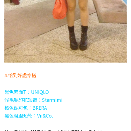
4.恰到好處穿搭
黑色素面T：UNIQLO
假毛呢印花短褲：Starmimi
橘色妮可包：BRERA
黑色粗跟短靴：Vii&Co.