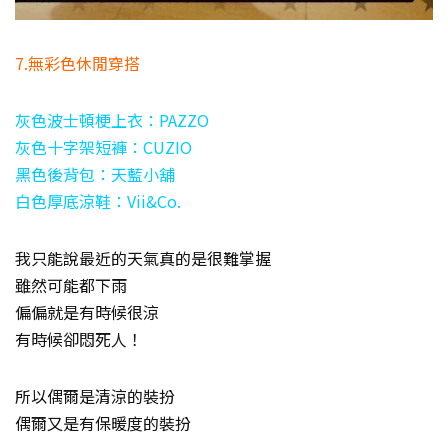
7.無彩色休閒穿搭
灰色波士頓梗上衣：PAZZO
灰色十字架短褲：CUZIO
黑色後背包：天藍小舖
白色厚底涼鞋：Vii&Co.
我只能說最近的天氣真的是很難掌握
雖然可能都下雨
偏偏就是有時候很涼
有時候卻悶死人！
所以偶爾是清涼的裝扮
偶爾又是有保暖度的裝扮