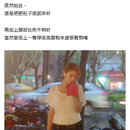
既然如此，
還是把肥肚子遮起來好
再加上腿部比例不夠好
當然要搭上一雙厚底高跟鞋來虛張聲勢囉