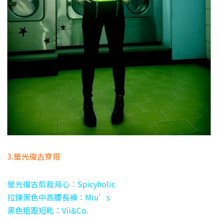
3.螢光復古穿搭
螢光復古剪裁背心：Spicyholic
拉鍊黑色中高腰長褲：Miu’s
黑色粗跟短靴：Vii&Co.