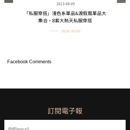
2013-08-09
「私服穿搭」淺色系單品&渡假風單品大
集合，8套大熱天私服穿搭
READ MORE
Facebook Comments
訂閱電子報