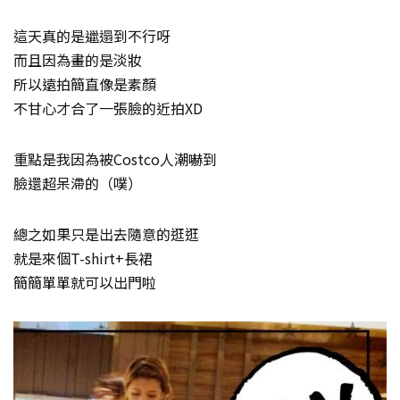
這天真的是邋遢到不行呀
而且因為畫的是淡妝
所以遠拍簡直像是素顏
不甘心才合了一張臉的近拍XD
重點是我因為被Costco人潮嚇到
臉還超呆滯的（噗）
總之如果只是出去隨意的逛逛
就是來個T-shirt+長裙
簡簡單單就可以出門啦