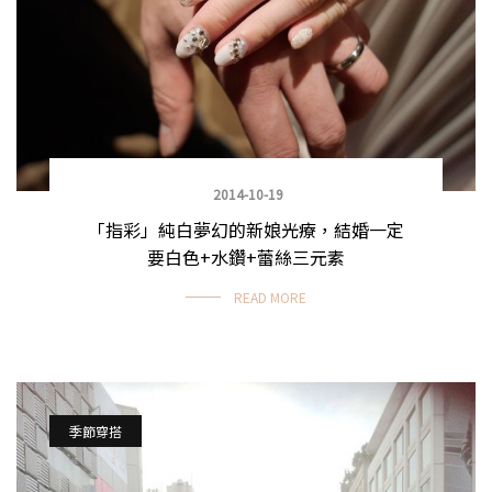
2014-10-19
「指彩」純白夢幻的新娘光療，結婚一定
要白色+水鑽+蕾絲三元素
READ MORE
季節穿搭