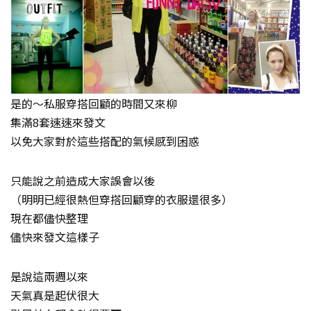
是的～私服穿搭回顧的時間又來柳
集滿8套速速來發文
以免大家對於這些搭配的氣候感到困惑
只能說之前造成大家誤會以後
（明明已經很熱但穿搭回顧穿的衣服還很多）
現在都儘快整理
儘快來發文這樣子
是說這兩週以來
天氣真是起伏很大